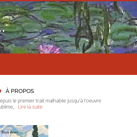
.
À PROPOS
epuis le premier trait malhabile Jusqu'à l'oeuvre
ublime,...
Lire la suite