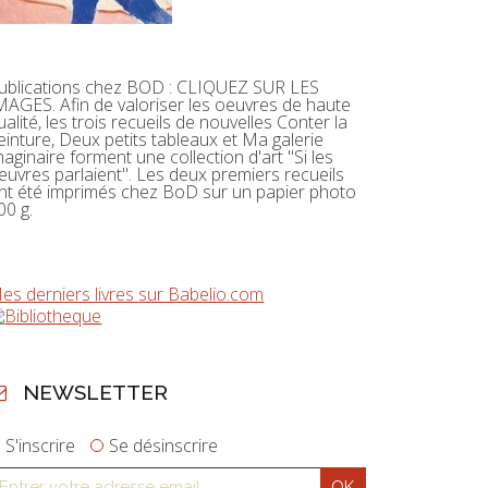
ublications chez BOD : CLIQUEZ SUR LES
MAGES. Afin de valoriser les oeuvres de haute
ualité, les trois recueils de nouvelles Conter la
einture, Deux petits tableaux et Ma galerie
maginaire forment une collection d'art "Si les
euvres parlaient". Les deux premiers recueils
nt été imprimés chez BoD sur un papier photo
00 g.
es derniers livres sur Babelio.com
NEWSLETTER
S'inscrire
Se désinscrire