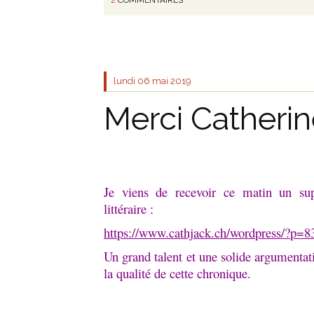
lundi 06
mai 2019
Merci Catheri
Je viens de recevoir ce matin un su
littéraire :
https://www.cathjack.ch/wordpress/?p=8
Un grand talent et une solide argumentati
la qualité de cette chronique.