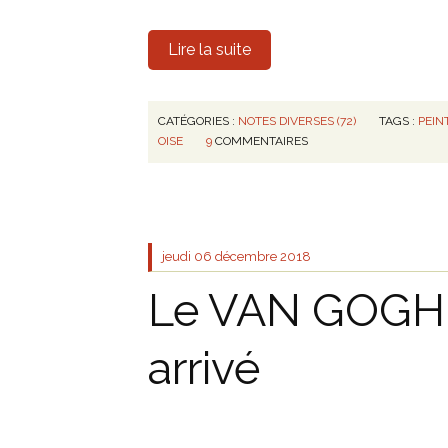
Lire la suite
CATÉGORIES :
NOTES DIVERSES (72)
TAGS :
PEIN
OISE
9
COMMENTAIRES
jeudi 06
décembre 2018
Le VAN GOGH 
arrivé