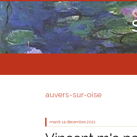
auvers-sur-oise
mardi 14
décembre 2021