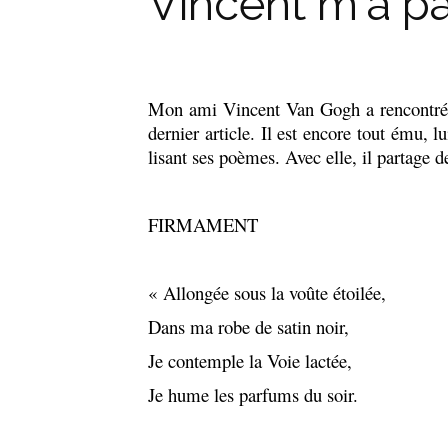
Vincent m'a p
Mon ami Vincent Van Gogh a rencontré
dernier article. Il est encore tout ému, lu
lisant ses poèmes. Avec elle, il partage de
FIRMAMENT
« Allongée sous la voûte étoilée,
Dans ma robe de satin noir,
Je contemple la Voie lactée,
Je hume les parfums du soir.