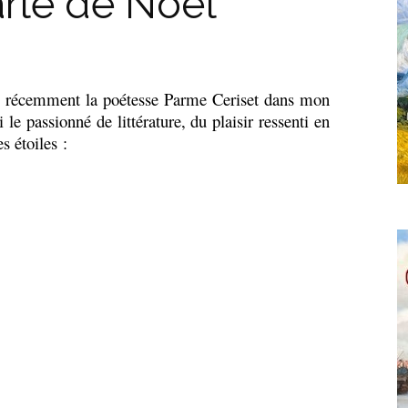
arlé de Noël
 récemment la poétesse Parme Ceriset dans mon
i le passionné de littérature, du plaisir ressenti en
s étoiles :