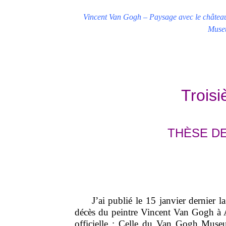
Vincent Van Gogh – Paysage avec le château
Muse
Trois
THÈSE DE
J’ai publié le 15 janvier dernier la 
décès du peintre Vincent Van Gogh à A
officielle : Celle du Van Gogh Muse