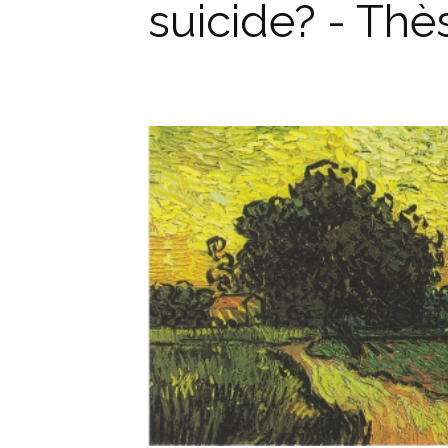
suicide? - Thè