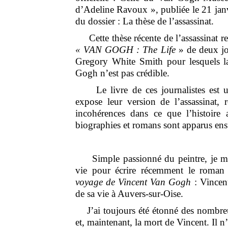
d’Adeline Ravoux », publiée le 21 janvi
du dossier : La thèse de l’assassinat.
Cette thèse récente de l’assassinat re
« VAN GOGH : The Life
» de deux jou
Gregory White Smith pour lesquels la
Gogh n’est pas crédible.
Le livre de ces journalistes est un
expose leur version de l’assassinat,
incohérences dans ce que l’histoire
biographies et romans sont apparus ensu
Simple passionné du peintre, je me
vie pour écrire récemment le roma
voyage de Vincent Van Gogh
: Vincen
de sa vie à Auvers-sur-Oise.
J’ai toujours été étonné des nombreu
et, maintenant, la mort de Vincent. Il n