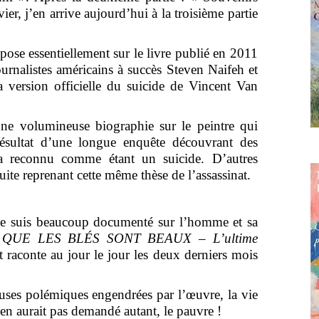
er, j’en arrive aujourd’hui à la troisième partie
pose essentiellement sur le livre publié en 2011
rnalistes américains à succès Steven Naifeh et
 version officielle du suicide de Vincent Van
e volumineuse biographie sur le peintre qui
 résultat d’une longue enquête découvrant des
 a reconnu comme étant un suicide. D’autres
ite reprenant cette même thèse de l’assassinat.
 suis beaucoup documenté sur l’homme et sa
n
QUE LES BLÉS SONT BEAUX – L’ultime
t raconte au jour le jour les deux derniers mois
ses polémiques engendrées par l’œuvre, la vie
’en aurait pas demandé autant, le pauvre !