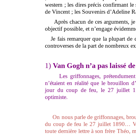
western ; les dires précis confirmant l
de Vincent ; les Souvenirs d’Adeline R
Après chacun de ces arguments, je do
objectif possible, et n’engage évidemme
Je fais remarquer que la plupart de ce
controverses de la part de nombreux expe
1)
Van Gogh n’a pas laissé d
Les griffonnages, prétendument re
n’étaient en réalité que le brouillon d
jour du coup de feu, le 27 juillet 1
optimiste.
On nous parle de griffonnages, brouill
du coup de feu le 27 juillet 1890… Vi
toute dernière lettre à son frère Théo, m