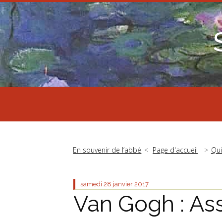
En souvenir de l’abbé
Page d'accueil
Qui
samedi 28
janvier 2017
Van Gogh : As