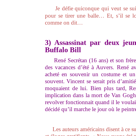
Je défie
quiconque qui veut se suic
pour se tirer une balle… Et, s’il se 
comme on dit…
3) Assassinat par deux jeu
Buffalo Bill
René Secrétan (16 ans) et son frère G
des vacances d’été à Auvers. René ava
acheté en souvenir un costume et un v
souvent. Vincent se serait pris d’amiti
moquaient de lui. Bien plus tard, Ren
implication dans la mort de Van Gogh a
revolver fonctionnait quand il le voulait 
décidé qu’il marche le jour où le peintre
Les auteurs américains disent à ce suj