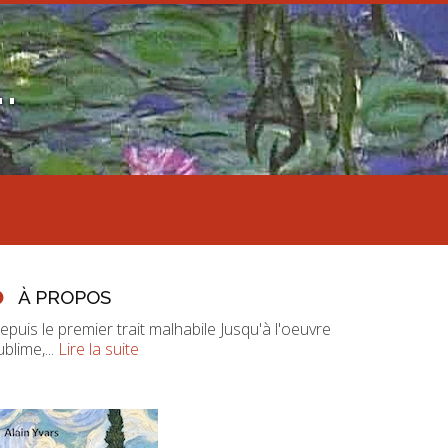
.
À PROPOS
epuis le premier trait malhabile Jusqu'à l'oeuvre
ublime,...
Lire la suite