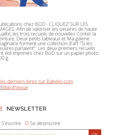
ublications chez BOD : CLIQUEZ SUR LES
MAGES. Afin de valoriser les oeuvres de haute
ualité, les trois recueils de nouvelles Conter la
einture, Deux petits tableaux et Ma galerie
maginaire forment une collection d'art "Si les
euvres parlaient". Les deux premiers recueils
nt été imprimés chez BoD sur un papier photo
00 g.
es derniers livres sur Babelio.com
NEWSLETTER
S'inscrire
Se désinscrire