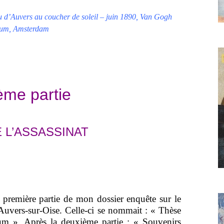
 d’Auvers au coucher de soleil – juin 1890, Van Gogh
um, Amsterdam
ième partie
 L’ASSASSINAT
première partie de mon dossier enquête sur le
uvers-sur-Oise. Celle-ci se nommait : « Thèse
um ». Après la deuxième partie : « Souvenirs