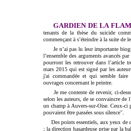
GARDIEN DE LA FLA
tenants de la thèse du suicide com
commençant à s’éteindre à la suite de le
Je n’ai pas lu leur importante biogra
l’ensemble des arguments avancés par l
pourront les retrouver dans l’article 
mars 2015 qui est signé par les auteur
j'ai commandée et qui semble faire
ouvrages concernant le peintre.
Je me contente de revenir, ci-dess
selon les auteurs, de se convaincre de 
un champ à Auvers-sur-Oise. Ceux-ci pa
pouvaient être passées sous silence".
Des points essentiels, aux yeux de ces
; la direction hasardeuse prise par la 