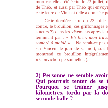
mort car elle a été écrite le 23 juille
de Théo, et aussi par Théo qui envoya 
cette lettre de Vincent (elle a donc été p
Cette dernière lettre du 23 juillet é
contre, le brouillon, ces griffonnages 
auteurs ?) dans les vêtements après la 
terminant par
: « Eh bien, mon trava
sombré à moitié »…
Ne serait-ce pas 
sur Vincent le jour de sa mort, soit 
montrerai ce brouillon intégralem
« Conviction personnelle »).
2) Personne ne semble avoir
Qui pourrait tenter de se 
Pourquoi se traîner jusq
kilomètres, tordu par la do
seconde balle ?