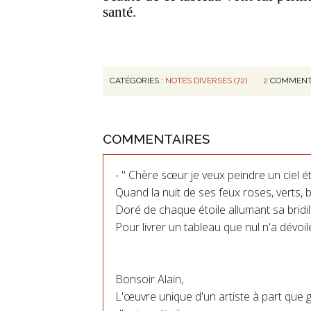
santé.
CATÉGORIES :
NOTES DIVERSES (72)
2
COMMENT
COMMENTAIRES
- " Chère sœur je veux peindre un ciel ét
Quand la nuit de ses feux roses, verts, bl
Doré de chaque étoile allumant sa bridil
Pour livrer un tableau que nul n'a dévoil
Bonsoir Alain,
L'œuvre unique d'un artiste à part que g