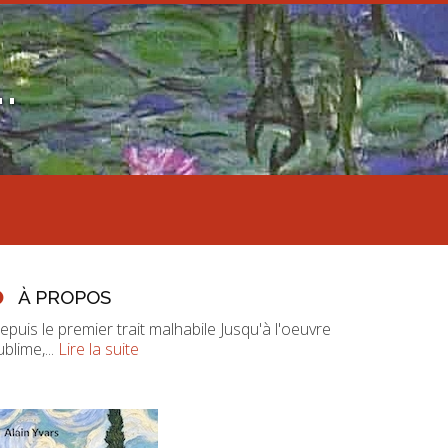
.
À PROPOS
epuis le premier trait malhabile Jusqu'à l'oeuvre
ublime,...
Lire la suite