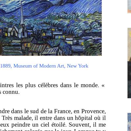
e, 1889, Museum of Modern Art, New York
ntres les plus célèbres dans le monde. «
us connu.
indre dans le sud de la France, en Provence,
. Très malade, il entre dans un hôpital où il
veux peindre un ciel étoilé. Souvent, il me