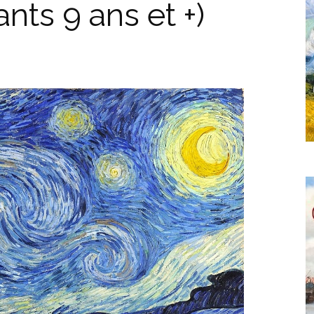
ts 9 ans et +)