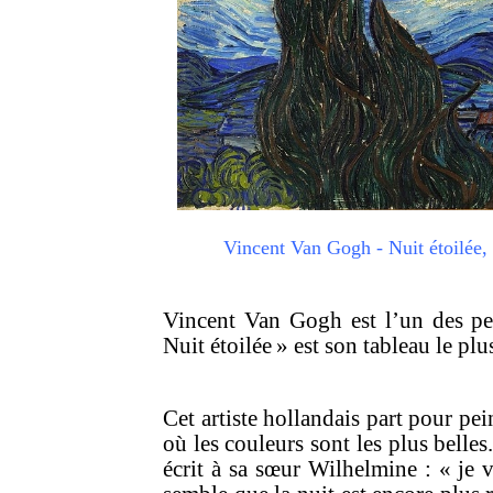
Vincent Van Gogh - Nuit étoilé
Vincent Van Gogh est l’un des pei
Nuit étoilée » est son tableau le pl
Cet artiste hollandais part pour pe
où les couleurs sont les plus belles
écrit à sa sœur Wilhelmine : « je 