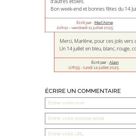
d'autres étoiles.
Bon week-end et bonnes fêtes du 14 Juil
Écrit par :
Marl'Aime
20h12
-
vendredi 11
juillet 2025
Merci, Marlène, pour ces jolis vers 
Un 14 juillet en bleu, blanc, rouge, co
Écrit par :
Alain
07h55
-
lundi 14
juillet 2025
ÉCRIRE UN COMMENTAIRE