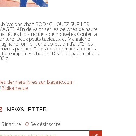
ublications chez BOD : CLIQUEZ SUR LES
MAGES. Afin de valoriser les oeuvres de haute
ualité, les trois recueils de nouvelles Conter la
einture, Deux petits tableaux et Ma galerie
maginaire forment une collection d'art "Si les
euvres parlaient". Les deux premiers recueils
nt été imprimés chez BoD sur un papier photo
00 g.
es derniers livres sur Babelio.com
NEWSLETTER
S'inscrire
Se désinscrire