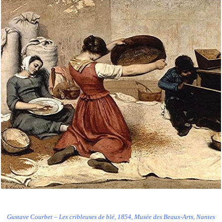
Gustave Courbet – Les cribleuses de blé, 1854, Musée des Beaux-Arts, Nantes