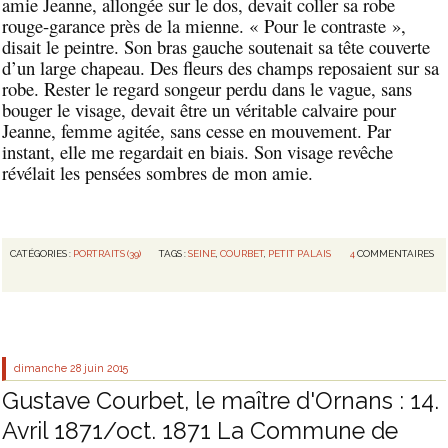
amie Jeanne, allongée sur le dos, devait coller sa robe
rouge-garance près de la mienne. « Pour le contraste »,
disait le peintre. Son bras gauche soutenait sa tête couverte
d’un large chapeau. Des fleurs des champs reposaient sur sa
robe. Rester le regard songeur perdu dans le vague, sans
bouger le visage, devait être un véritable calvaire pour
Jeanne, femme agitée, sans cesse en mouvement. Par
instant, elle me regardait en biais. Son visage revêche
révélait les pensées sombres de mon amie.
CATÉGORIES :
PORTRAITS (39)
TAGS :
SEINE
,
COURBET
,
PETIT PALAIS
4
COMMENTAIRES
dimanche 28
juin 2015
Gustave Courbet, le maître d'Ornans : 14.
Avril 1871/oct. 1871 La Commune de