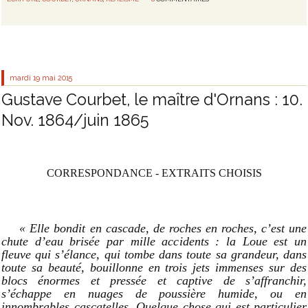
mardi 19
mai 2015
Gustave Courbet, le maître d'Ornans : 10.
Nov. 1864/juin 1865
CORRESPONDANCE - EXTRAITS CHOISIS
« Elle bondit en cascade, de roches en roches, c’est une
chute d’eau brisée par mille accidents : la Loue est un
fleuve qui s’élance, qui tombe dans toute sa grandeur, dans
toute sa beauté, bouillonne en trois jets immenses sur des
blocs énormes et pressée et captive de s’affranchir,
s’échappe en nuages de poussière humide, ou en
innombrables cascatelles. Quelque chose qui est particulier