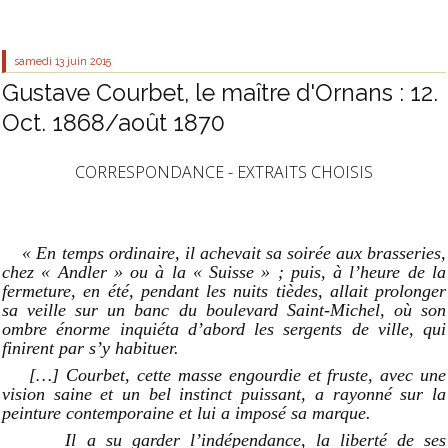
samedi 13
juin 2015
Gustave Courbet, le maître d'Ornans : 12.
Oct. 1868/août 1870
CORRESPONDANCE - EXTRAITS CHOISIS
« En temps ordinaire, il achevait sa soirée aux brasseries,
chez « Andler »
ou à la « Suisse » ; puis, à l’heure de la
fermeture, en été, pendant les nuits tièdes, allait prolonger
sa veille sur un banc du boulevard Saint-Michel, où son
ombre énorme inquiéta d’abord les sergents de ville, qui
finirent par s’y habituer.
[…]
Courbet, cette masse engourdie et fruste, avec une
vision saine et un bel instinct puissant, a rayonné sur la
peinture contemporaine et lui a imposé sa marque.
Il a su garder l’indépendance, la liberté de ses