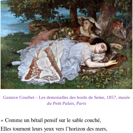
Gustave Courbet – Les demoiselles des bords de Seine, 1857,
musée
du Petit Palais, Paris
« Comme un bétail pensif sur le sable couché,
Elles tournent leurs yeux vers l’horizon des mers,