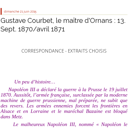
dimanche 21
juin 2015
Gustave Courbet, le maître d'Ornans : 13.
Sept. 1870/avril 1871
CORRESPONDANCE - EXTRAITS CHOISIS
Un peu d’histoire…
Napoléon III a déclaré la guerre à la Prusse le 19 juillet
1870. Aussitôt, l’armée française, surclassée par la moderne
machine de guerre prussienne, mal préparée, ne subit que
des revers. Les armées ennemies forcent les frontières en
Alsace et en Lorraine et le maréchal Bazaine est bloqué
dans Metz.
Le malheureux Napoléon III, nommé « Napoléon le