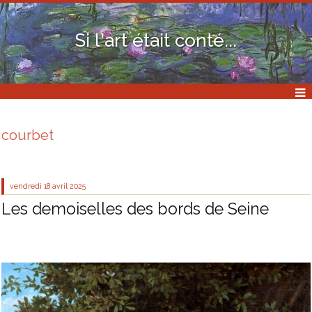
Si l'art était conté...
courbet
vendredi 18
avril 2025
Les demoiselles des bords de Seine