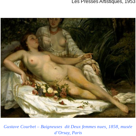
Les Presses Artistiques, 1953
Gustave Courbet – Baigneuses
dit Deux femmes nues, 1858, musée
d’Orsay, Paris