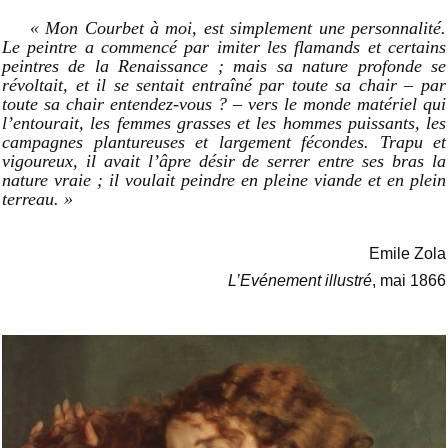
« Mon Courbet à moi, est simplement une personnalité.
Le peintre a commencé par imiter les flamands et certains
peintres de la Renaissance ; mais sa nature profonde se
révoltait, et il se sentait entraîné par toute sa chair – par
toute sa chair entendez-vous ? – vers le monde matériel qui
l’entourait, les femmes grasses et les hommes puissants, les
campagnes plantureuses et largement fécondes. Trapu et
vigoureux, il avait l’âpre désir de serrer entre ses bras la
nature vraie ; il voulait peindre en pleine viande et en plein
terreau. »
Emile Zola
L’Evénement illustré
, mai 1866