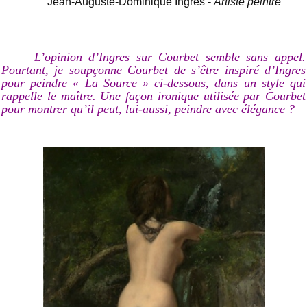
Jean-Auguste-Dominique Ingres -
Artiste peintre
L’opinion d’Ingres sur Courbet semble sans appel.
Pourtant, je soupçonne Courbet de s’être inspiré d’Ingres
pour peindre « La Source » ci-dessous, dans un style qui
rappelle le maître. Une façon ironique utilisée par Courbet
pour montrer qu’il peut, lui-aussi, peindre avec élégance ?