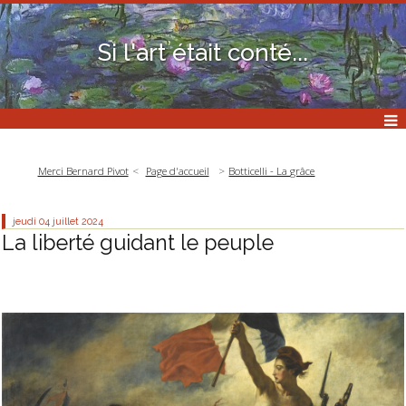
Si l'art était conté...
Merci Bernard Pivot
Page d'accueil
Botticelli - La grâce
jeudi 04
juillet 2024
La liberté guidant le peuple