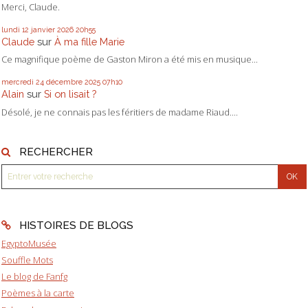
Merci, Claude.
lundi 12
janvier 2026
20h55
Claude
sur
À ma fille Marie
Ce magnifique poème de Gaston Miron a été mis en musique...
mercredi 24
décembre 2025
07h10
Alain
sur
Si on lisait ?
Désolé, je ne connais pas les féritiers de madame Riaud....
RECHERCHER
HISTOIRES DE BLOGS
EgyptoMusée
Souffle Mots
Le blog de Fanfg
Poèmes à la carte