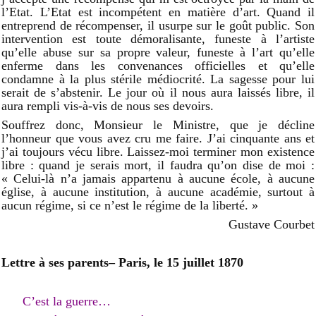
l’Etat. L’Etat est incompétent en matière d’art. Quand il
entreprend de récompenser, il usurpe sur le goût public. Son
intervention est toute démoralisante, funeste à l’artiste
qu’elle abuse sur sa propre valeur, funeste à l’art qu’elle
enferme dans les convenances officielles et qu’elle
condamne à la plus stérile médiocrité. La sagesse pour lui
serait de s’abstenir. Le jour où il nous aura laissés libre, il
aura rempli vis-à-vis de nous ses devoirs.
Souffrez donc, Monsieur le Ministre, que je décline
l’honneur que vous avez cru me faire. J’ai cinquante ans et
j’ai toujours vécu libre. Laissez-moi terminer mon existence
libre : quand je serais mort, il faudra qu’on dise de moi :
« Celui-là n’a jamais appartenu à aucune école, à aucune
église, à aucune institution, à aucune académie, surtout à
aucun régime, si ce n’est le régime de la liberté. »
Gustave Courbet
Lettre à ses parents– Paris, le 15 juillet 1870
C’est la guerre…