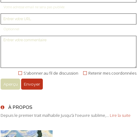
Votre adresse email ne sera pas publiée
Optionnel
S'abonner au fil de discussion
Retenir mes coordonnées
À PROPOS
Depuis le premier trait malhabile Jusqu'à l'oeuvre sublime,...
Lire la suite