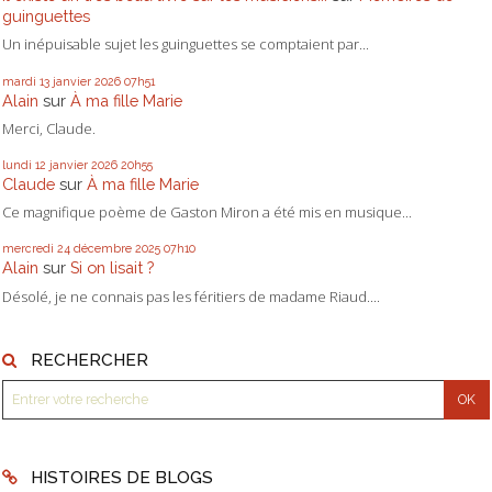
guinguettes
Un inépuisable sujet les guinguettes se comptaient par...
mardi 13
janvier 2026
07h51
Alain
sur
À ma fille Marie
Merci, Claude.
lundi 12
janvier 2026
20h55
Claude
sur
À ma fille Marie
Ce magnifique poème de Gaston Miron a été mis en musique...
mercredi 24
décembre 2025
07h10
Alain
sur
Si on lisait ?
Désolé, je ne connais pas les féritiers de madame Riaud....
RECHERCHER
HISTOIRES DE BLOGS