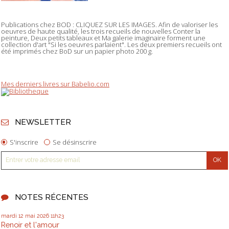
Publications chez BOD : CLIQUEZ SUR LES IMAGES. Afin de valoriser les
oeuvres de haute qualité, les trois recueils de nouvelles Conter la
peinture, Deux petits tableaux et Ma galerie imaginaire forment une
collection d'art "Si les oeuvres parlaient". Les deux premiers recueils ont
été imprimés chez BoD sur un papier photo 200 g.
Mes derniers livres sur Babelio.com
NEWSLETTER
S'inscrire
Se désinscrire
NOTES RÉCENTES
mardi 12
mai 2026
11h23
Renoir et l'amour