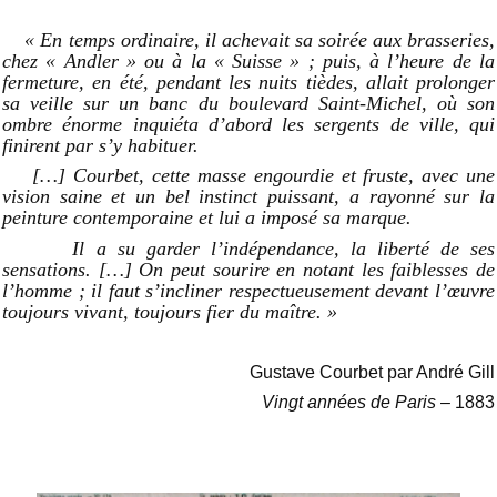
« En temps ordinaire, il achevait sa soirée aux brasseries,
chez « Andler »
ou à la « Suisse » ; puis, à l’heure de la
fermeture, en été, pendant les nuits tièdes, allait prolonger
sa veille sur un banc du boulevard Saint-Michel, où son
ombre énorme inquiéta d’abord les sergents de ville, qui
finirent par s’y habituer.
[…]
Courbet, cette masse engourdie et fruste, avec une
vision saine et un bel instinct puissant, a rayonné sur la
peinture contemporaine et lui a imposé sa marque.
Il a su garder l’indépendance, la liberté de ses
sensations. […] On peut sourire en notant les faiblesses de
l’homme ; il faut s’incliner respectueusement devant l’œuvre
toujours vivant, toujours fier du maître. »
Gustave Courbet par André Gill
Vingt années de Paris
– 1883