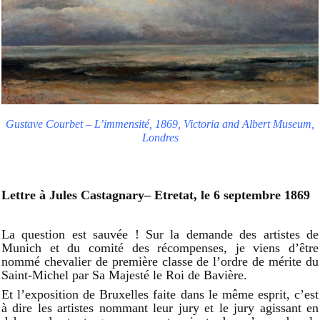
Gustave Courbet – L’immensité, 1869, Victoria and Albert Museum,
Londres
Lettre à Jules Castagnary– Etretat, le 6 septembre 1869
La question est sauvée ! Sur la demande des artistes de
Munich et du comité des récompenses, je viens d’être
nommé chevalier de première classe de l’ordre de mérite du
Saint-Michel par Sa Majesté le Roi de Bavière.
Et l’exposition de Bruxelles faite dans le même esprit, c’est
à dire les artistes nommant leur jury et le jury agissant en