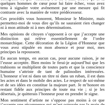
quelques hommes de cœur pour lui faire échec, vous avez
tenu à signaler votre avènement par une mesure qui fit
contraste avec la manière de votre prédécesseur.
Ces procédés vous honorent, Monsieur le Ministre, mais
permettez-moi de vous dire qu’ils ne sauraient rien changer
ni à mon attitude ni à mes déterminations.
Mes opinions de citoyen s’opposent à ce que j’accepte une
distinction qui relève essentiellement de l’ordre
monarchique. Cette décoration de la Légion d’Honneur que
vous avez stipulée en mon absence et pour moi, mes
principes la repoussent.
En aucun temps, en aucun cas, pour aucune raison, je ne
l’eusse acceptée. Bien moins le ferai-je aujourd’hui que les
trahisons se multiplient de toutes parts et que la conscience
humaine s’attriste de tant de palinodies intéressées.
L’honneur n’est ni dans un titre ni dans un ruban, il est dans
les actes et dans le mobile des actes. Le respect de soi-même
et de ses idées en constitue la majeure part. Je m’honore en
restant fidèle aux principes de toute ma vie ; si je les
désertais, je quitterais l’honneur pour en prendre le signe.
Mon sentiment d’artiste ne s’oppose pas moins à ce que
j’accepte une récompense qui m’est octroyée par la main de