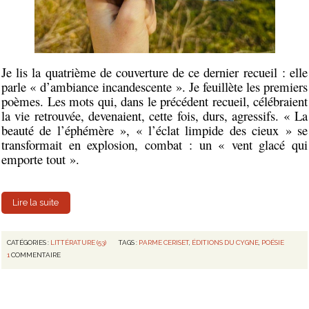
Je lis la quatrième de couverture de ce dernier recueil : elle
parle « d’ambiance incandescente ». Je feuillète les premiers
poèmes. Les mots qui, dans le précédent recueil, célébraient
la vie retrouvée, devenaient, cette fois, durs, agressifs. « La
beauté de l’éphémère », « l’éclat limpide des cieux » se
transformait en explosion, combat : un « vent glacé qui
emporte tout ».
Lire la suite
CATÉGORIES :
LITTÉRATURE (53)
TAGS :
PARME CERISET
,
ÉDITIONS DU CYGNE
,
POÉSIE
1
COMMENTAIRE