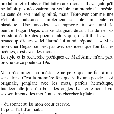
produit », et « Laisser l'initiative aux mots ». Il avançait qu'il
ne fallait pas nécessairement vouloir comprendre la poésie,
au sens de son intelligibilité, mais l'éprouver comme une
véritable jouissance simplement sensible, musicale et
plastique. Une anecdote se rapporte à son ami le
peintre
Edgar Degas
qui se plaignait devant lui de ne pas
réussir à écrire des poèmes alors que, disait-il, il avait «
beaucoup d'idées ». Mallarmé lui aurait répondu : « Mais
mon cher Degas, ce n'est pas avec des idées que l'on fait les
poèmes, c'est avec des mots ».
Le style et la recherche poétiques de Marl'Aime m'ont paru
proche de ce poète du 19e.
Venu récemment en poésie, je ne peux que me fier à mes
sensations. C'est la première fois que je lis une poésie aussi
originale, jonglant avec les mots, parfois hermétique,
intellectuelle jusqu'au bout des ongles. L'auteure nous livre
ses sentiments, les met à nu sans chercher à plaire.
« du sonnet au lai mon coeur est ivre,
Et pour l'art d'un haïku