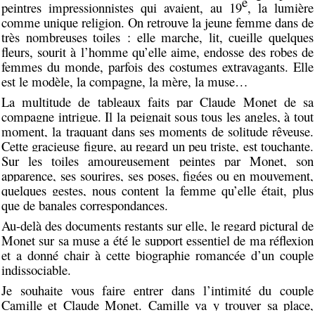
e
peintres impressionnistes qui avaient, au 19
, la lumière
comme unique religion. On retrouve la jeune femme dans de
très nombreuses toiles : elle marche, lit, cueille quelques
fleurs, sourit à l’homme qu’elle aime, endosse des robes de
femmes du monde, parfois des costumes extravagants. Elle
est le modèle, la compagne, la mère, la muse…
La multitude de tableaux faits par Claude Monet de sa
compagne intrigue. Il la peignait sous tous les angles, à tout
moment, la traquant dans ses moments de solitude rêveuse.
Cette gracieuse figure, au regard un peu triste, est touchante.
Sur les toiles amoureusement peintes par Monet, son
apparence, ses sourires, ses poses, figées ou en mouvement,
quelques gestes, nous content la femme qu’elle était, plus
que de banales correspondances.
Au-delà des documents restants sur elle, le regard pictural de
Monet sur sa muse a été le support essentiel de ma réflexion
et a donné chair à cette biographie romancée d’un couple
indissociable.
Je souhaite vous faire entrer dans l’intimité du couple
Camille et Claude Monet.
Camille va y trouver sa place,