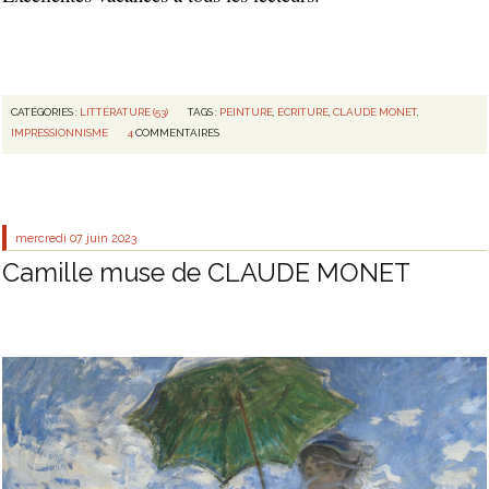
CATÉGORIES :
LITTÉRATURE (53)
TAGS :
PEINTURE
,
ÉCRITURE
,
CLAUDE MONET
,
IMPRESSIONNISME
4
COMMENTAIRES
mercredi 07
juin 2023
Camille muse de CLAUDE MONET