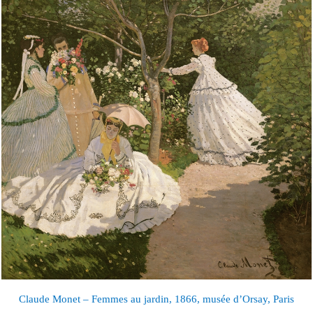
Claude Monet – Femmes au jardin, 1866, musée d’Orsay, Paris