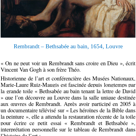
Rembrandt – Bethsabée au bain, 1654, Louvre
« On ne peut voir un Rembrandt sans croire en Dieu », écrit
Vincent Van Gogh à son frère Théo
.
Historienne de l’art et conférencière des Musées Nationaux,
Marie-Laure Ruiz-Maugis est fascinée depuis longtemps par
la grande toile « Bethsabée au bain tenant la lettre de David
» que l’on découvre au Louvre dans la salle unique destinée
aux œuvres de Rembrandt. Après avoir participé en 2005 à
un documentaire télévisé sur « Les héroïnes de la Bible dans
la peinture », elle a attendu la restauration récente de la toile
pour écrire ce petit essai
«
Rembrandt et Bethsabée
»
,
interprétation personnelle sur le tableau de Rembrandt dans
l’histoire de l’art :