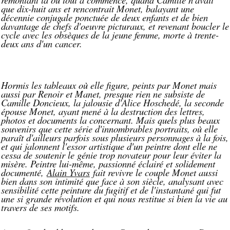
que dix-huit ans et rencontrait Monet, balayant une
décennie conjugale ponctuée de deux enfants et de bien
davantage de chefs d'oeuvre picturaux, et revenant boucler le
cycle avec les obsèques de la jeune femme, morte à trente-
deux ans d'un cancer.
Hormis les tableaux où elle figure, peints par Monet mais
aussi par Renoir et Manet, presque rien ne subsiste de
Camille Doncieux, la jalousie d'Alice Hoschedé, la seconde
épouse Monet, ayant mené à la destruction des lettres,
photos et documents la concernant. Mais quels plus beaux
souvenirs que cette série d'innombrables portraits, où elle
paraît d'ailleurs parfois sous plusieurs personnages à la fois,
et qui jalonnent l'essor artistique d'un peintre dont elle ne
cessa de soutenir le génie trop novateur pour leur éviter la
misère. Peintre lui-même, passionné éclairé et solidement
documenté,
Alain Yvars
fait revivre le couple Monet aussi
bien dans son intimité que face à son siècle, analysant avec
sensibilité cette peinture du fugitif et de l'instantané qui fut
une si grande révolution et qui nous restitue si bien la vie au
travers de ses motifs.