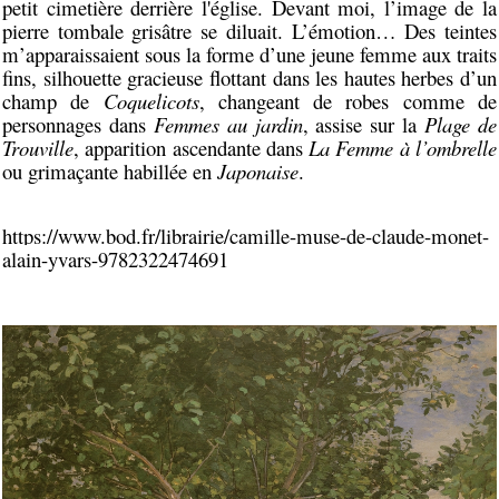
petit cimetière derrière l'église. Devant moi, l’image de la
pierre tombale grisâtre se diluait. L’émotion… Des teintes
m’apparaissaient sous la forme d’une jeune femme aux traits
fins, silhouette gracieuse flottant dans les hautes herbes d’un
champ de
Coquelicots
, changeant de robes comme de
personnages dans
Femmes au jardin
, assise sur la
Plage de
Trouville
, apparition ascendante dans
La Femme à l’ombrelle
ou grimaçante habillée en
Japonaise
.
https://www.bod.fr/librairie/camille-muse-de-claude-monet-
alain-yvars-9782322474691