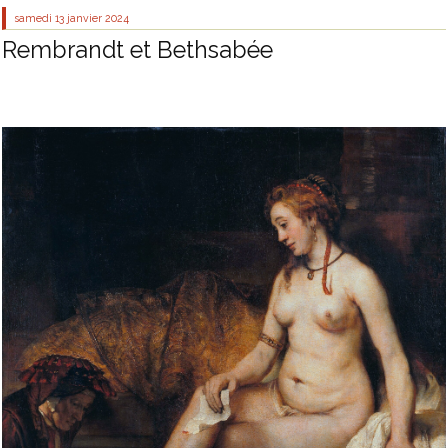
samedi 13
janvier 2024
Rembrandt et Bethsabée