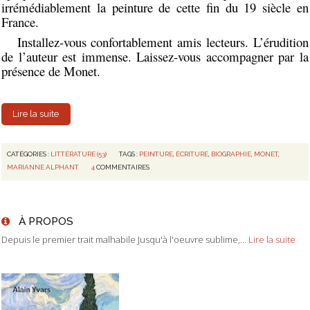
irrémédiablement la peinture de cette fin du 19 siècle en
France.
Installez-vous confortablement amis lecteurs. L’érudition
de l’auteur est immense. Laissez-vous accompagner par la
présence de Monet.
Lire la suite
CATÉGORIES :
LITTÉRATURE (53)
TAGS :
PEINTURE
,
ÉCRITURE
,
BIOGRAPHIE
,
MONET
,
MARIANNE ALPHANT
4
COMMENTAIRES
À PROPOS
Depuis le premier trait malhabile Jusqu'à l'oeuvre sublime,...
Lire la suite