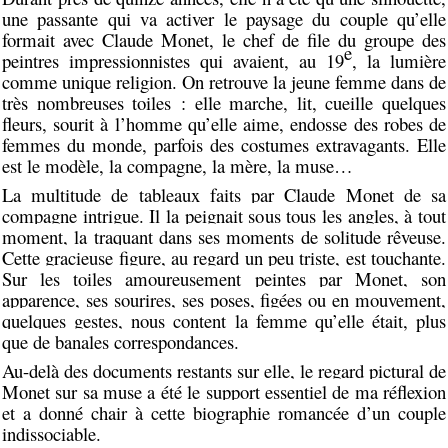
une passante qui va activer le paysage du couple qu’elle
formait avec Claude Monet, le chef de file du groupe des
e
peintres impressionnistes qui avaient, au 19
, la lumière
comme unique religion. On retrouve la jeune femme dans de
très nombreuses toiles : elle marche, lit, cueille quelques
fleurs, sourit à l’homme qu’elle aime, endosse des robes de
femmes du monde, parfois des costumes extravagants. Elle
est le modèle, la compagne, la mère, la muse…
La multitude de tableaux faits par Claude Monet de sa
compagne intrigue. Il la peignait sous tous les angles, à tout
moment, la traquant dans ses moments de solitude rêveuse.
Cette gracieuse figure, au regard un peu triste, est touchante.
Sur les toiles amoureusement peintes par Monet, son
apparence, ses sourires, ses poses, figées ou en mouvement,
quelques gestes, nous content la femme qu’elle était, plus
que de banales correspondances.
Au-delà des documents restants sur elle, le regard pictural de
Monet sur sa muse a été le support essentiel de ma réflexion
et a donné chair à cette biographie romancée d’un couple
indissociable.