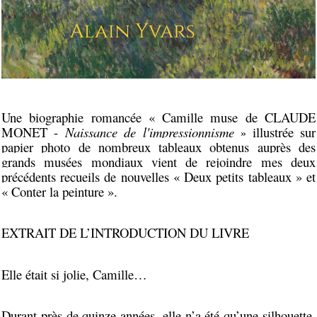
Une biographie romancée « Camille muse de CLAUDE
MONET -
Naissance de l'impressionnisme
illustrée sur
»
papier photo
de nombreux tableaux obtenus auprès des
grands musées mondiaux vient de rejoindre mes deux
précédents recueils de nouvelles « Deux petits tableaux » et
« Conter la peinture ».
EXTRAIT DE L’INTRODUCTION DU LIVRE
Elle était si jolie, Camille…
Durant près de quinze années, elle n’a été qu’une silhouette,