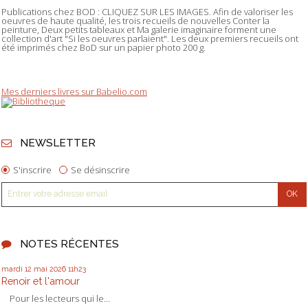
Publications chez BOD : CLIQUEZ SUR LES IMAGES. Afin de valoriser les
oeuvres de haute qualité, les trois recueils de nouvelles Conter la
peinture, Deux petits tableaux et Ma galerie imaginaire forment une
collection d'art "Si les oeuvres parlaient". Les deux premiers recueils ont
été imprimés chez BoD sur un papier photo 200 g.
Mes derniers livres sur Babelio.com
NEWSLETTER
S'inscrire
Se désinscrire
NOTES RÉCENTES
mardi 12
mai 2026
11h23
Renoir et l'amour
Pour les lecteurs qui le...