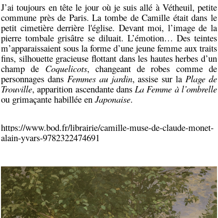
J’ai toujours en tête le jour où je suis allé à Vétheuil, petite
commune près de Paris. La tombe de Camille était dans le
petit cimetière derrière l'église. Devant moi, l’image de la
pierre tombale grisâtre se diluait. L’émotion… Des teintes
m’apparaissaient sous la forme d’une jeune femme aux traits
fins, silhouette gracieuse flottant dans les hautes herbes d’un
champ de
Coquelicots
, changeant de robes comme de
personnages dans
Femmes au jardin
, assise sur la
Plage de
Trouville
, apparition ascendante dans
La Femme à l’ombrelle
ou grimaçante habillée en
Japonaise
.
https://www.bod.fr/librairie/camille-muse-de-claude-monet-
alain-yvars-9782322474691