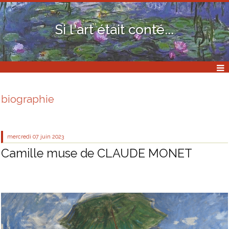
Si l'art était conté...
biographie
mercredi 07
juin 2023
Camille muse de CLAUDE MONET