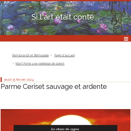
Si l'art était conté...
Rembrandt et Bethsabée
Page d'accueil
Marl'Aime une poétesse de talent
jeudi 15
février 2024
Parme Ceriset sauvage et ardente