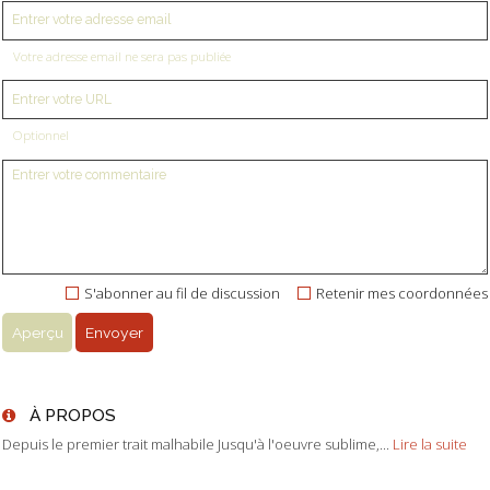
Votre adresse email ne sera pas publiée
Optionnel
S'abonner au fil de discussion
Retenir mes coordonnées
À PROPOS
Depuis le premier trait malhabile Jusqu'à l'oeuvre sublime,...
Lire la suite