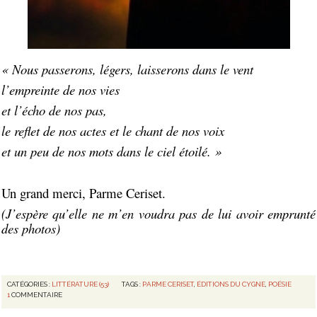
« Nous passerons, légers, laisserons dans le vent
l’empreinte de nos vies
et l’écho de nos pas,
le reflet de nos actes et le chant de nos voix
et un peu de nos mots dans le ciel étoilé. »
Un grand merci, Parme Ceriset.
(J’espère qu’elle ne m’en voudra pas de lui avoir emprunté
des photos)
CATÉGORIES :
LITTÉRATURE (53)
TAGS :
PARME CERISET
,
ÉDITIONS DU CYGNE
,
POÉSIE
1
COMMENTAIRE