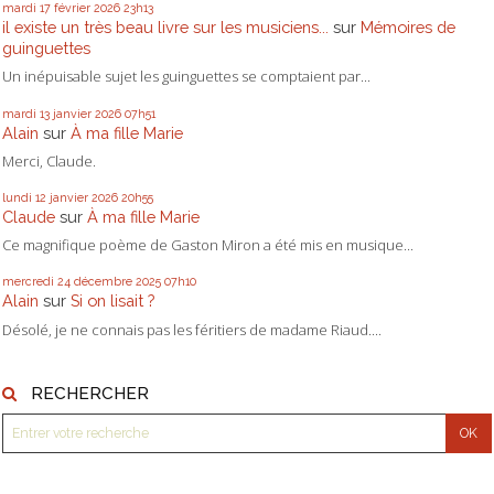
mardi 17
février 2026
23h13
il existe un très beau livre sur les musiciens...
sur
Mémoires de
guinguettes
Un inépuisable sujet les guinguettes se comptaient par...
mardi 13
janvier 2026
07h51
Alain
sur
À ma fille Marie
Merci, Claude.
lundi 12
janvier 2026
20h55
Claude
sur
À ma fille Marie
Ce magnifique poème de Gaston Miron a été mis en musique...
mercredi 24
décembre 2025
07h10
Alain
sur
Si on lisait ?
Désolé, je ne connais pas les féritiers de madame Riaud....
RECHERCHER