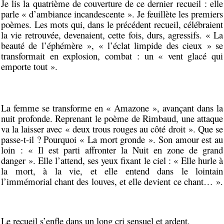
Je lis la quatrième de couverture de ce dernier recueil : elle
parle « d’ambiance incandescente ». Je feuillète les premiers
poèmes. Les mots qui, dans le précédent recueil, célébraient
la vie retrouvée, devenaient, cette fois, durs, agressifs. « La
beauté de l’éphémère », « l’éclat limpide des cieux » se
transformait en explosion, combat : un « vent glacé qui
emporte tout ».
La femme se transforme en « Amazone », avançant dans la
nuit profonde. Reprenant le poème de Rimbaud, une attaque
va la laisser avec « deux trous rouges au côté droit ». Que se
passe-t-il ? Pourquoi « La mort gronde ». Son amour est au
loin : « Il est parti affronter la Nuit en zone de grand
danger ». Elle l’attend, ses yeux fixant le ciel : « Elle hurle à
la mort, à la vie, et elle entend dans le lointain
l’immémorial chant des louves, et elle devient ce chant… ».
Le recueil s’enfle dans un long cri sensuel et ardent.