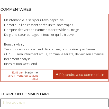
COMMENTAIRES
Maintenant je le sais pour l'avoir éprouvé
L'émoi que l'on ressent après un tel hommage !
L'empire des vers de Parme est accessible au mage
De grand cœur partageant tout l'or qu'il a trouvé.
Bonsoir Alain,
Tes critiques sont vraiment délicieuses, je suis sûre que Parme
CERISET sera infiniment émue, comme je l'ai été, de voir son art aussi
bellement analysé.
Bises et Bon week-end
Écrit par :
Marl'Aime
Répondre à ce commentaire
18h25
-
vendredi 12
avril
2024
ÉCRIRE UN COMMENTAIRE