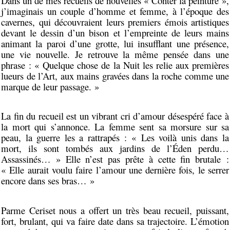
Dans un de mes recueils de nouvelles « Conter la peinture »,
j’imaginais un couple d’homme et femme, à l’époque des
cavernes, qui découvraient leurs premiers émois artistiques
devant le dessin d’un bison et l’empreinte de leurs mains
animant la paroi d’une grotte, lui insufflant une présence,
une vie nouvelle. Je retrouve la même pensée dans une
phrase : « Quelque chose de la Nuit les relie aux premières
lueurs de l’Art, aux mains gravées dans la roche comme une
marque de leur passage. »
La fin du recueil est un vibrant cri d’amour désespéré face à
la mort qui s’annonce. La femme sent sa morsure sur sa
peau, la guerre les a rattrapés : « Les voilà unis dans la
mort, ils sont tombés aux jardins de l’Éden perdu…
Assassinés… » Elle n’est pas prête à cette fin brutale :
« Elle aurait voulu faire l’amour une dernière fois, le serrer
encore dans ses bras… »
Parme Ceriset nous a offert un très beau recueil, puissant,
fort, brulant, qui va faire date dans sa trajectoire. L’émotion