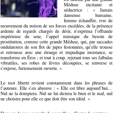
Méduse excitante et
séductrice : « Jamais
danseuse humaine,
femme échauffée, ivre de
mouvement du poison de ses forces excédées, de la présence
ardente de regards chargés de désir, n’exprima
l’offrande
impérieuse du sexe, l’appel mimique du besoin de
prostitution, comme cette grande Méduse, qui, par saccades
ondulatoires de son flot de jupes festonnées, qu’elle trousse
et retrousse avec une étrange et impudique insistance, se
transforme en Éros ; et tout à coup, rejetant tous ses falbalas
vibratiles, ses robes de lèvres découpées, se renverse et
s’expose, furieusement ouverte. »
Le mot liberté revient constamment dans les phrases de
l’auteure. Elle s’en abreuve : « Elle est libre aujourd’hui…
Nul ne la domptera. Nul ne lui dictera le bien et le mal, nul
ne choisira pour elle ce que doit être son idéal. »