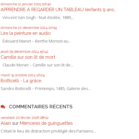
dimanche 12
janvier 2025
10h40
APPRENDRE À REGARDER UN TABLEAU (enfants 9 ans...
Vincent Van Gogh - Nuit étoilée, 1889,...
dimanche 22
décembre 2024
12h19
Lire la peinture en audio
Édouard Manet – Berthe Morisot au...
jeudi 05
décembre 2024
15h42
Camille sur son lit de mort
Claude Monet – Camille sur son lit de...
mardi 15
octobre 2024
11h29
Botticelli - La grâce
Sandro Botticelli – Printemps, 1485, Galerie des...
COMMENTAIRES RÉCENTS
vendredi 20
février 2026
08h12
Alain
sur
Mémoires de guinguettes
C’était le lieu de distraction privilégié des Parisiens...