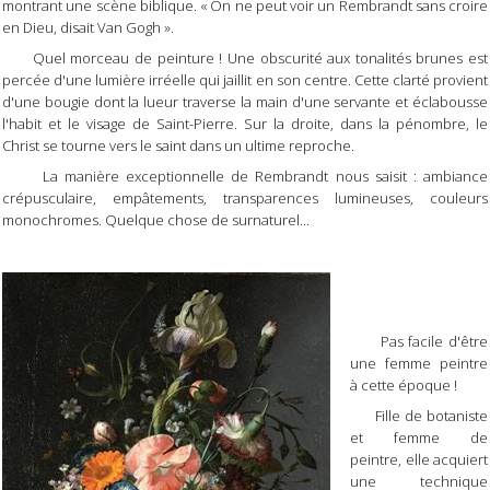
montrant une scène biblique. « On ne peut voir un Rembrandt sans croire
en Dieu, disait Van Gogh ».
Quel morceau de peinture ! Une obscurité aux tonalités brunes est
percée d'une lumière irréelle qui jaillit en son centre. Cette clarté provient
d'une bougie dont la lueur traverse la main d'une servante et éclabousse
l'habit et le visage de Saint-Pierre. Sur la droite, dans la pénombre, le
Christ se tourne vers le saint dans un ultime reproche.
La manière exceptionnelle de Rembrandt nous saisit : ambiance
crépusculaire, empâtements, transparences lumineuses, couleurs
monochromes. Quelque chose de surnaturel...
Pas facile d'être
une femme peintre
à cette époque !
Fille de botaniste
et femme de
peintre, elle acquiert
une technique