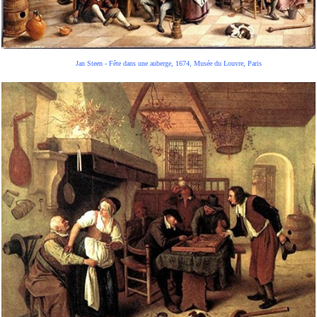
Jan Steen - Fête dans une auberge, 1674, Musée du Louvre, Paris