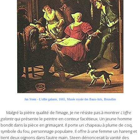
Jan Steen - L'offre galante, 1665, Musée royale des Baux-Arts, Bruxelles
Malgré la piètre qualité de l’image, Je ne résiste pas à montrer
L’offre
galante
qui présente le peintre en conteur facétieux. Un jeune homme
bondit dans la pièce en grimaçant. Il porte un chapeau à plume de coq,
symbole du fou, personnage populaire. Il offre à une femme un hareng et
tient deux oignons dans l’autre main. Steen dénoncerait la vanité des