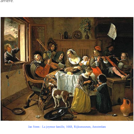
arrière.
Jan Steen - La joyeuse famille, 1668, Rijksmuseum, Amsterdam