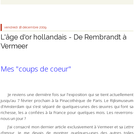
vendredi 18
décembre 2009
L'âge d'or hollandais - De Rembrandt à
Vermeer
Mes "coups de coeur"
Je reviens une dernière fois sur l'exposition qui se tient actuellement
jusqu'au 7 février prochain à la Pinacothèque de Paris. Le Rijksmuseum
d'Amsterdam qui s'est séparé de quelques-unes des œuvres qui font sa
richesse, les a confiées à la France pour quelques mois. Les reverrons-
nous un jour ?
J'ai consacré mon dernier article exclusivement à Vermeer et sa
Lettre
d'amour
. Je me devais de montrer quelques-unes des autres toiles