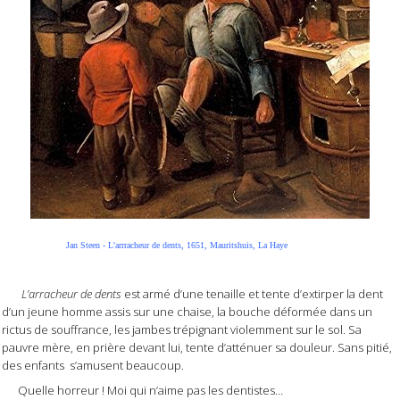
Jan Steen - L'arrracheur de dents, 1651, Mauritshuis, La Haye
L’arracheur de dents
est armé d’une tenaille et tente d’extirper la dent
d’un jeune homme assis sur une chaise, la bouche déformée dans un
rictus de souffrance, les jambes trépignant violemment sur le sol. Sa
pauvre mère, en prière devant lui, tente d’atténuer sa douleur. Sans pitié,
des enfants s’amusent beaucoup.
Quelle horreur ! Moi qui n’aime pas les dentistes…