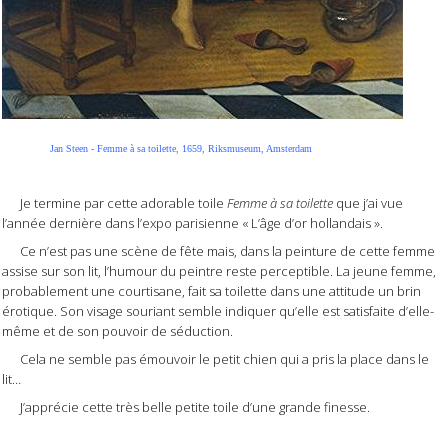
Jan Steen - Femme à sa toilette, 1659, Riksmuseum, Amsterdam
Je termine par cette adorable toile
Femme à sa toilette
que j’ai vue
l’année dernière dans l’expo parisienne « L’âge d’or hollandais ».
Ce n’est pas une scène de fête mais, dans la peinture de cette femme
assise sur son lit, l’humour du peintre reste perceptible. La jeune femme,
probablement une courtisane, fait sa toilette dans une attitude un brin
érotique. Son visage souriant semble indiquer qu’elle est satisfaite d’elle-
même et de son pouvoir de séduction.
Cela ne semble pas émouvoir le petit chien qui a pris la place dans le
lit…
J’apprécie cette très belle petite toile d’une grande finesse.