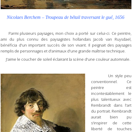
Nicolaes Berchem – Troupeau de bétail traversant le gué, 1656
Parmi plusieurs paysages, mon choix a porté sur celui-ci. Ce peintre,
ami du plus connu des paysagistes hollandais Jacob van Ruysdael,
bénéficia d'un important succès de son vivant. Il peignait des paysages
remplis de personnages et d'animaux d'une grande maîtrise technique.
J'aime le coucher de soleil éclairant la scène d'une couleur automnale.
Un style peu
conventionnel. Ce
peintre est
incontestablement le
plus talentueux avec
Rembrandt dans l'art
du portrait. Rembrandt
aurait bien pu
s'inspirer de cette
liberté de touches