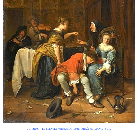
Jan Steen - La mauvaise compagnie, 1665, Musée du Louvre, Paris