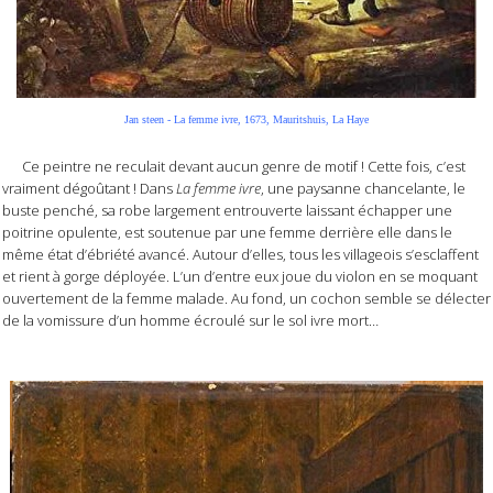
Jan steen - La femme ivre, 1673, Mauritshuis, La Haye
Ce peintre ne reculait devant aucun genre de motif ! Cette fois, c’est
vraiment dégoûtant ! Dans
La femme ivre
, une paysanne chancelante, le
buste penché, sa robe largement entrouverte laissant échapper une
poitrine opulente, est soutenue par une femme derrière elle dans le
même état d’ébriété avancé. Autour d’elles, tous les villageois s’esclaffent
et rient à gorge déployée. L’un d’entre eux joue du violon en se moquant
ouvertement de la femme malade. Au fond, un cochon semble se délecter
de la vomissure d’un homme écroulé sur le sol ivre mort…