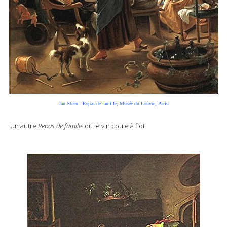
Jan Steen - Repas de famille, Musée du Louvre, Paris
Un autre
Repas de famille
ou le vin coule à flot.