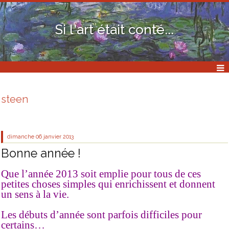
Si l'art était conté...
steen
dimanche 06
janvier 2013
Bonne année !
Que l’année 2013 soit emplie pour tous de ces
petites choses simples qui enrichissent et donnent
un sens à la vie.
Les débuts d’année sont parfois difficiles pour
certains…