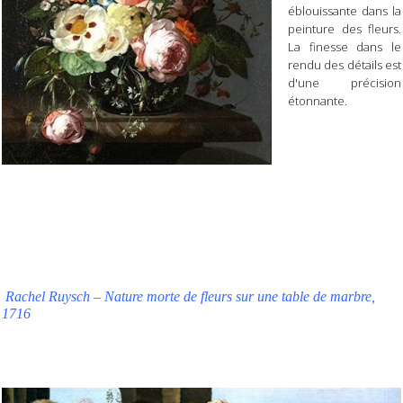
éblouissante dans la
peinture des fleurs.
La finesse dans le
rendu des détails est
d'une précision
étonnante.
Rachel Ruysch – Nature morte de fleurs sur une table de marbre,
1716