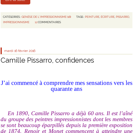
CATÉGORIES :
GENÈSE DE L'IMPRESSIONNISME (18)
TAGS :
PEINTURE
,
ÉCRITURE
,
PISSARRO
,
IMPRESSIONNISME
12
COMMENTAIRES
mardi 16
février 2016
Camille Pissarro, confidences
J’ai commencé à comprendre mes sensations vers les
quarante ans
En 1890, Camille Pissarro a déjà 60 ans. Il est l’aîné
du groupe des peintres impressionnistes dont les membres
se sont beaucoup éparpillés depuis la première exposition
de 1874. Renoir et Monet commencent à atteindre une