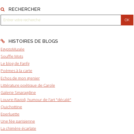
RECHERCHER
HISTOIRES DE BLOGS
EgyptoMusée
Souffle Mots
Le blog de Fanfg
Poèmes à la carte
Echos de mon grenier
Littérature poétique de Carole
Galerie Smaragdine
Louvre-Ravioli, humour de l'art "décalé"
Quichottine
Eperluette
Une fée parisienne
La chimère écarlate