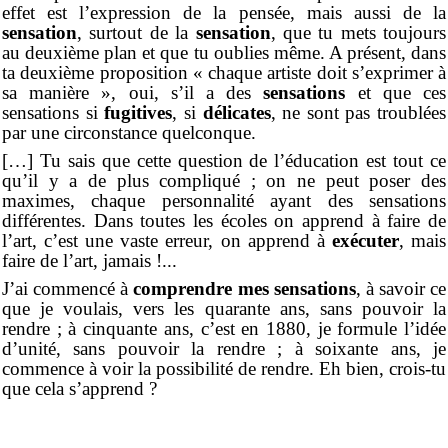
effet est l’expression de la pensée, mais aussi de la
sensation
, surtout de la
sensation
, que tu mets toujours
au deuxième plan et que tu oublies même. A présent, dans
ta deuxième proposition « chaque artiste doit s’exprimer à
sa manière », oui, s’il a des
sensations
et que ces
sensations si
fugitives
, si
délicates
, ne sont pas troublées
par une circonstance quelconque.
[…] Tu sais que cette question de l’éducation est tout ce
qu’il y a de plus compliqué ; on ne peut poser des
maximes, chaque personnalité ayant des sensations
différentes. Dans toutes les écoles on apprend à faire de
l’art, c’est une vaste erreur, on apprend à
exécuter
, mais
faire de l’art, jamais !...
J’ai commencé à
comprendre mes sensations
, à savoir ce
que je voulais, vers les quarante ans, sans pouvoir la
rendre ; à cinquante ans, c’est en 1880, je formule l’idée
d’unité, sans pouvoir la rendre ; à soixante ans, je
commence à voir la possibilité de rendre. Eh bien, crois-tu
que cela s’apprend ?