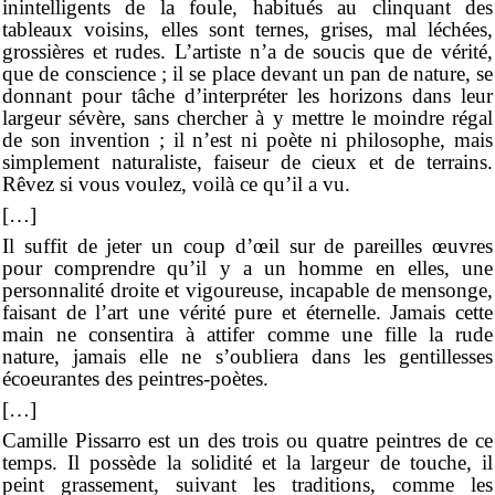
inintelligents de la foule, habitués au clinquant des
tableaux voisins, elles sont ternes, grises, mal léchées,
grossières et rudes. L’artiste n’a de soucis que de vérité,
que de conscience ; il se place devant un pan de nature, se
donnant pour tâche d’interpréter les horizons dans leur
largeur sévère, sans chercher à y mettre le moindre régal
de son invention ; il n’est ni poète ni philosophe, mais
simplement naturaliste, faiseur de cieux et de terrains.
Rêvez si vous voulez, voilà ce qu’il a vu.
[…]
Il suffit de jeter un coup d’œil sur de pareilles œuvres
pour comprendre qu’il y a un homme en elles, une
personnalité droite et vigoureuse, incapable de mensonge,
faisant de l’art une vérité pure et éternelle. Jamais cette
main ne consentira à attifer comme une fille la rude
nature, jamais elle ne s’oubliera dans les gentillesses
écoeurantes des peintres-poètes.
[…]
Camille Pissarro est un des trois ou quatre peintres de ce
temps. Il possède la solidité et la largeur de touche, il
peint grassement, suivant les traditions, comme les