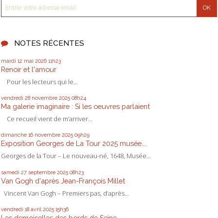
NOTES RÉCENTES
mardi 12
mai 2026
11h23
Renoir et l'amour
Pour les lecteurs qui le...
vendredi 28
novembre 2025
08h24
Ma galerie imaginaire : Si les oeuvres parlaient
Ce recueil vient de m’arriver...
dimanche 16
novembre 2025
09h29
Exposition Georges de La Tour 2025 musée...
Georges de la Tour – Le nouveau-né, 1648, Musée...
samedi 27
septembre 2025
08h23
Van Gogh d'après Jean-François Millet
Vincent Van Gogh – Premiers pas, d’après...
vendredi 18
avril 2025
15h36
Les demoiselles des bords de Seine