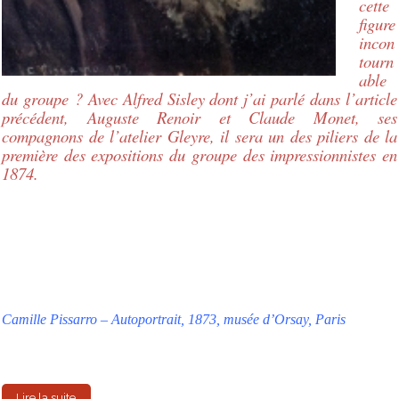
cette
figure
incon
tourn
able
du groupe ? Avec Alfred Sisley dont j’ai parlé dans l’article
précédent, Auguste Renoir et Claude Monet, ses
compagnons de l’atelier Gleyre, il sera un des piliers de la
première des expositions du groupe des impressionnistes en
1874.
Camille Pissarro – Autoportrait, 1873, musée d’Orsay, Paris
Lire la suite