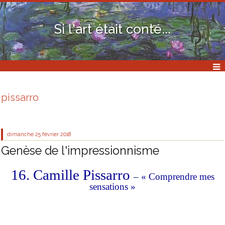
Si l'art était conté...
pissarro
dimanche 25
février 2018
Genèse de l'impressionnisme
16. Camille Pissarro
–
« Comprendre mes
sensations »