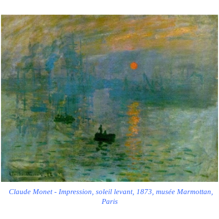
Claude Monet - Impression, soleil levant, 1873, musée Marmottan,
Paris