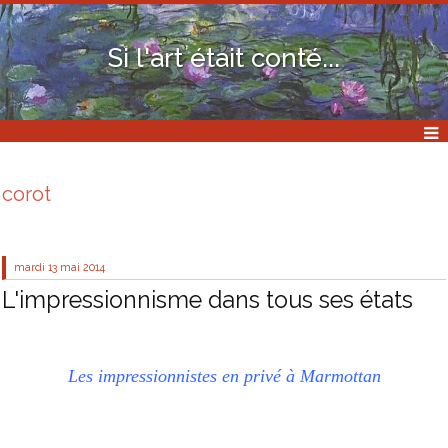
Si l'art était conté...
corot
mardi 13
mai 2014
L'impressionnisme dans tous ses états
Les impressionnistes en privé à Marmottan