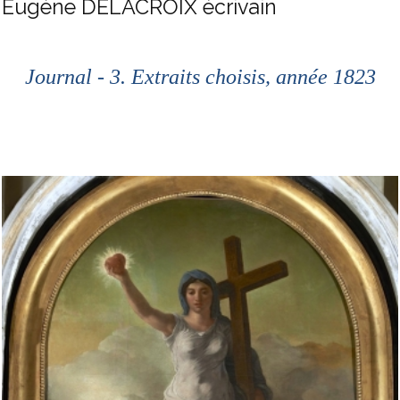
Eugène DELACROIX écrivain
Journal - 3. Extraits choisis, année 1823