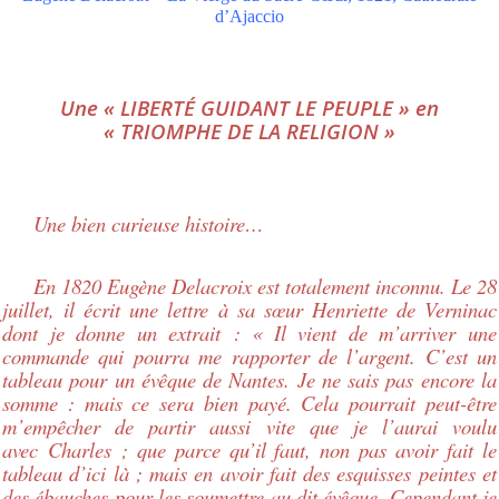
d’Ajaccio
Une « LIBERTÉ GUIDANT LE PEUPLE » en
« TRIOMPHE DE LA RELIGION »
Une bien curieuse histoire…
En 1820 Eugène Delacroix est totalement inconnu. Le 28
juillet, il écrit une lettre à sa sœur Henriette de Verninac
dont je donne un extrait : « Il vient de m’arriver une
commande qui pourra me rapporter de l’argent. C’est un
tableau pour un évêque de Nantes. Je ne sais pas encore la
somme : mais ce sera bien payé. Cela pourrait peut-être
m’empêcher de partir aussi vite que je l’aurai voulu
avec
Charles
; que parce qu’il faut, non pas avoir fait le
tableau d’ici là ; mais en avoir fait des esquisses peintes et
des ébauches pour les soumettre au dit évêque. Cependant je