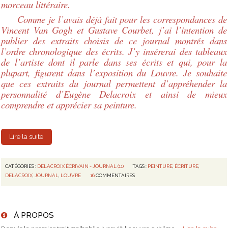
morceau littéraire.
Comme je l’avais déjà fait pour les correspondances de
Vincent Van Gogh et Gustave Courbet, j’ai l’intention de
publier des extraits choisis de ce journal montrés dans
l’ordre chronologique des écrits. J’y insérerai des tableaux
de l’artiste dont il parle dans ses écrits et qui, pour la
plupart, figurent dans l’exposition du Louvre. Je souhaite
que ces extraits du journal permettent d’appréhender la
personnalité d’Eugène Delacroix et ainsi de mieux
comprendre et apprécier sa peinture.
Lire la suite
CATÉGORIES :
DELACROIX ÉCRIVAIN - JOURNAL (11)
TAGS :
PEINTURE
,
ÉCRITURE
,
DELACROIX
,
JOURNAL
,
LOUVRE
16
COMMENTAIRES
À PROPOS