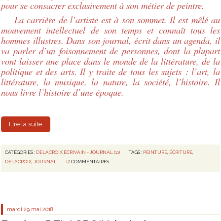
pour se consacrer exclusivement à son métier de peintre.
La carrière de l’artiste est à son sommet. Il est mêlé au
mouvement intellectuel de son temps et connaît tous les
hommes illustres. Dans son journal, écrit dans un agenda, il
va parler d’un foisonnement de personnes, dont la plupart
vont laisser une place dans le monde de la littérature, de la
politique et des arts. Il y traite de tous les sujets : l’art, la
littérature, la musique, la nature, la société, l’histoire. Il
nous livre l’histoire d’une époque.
Lire la suite
CATÉGORIES :
DELACROIX ÉCRIVAIN - JOURNAL (11)
TAGS :
PEINTURE
,
ÉCRITURE
,
DELACROIX
,
JOURNAL
12
COMMENTAIRES
mardi 29
mai 2018