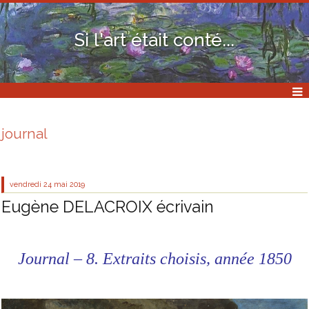
Si l'art était conté...
journal
vendredi 24
mai 2019
Eugène DELACROIX écrivain
Journal – 8. Extraits choisis, année 1850