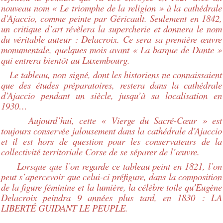
nouveau nom « Le triomphe de la religion » à la cathédrale
d’Ajaccio, comme peinte par Géricault. Seulement en 1842,
un critique d’art révèlera la supercherie et donnera le nom
du véritable auteur : Delacroix. Ce sera sa première œuvre
monumentale, quelques mois avant « La barque de Dante »
qui entrera bientôt au Luxembourg.
Le tableau, non signé, dont les historiens ne connaissaient
que des études préparatoires, restera dans la cathédrale
d’Ajaccio pendant un siècle, jusqu’à sa localisation en
1930…
Aujourd’hui, cette « Vierge du Sacré-Cœur » est
toujours conservée jalousement dans la cathédrale d’Ajaccio
et il est hors de question pour les conservateurs de la
collectivité territoriale Corse de se séparer de l’œuvre.
Lorsque que l’on regarde ce tableau peint en 1821, l’on
peut s’apercevoir que celui-ci préfigure, dans la composition
de la figure féminine et la lumière, la célèbre toile qu'Eugène
Delacroix peindra 9 années plus tard, en 1830 : LA
LIBERTÉ GUIDANT LE PEUPLE.