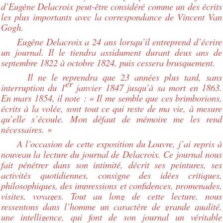
d’Eugène Delacroix peut-être considéré comme un des écrits
les plus importants avec la correspondance de Vincent Van
Gogh.
Eugène Delacroix a 24 ans lorsqu’il entreprend d’écrire
un journal. Il le tiendra assidument durant deux ans de
septembre 1822 à octobre 1824, puis cessera brusquement.
Il ne le reprendra que 23 années plus tard, sans
er
interruption du 1
janvier 1847 jusqu’à sa mort en 1863.
En mars 1854, il note : « Il me semble que ces brimborions,
écrits à la volée, sont tout ce qui reste de ma vie, à mesure
qu’elle s’écoule. Mon défaut de mémoire me les rend
nécessaires. »
A l’occasion de cette exposition du Louvre, j’ai repris à
nouveau la lecture du journal de Delacroix. Ce journal nous
fait pénétrer dans son intimité, décrit ses peintures, ses
activités quotidiennes, consigne des idées critiques,
philosophiques, des impressions et confidences, promenades,
visites, voyages.
Tout au long de cette lecture, nous
ressentons dans l’homme un caractère de grande qualité,
une intelligence, qui font de son journal un véritable