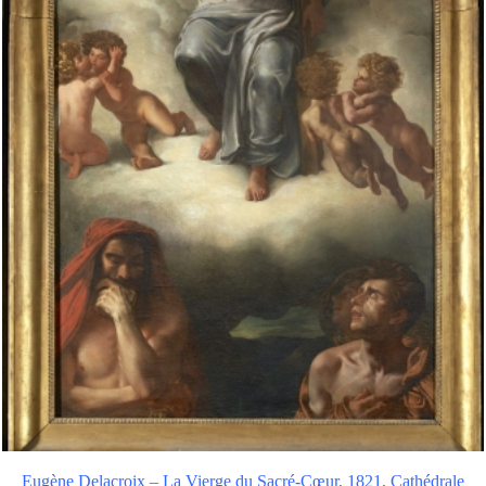
Eugène Delacroix – La Vierge du Sacré-Cœur, 1821, Cathédrale