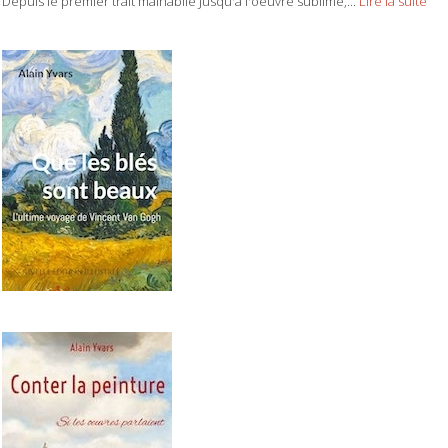
Depuis le premier trait malhabile Jusqu'à l'oeuvre sublime,...
Lire la suite