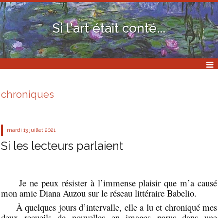
Si l'art était conté...
chroniques
mardi 13
juillet 2021
Si les lecteurs parlaient
Je ne peux résister à l’immense plaisir que m’a causé
mon amie Diana Auzou sur le réseau littéraire Babelio.
À quelques jours d’intervalle, elle a lu et chroniqué mes
deux recueils de nouvelles en images parus dans une