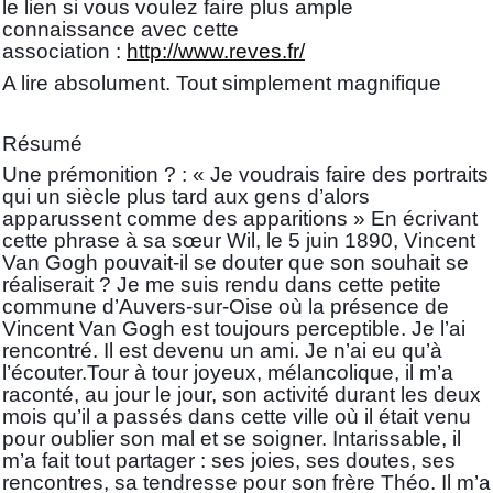
le lien si vous voulez faire plus ample
connaissance avec cette
association :
http://www.reves.fr/
A lire absolument. Tout simplement magnifique
Résumé
Une prémonition ? : « Je voudrais faire des portraits
qui un siècle plus tard aux gens d’alors
apparussent comme des apparitions » En écrivant
cette phrase à sa sœur Wil, le 5 juin 1890, Vincent
Van Gogh pouvait-il se douter que son souhait se
réaliserait ? Je me suis rendu dans cette petite
commune d’Auvers-sur-Oise où la présence de
Vincent Van Gogh est toujours perceptible. Je l’ai
rencontré. Il est devenu un ami. Je n’ai eu qu’à
l’écouter.Tour à tour joyeux, mélancolique, il m’a
raconté, au jour le jour, son activité durant les deux
mois qu’il a passés dans cette ville où il était venu
pour oublier son mal et se soigner. Intarissable, il
m’a fait tout partager : ses joies, ses doutes, ses
rencontres, sa tendresse pour son frère Théo. Il m’a