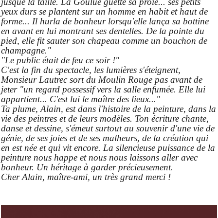
jusque la taille. La Goulue guette sa proie... ses petits
yeux durs se plantent sur un homme en habit et haut de
forme... Il hurla de bonheur lorsqu'elle lança sa bottine
en avant en lui montrant ses dentelles. De la pointe du
pied, elle fit sauter son chapeau comme un bouchon de
champagne."
"Le public était de feu ce soir !"
C'est la fin du spectacle, les lumières s'éteignent,
Monsieur Lautrec sort du Moulin Rouge pas avant de
jeter "un regard possessif vers la salle enfumée. Elle lui
appartient... C'est lui le maître des lieux..."
Ta plume, Alain, est dans l'histoire de la peinture, dans la
vie des peintres et de leurs modèles. Ton écriture chante,
danse et dessine, s'émeut surtout au souvenir d'une vie de
génie, de ses joies et de ses malheurs, de la création qui
en est née et qui vit encore. La silencieuse puissance de la
peinture nous happe et nous nous laissons aller avec
bonheur. Un héritage à garder précieusement.
Cher Alain, maître-ami, un très grand merci !