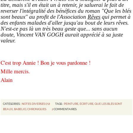
titre, mais s'il en était un à retenir, je saluerai le fait de
reverser l'intégralité des bénéfices du roman "Que les blés
sont beaux" au profit de l'Association
Rêves
qui permet à
des enfants malades d'aller jusqu'au bout de leurs rêves.
N'est-ce pas là un très beau geste que... sans aucun
doute, Vincent VAN GOGH aurait apprécié à sa juste
valeur.
C'est trop Annie ! Bon je vous pardonne !
Mille mercis.
Alain
CATÉGORIES :
NOTES DIVERSES (72)
TAGS :
PEINTURE
,
ÉCRITURE
,
QUE LES BLÉS SONT
BEAUX
,
BABELIO
,
CHRONIQUES
2
COMMENTAIRES