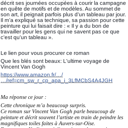
décrit ses journées occupées à courir la campagne
en quête de motifs et de modèles. Au sommet de
son art, il peignait parfois plus d’un tableau par jour.
Il m’a expliqué sa technique, sa passion pour cette
peinture qui lui faisait dire : « Il y a du bon de
travailler pour les gens qui ne savent pas ce que
c'est qu'un tableau ».
Le lien pour vous procurer ce roman
Que les blés sont beaux: L'ultime voyage de
Vincent Van Gogh
https://www.amazon.fr/…/
…/ref=cm_sw_r_cp_apa_i_3LfMCbS4A4JGH
Ma réponse ce jour :
Cette chronique m’a beaucoup surpris.
Ce roman sur Vincent Van Gogh parle beaucoup de
peinture et décrit souvent l’artiste en train de peindre les
magnifiques toiles faites à Auvers-sur-Oise.