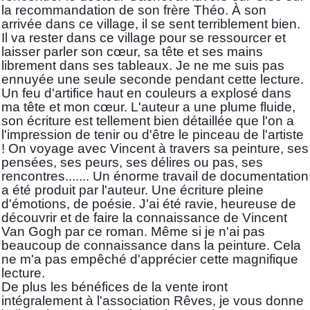
la recommandation de son frère Théo. À son
arrivée dans ce village, il se sent terriblement bien.
Il va rester dans ce village pour se ressourcer et
laisser parler son cœur, sa tête et ses mains
librement dans ses tableaux. Je ne me suis pas
ennuyée une seule seconde pendant cette lecture.
Un feu d'artifice haut en couleurs a explosé dans
ma tête et mon cœur. L'auteur a une plume fluide,
son écriture est tellement bien détaillée que l'on a
l'impression de tenir ou d'être le pinceau de l'artiste
! On voyage avec Vincent à travers sa peinture, ses
pensées, ses peurs, ses délires ou pas, ses
rencontres....... Un énorme travail de documentation
a été produit par l'auteur. Une écriture pleine
d'émotions, de poésie. J'ai été ravie, heureuse de
découvrir et de faire la connaissance de Vincent
Van Gogh par ce roman. Même si je n'ai pas
beaucoup de connaissance dans la peinture. Cela
ne m'a pas empêché d'apprécier cette magnifique
lecture.
De plus les bénéfices de la vente iront
intégralement à l'association Rêves, je vous donne