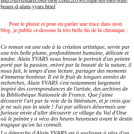
beaux-d-alain-yvars.html
Pour le plaisir et pour en garder une trace dans mon
blog, je publie ci-dessous la très belle fin de la chronique :
Ce roman est une ode à la création artistique, servie par
une très belle plume, profondément humaine, délicate et
tendre. Alain YVARS nous brosse le portrait d'un peintre
porté par la passion, enivré par la beauté de la nature, il
nous fait, le temps d'une lecture, partager des moments
d'immense bonheur. Il est le fruit de longues années de
recherches, Alain YVARS s'est notamment largement
inspiré des correspondances de l'artiste, des archives de
la Bibliothèque Nationale de France. Que j'aime
découvrir l'art par la voie de la littérature, et je crois que
je ne suis pas la seule ! J'ai par ailleurs désormais une
furieuse envie d'aller découvrir ce village du Val d'Oise
où le peintre y a vécu des heures heureuses avant le destin
tragique qu'on lui connaît.
La démarche d'Alain YVARS est à souligner à plus d'un