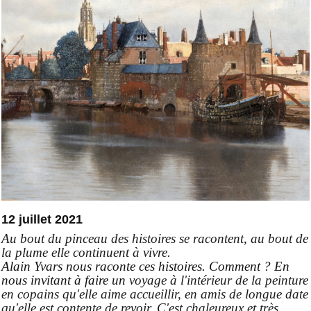
12 juillet 2021
Au bout du pinceau des histoires se racontent, au bout de
la plume elle continuent à vivre.
Alain Yvars nous raconte ces histoires. Comment ? En
nous invitant à faire un
voyage à l'intérieur de la peinture
en copains qu'elle aime accueillir, en amis de longue date
qu'elle est contente de revoir. C'est chaleureux et très