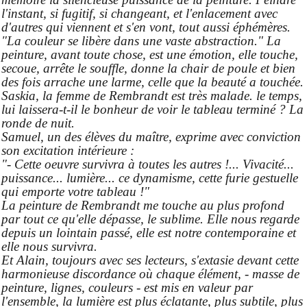
l'instant, si fugitif, si changeant, et l'enlacement avec
d'autres qui viennent et s'en vont, tout aussi éphémères.
"La couleur se libère dans une vaste abstraction." La
peinture, avant toute chose, est une émotion, elle touche,
secoue, arrête le souffle, donne la chair de poule et bien
des fois arrache une larme, celle que la beauté a touchée.
Saskia, la femme de Rembrandt est très malade. le temps,
lui laissera-t-il le bonheur de voir le tableau terminé ? La
ronde de nuit.
Samuel, un des élèves du maître, exprime avec conviction
son excitation intérieure :
"- Cette oeuvre survivra à toutes les autres !... Vivacité...
puissance... lumière... ce dynamisme, cette furie gestuelle
qui emporte votre tableau !"
La peinture de Rembrandt me touche au plus profond
par tout ce qu'elle dépasse, le sublime. Elle nous regarde
depuis un lointain passé, elle est notre contemporaine et
elle nous survivra.
Et Alain, toujours avec ses lecteurs, s'extasie devant cette
harmonieuse discordance où chaque élément, - masse de
peinture, lignes, couleurs - est mis en valeur par
l'ensemble, la lumière est plus éclatante, plus subtile, plus