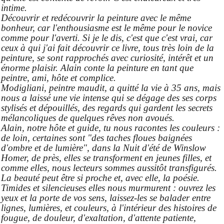
intime.
Découvrir et redécouvrir la peinture avec le même
bonheur, car l'enthousiasme est le même pour le novice
comme pour l'averti. Si je le dis, c'est que c'est vrai, car
ceux à qui j'ai fait découvrir ce livre, tous très loin de la
peinture, se sont rapprochés avec curiosité, intérêt et un
énorme plaisir. Alain conte la peinture en tant que
peintre, ami, hôte et complice.
Modigliani, peintre maudit, a quitté la vie à 35 ans, mais
nous a laissé une vie intense qui se dégage des ses corps
stylisés et dépouillés, des regards qui gardent les secrets
mélancoliques de quelques rêves non avoués.
Alain, notre hôte et guide, tu nous racontes les couleurs :
de loin, certaines sont "des taches floues baignées
d'ombre et de lumière", dans la Nuit d'été de Winslow
Homer, de près, elles se transforment en jeunes filles, et
comme elles, nous lecteurs sommes aussitôt transfigurés.
La beauté peut être si proche et, avec elle, la poésie.
Timides et silencieuses elles nous murmurent : ouvrez les
yeux et la porte de vos sens, laissez-les se balader entre
lignes, lumières, et couleurs, à l'intérieur des histoires de
fougue, de douleur, d'exaltation, d'attente patiente,