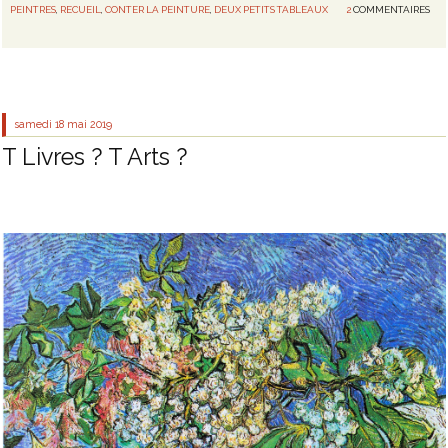
PEINTRES
,
RECUEIL
,
CONTER LA PEINTURE
,
DEUX PETITS TABLEAUX
2
COMMENTAIRES
samedi 18
mai 2019
T Livres ? T Arts ?