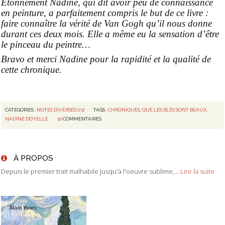
Etonnement Nadine, qui dit avoir peu de connaissance
en peinture, a parfaitement compris le but de ce livre :
faire connaître la vérité de Van Gogh qu’il nous donne
durant ces deux mois. Elle a même eu la sensation d’être
le pinceau du peintre…
Bravo et merci Nadine pour la rapidité et la qualité de
cette chronique.
CATÉGORIES :
NOTES DIVERSES (72)
TAGS :
CHRONIQUES
,
QUE LES BLÉS SONT BEAUX
,
NADINE DOYELLE
10
COMMENTAIRES
À PROPOS
Depuis le premier trait malhabile Jusqu'à l'oeuvre sublime,...
Lire la suite