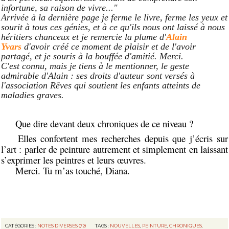
infortune, sa raison de vivre..."
Arrivée à la dernière page je ferme le livre, ferme les yeux et
sourit à tous ces génies, et à ce qu'ils nous ont laissé à nous
héritiers chanceux et je remercie la plume d'
Alain
Yvars
d'avoir créé ce moment de plaisir et de l'avoir
partagé, et je souris à la bouffée d'amitié. Merci.
C'est connu, mais je tiens à le mentionner, le geste
admirable d'Alain : ses droits d'auteur sont versés à
l'association Rêves qui soutient les enfants atteints de
maladies graves.
Que dire devant deux chroniques de ce niveau ?
Elles confortent mes recherches depuis que j’écris sur
l’art : parler de peinture autrement et simplement en laissant
s’exprimer les peintres et leurs œuvres.
Merci. Tu m’as touché, Diana.
CATÉGORIES :
NOTES DIVERSES (72)
TAGS :
NOUVELLES
,
PEINTURE
,
CHRONIQUES
,