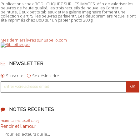
Publications chez BOD : CLIQUEZ SUR LES IMAGES. Afin de valoriser les
oeuvres de haute qualité, les trois recueils de nouvelles Conter la
peinture, Deux petits tableaux et Ma galerie imaginaire forment une
collection d'art "Si les oeuvres parlaient". Les deux premiers recueils ont
été imprimés chez BoD sur un papier photo 200 g.
Mes derniers livres sur Babelio.com
NEWSLETTER
S'inscrire
Se désinscrire
NOTES RÉCENTES
mardi 12
mai 2026
11h23
Renoir et l'amour
Pour les lecteurs qui le...