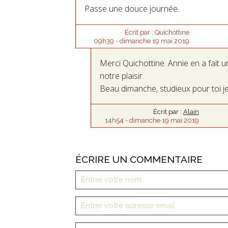
Passe une douce journée.
Écrit par :
Quichottine
09h39
-
dimanche 19
mai 2019
Merci Quichottine. Annie en a fait 
notre plaisir.
Beau dimanche, studieux pour toi j
Écrit par :
Alain
14h54
-
dimanche 19
mai 2019
ÉCRIRE UN COMMENTAIRE