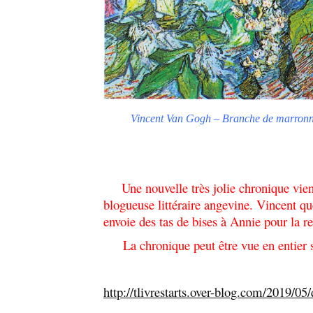
Vincent Van Gogh – Branche de
marronn
Une nouvelle très jolie chronique vien
blogueuse littéraire angevine. Vincent que
envoie des tas de bises à Annie pour la re
La chronique peut être vue en entier su
http://tlivrestarts.over-blog.com/2019/05