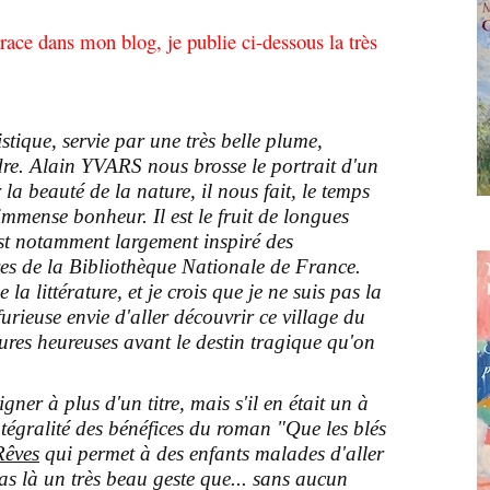
ace dans mon blog, je publie ci-dessous la très
stique, servie par une très belle plume,
re. Alain YVARS nous brosse le portrait d'un
 la beauté de la nature, il nous fait, le temps
mmense bonheur. Il est le fruit de longues
st notamment largement inspiré des
ves de la Bibliothèque Nationale de France.
la littérature, et je crois que je ne suis pas la
furieuse envie d'aller découvrir ce village du
eures heureuses avant le destin tragique qu'on
er à plus d'un titre, mais s'il en était un à
l'intégralité des bénéfices du roman "Que les blés
Rêves
qui permet à des enfants malades d'aller
pas là un très beau geste que... sans aucun