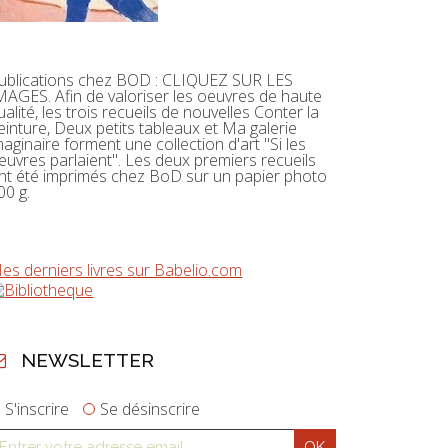
ublications chez BOD : CLIQUEZ SUR LES
MAGES. Afin de valoriser les oeuvres de haute
ualité, les trois recueils de nouvelles Conter la
einture, Deux petits tableaux et Ma galerie
maginaire forment une collection d'art "Si les
euvres parlaient". Les deux premiers recueils
nt été imprimés chez BoD sur un papier photo
00 g.
es derniers livres sur Babelio.com
NEWSLETTER
S'inscrire
Se désinscrire