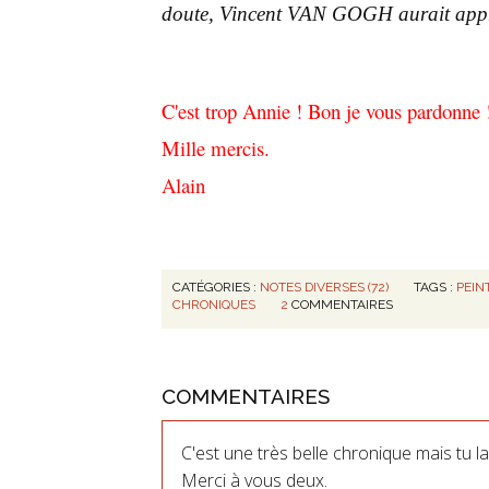
doute, Vincent VAN GOGH aurait appréc
C'est trop Annie ! Bon je vous pardonne 
Mille mercis.
Alain
CATÉGORIES :
NOTES DIVERSES (72)
TAGS :
PEIN
CHRONIQUES
2
COMMENTAIRES
COMMENTAIRES
C'est une très belle chronique mais tu la m
Merci à vous deux.