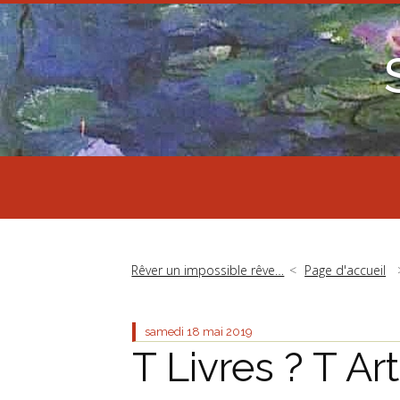
Rêver un impossible rêve…
Page d'accueil
samedi 18
mai 2019
T Livres ? T Art