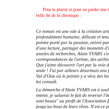
Pour le plaisir et pour en garder une tr
belle fin de la chronique :
Ce roman est une ode à la création arti
profondément humaine, délicate et tend
peintre porté par la passion, enivré par
d'une lecture, partager des moments d'i
années de recherches, Alain YVARS s'e
correspondances de l'artiste, des archi
Que j'aime découvrir l'art par la voie de 
seule ! J'ai par ailleurs désormais une 
Val d'Oise où le peintre y a vécu des h
lui connaît.
La démarche d'Alain YVARS est à soulign
retenir, je saluerai le fait de reverser 
sont beaux" au profit de l'Association
jusqu'au bout de leurs rêves. N'est-ce 