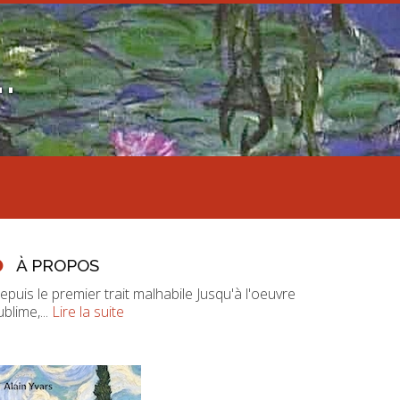
.
À PROPOS
epuis le premier trait malhabile Jusqu'à l'oeuvre
ublime,...
Lire la suite