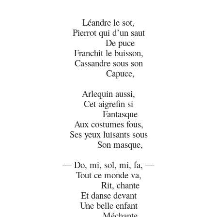
Léandre le sot,
Pierrot qui d’un saut
De puce
Franchit le buisson,
Cassandre sous son
Capuce,
Arlequin aussi,
Cet aigrefin si
Fantasque
Aux costumes fous,
Ses yeux luisants sous
Son masque,
— Do, mi, sol, mi, fa, —
Tout ce monde va,
Rit, chante
Et danse devant
Une belle enfant
Méchante