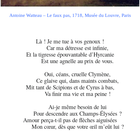
Antoine Watteau – Le faux pas, 1718, Musée du Louvre, Paris
Là ! Je me tue à vos genoux !
Car ma détresse est infinie,
Et la tigresse épouvantable d’Hyrcanie
Est une agnelle au prix de vous.
Oui, céans, cruelle Clymène,
Ce glaive qui, dans maints combats,
Mit tant de Scipions et de Cyrus à bas,
Va finir ma vie et ma peine !
Ai-je même besoin de lui
Pour descendre aux Champs-Élysées ?
Amour perça-t-il pas de flèches aiguisées
Mon cœur, dès que votre œil m’eût lui ?