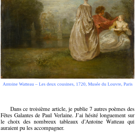
Antoine Watteau – Les deux cousines, 1720, Musée du Louvre, Paris
Dans ce troisième article, je publie 7 autres poèmes des
Fêtes Galantes de Paul Verlaine. J’ai hésité longuement sur
le choix des nombreux tableaux d’Antoine Watteau qui
auraient pu les accompagner.