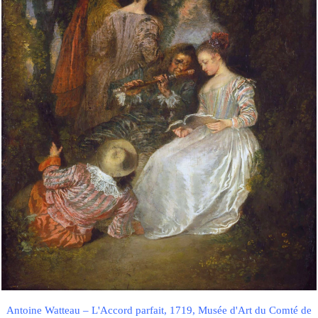
Antoine Watteau – L'Accord parfait, 1719, Musée d'Art du Comté de