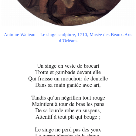
Antoine Watteau – Le singe sculpture, 1710, Musée des Beaux-Arts
d’Orléans
Un singe en veste de brocart
Trotte et gambade devant elle
Qui froisse un mouchoir de dentelle
Dans sa main gantée avec art,
Tandis qu’un négrillon tout rouge
Maintient à tour de bras les pans
De sa lourde robe en suspens,
Attentif à tout pli qui bouge ;
Le singe ne perd pas des yeux
La gorge blanche de la dame.