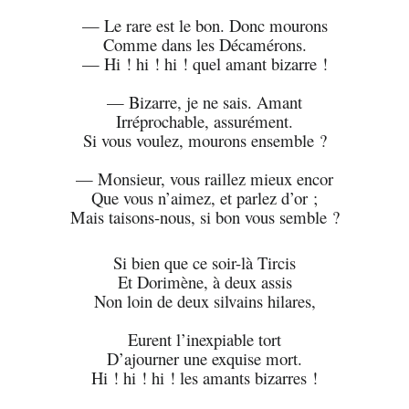
— Le rare est le bon. Donc mourons
Comme dans les Décamérons.
— Hi ! hi ! hi ! quel amant bizarre !
— Bizarre, je ne sais. Amant
Irréprochable, assurément.
Si vous voulez, mourons ensemble ?
— Monsieur, vous raillez mieux encor
Que vous n’aimez, et parlez d’or ;
Mais taisons-nous, si bon vous semble ?
Si bien que ce soir-là Tircis
Et Dorimène, à deux assis
Non loin de deux silvains hilares,
Eurent l’inexpiable tort
D’ajourner une exquise mort.
Hi ! hi ! hi ! les amants bizarres !