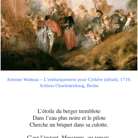
Antoine Watteau – L’embarquement pour Cythère (détail), 1719,
Schloss Charlottenburg, Berlin
L’étoile du berger tremblote
Dans l’eau plus noire et le pilote
Cherche un briquet dans sa culotte.
C’est l’instant, Messieurs, ou jamais,