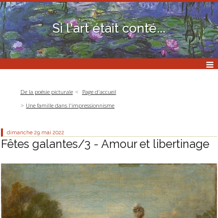
Si l'art était conté...
De la poésie picturale
Page d'accueil
Une famille dans l'impressionnisme
dimanche 29
mai 2022
Fêtes galantes/3 - Amour et libertinage