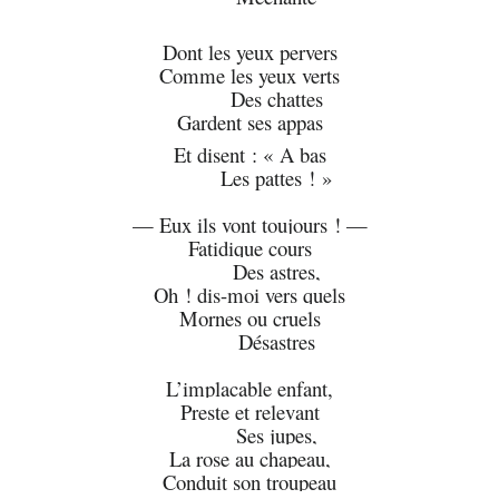
Dont les yeux pervers
Comme les yeux verts
Des chattes
Gardent ses appas
Et disent : « A bas
Les pattes ! »
— Eux ils vont toujours ! —
Fatidique cours
Des astres,
Oh ! dis-moi vers quels
Mornes ou cruels
Désastres
L’implacable enfant,
Preste et relevant
Ses jupes,
La rose au chapeau,
Conduit son troupeau