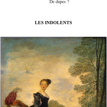
De dupes ?
LES INDOLENTS