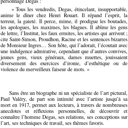
personnage Degas :
« Tous les vendredis, Degas, étincelant, insupportable,
anime le dîner chez Henri Rouart. Il répand l’esprit, la
terreur, la gaieté. Il perce, mime, il prodigue les boutades,
les apologues, les maximes, les blagues. Il abîme les gens
de lettre, l’Institut, les faux ermites, les artistes qui arrivent ;
cite Saint-Simon, Proudhon, Racine et les sentences bizarres
de Monsieur Ingres… Son hôte, qui l’adorait, l’écoutait avec
une indulgence admirative, cependant que d’autres convives,
jeunes gens, vieux généraux, dames muettes, jouissaient
diversement des exercices d’ironie, d’esthétique ou de
violence du merveilleux faiseur de mots. »
Sans être un biographe ni un spécialiste de l’art pictural,
Paul Valéry, de part son intimité avec l’artiste jusqu’à sa
mort en 1917, permet aux lecteurs, à travers de nombreuses
anecdotes et réflexions personnelles, de découvrir et
connaître l’homme Degas, ses relations, ses conceptions sur
l’art, ses techniques de travail, ses thèmes favoris.