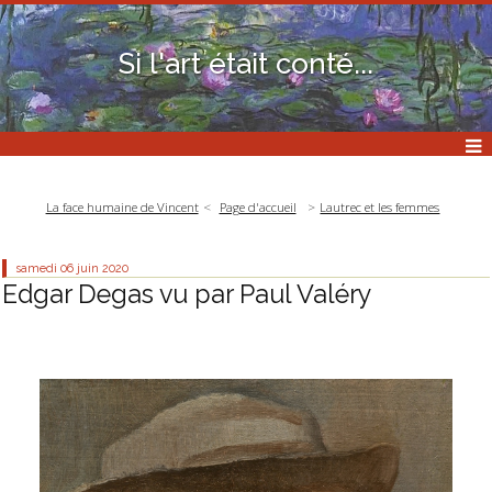
Si l'art était conté...
La face humaine de Vincent
Page d'accueil
Lautrec et les femmes
samedi 06
juin 2020
Edgar Degas vu par Paul Valéry