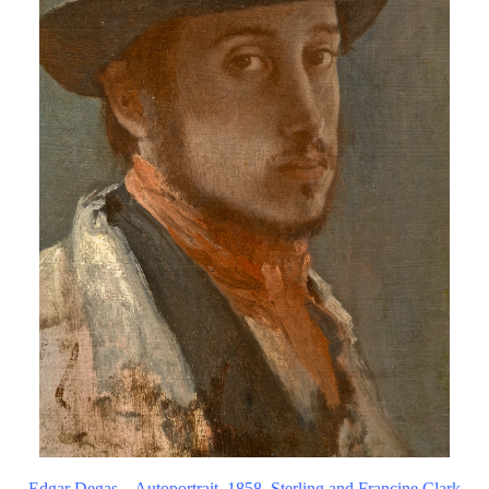
Edgar Degas – Autoportrait, 1858, Sterling and Francine Clark