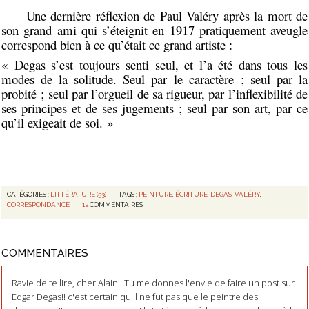
Une dernière réflexion de Paul Valéry après la mort de
son grand ami qui s’éteignit en 1917 pratiquement aveugle
correspond bien à ce qu’était ce grand artiste :
« Degas s’est toujours senti seul, et l’a été dans tous les
modes de la solitude. Seul par le caractère ; seul par la
probité ; seul par l’orgueil de sa rigueur, par l’inflexibilité de
ses principes et de ses jugements ; seul par son art, par ce
qu’il exigeait de soi. »
CATÉGORIES :
LITTÉRATURE (53)
TAGS :
PEINTURE
,
ÉCRITURE
,
DEGAS
,
VALÉRY
,
CORRESPONDANCE
12
COMMENTAIRES
COMMENTAIRES
Ravie de te lire, cher Alain!! Tu me donnes l'envie de faire un post sur
Edgar Degas!! c'est certain qu'il ne fut pas que le peintre des