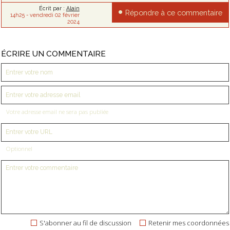
Écrit par :
Alain
Répondre à ce commentaire
14h25
-
vendredi 02
février
2024
ÉCRIRE UN COMMENTAIRE
Votre adresse email ne sera pas publiée
Optionnel
S'abonner au fil de discussion
Retenir mes coordonnées