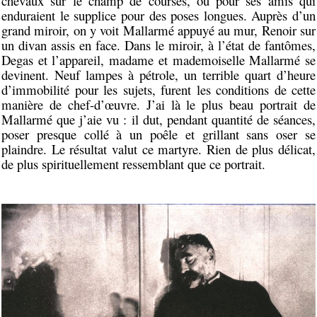
chevaux sur le champ de courses, ou pour ses amis qui
enduraient le supplice pour des poses longues. Auprès d’un
grand miroir, on y voit Mallarmé appuyé au mur, Renoir sur
un divan assis en face. Dans le miroir, à l’état de fantômes,
Degas et l’appareil, madame et mademoiselle Mallarmé se
devinent. Neuf lampes à pétrole, un terrible quart d’heure
d’immobilité pour les sujets, furent les conditions de cette
manière de chef-d’œuvre. J’ai là le plus beau portrait de
Mallarmé que j’aie vu : il dut, pendant quantité de séances,
poser presque collé à un poêle et grillant sans oser se
plaindre. Le résultat valut ce martyre. Rien de plus délicat,
de plus spirituellement ressemblant que ce portrait.