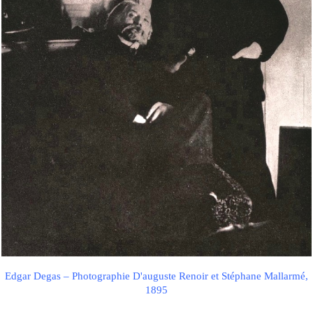
Edgar Degas – Photographie D'auguste Renoir et Stéphane Mallarmé,
1895