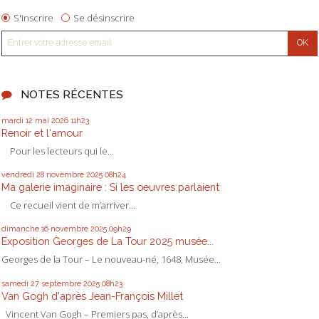
S'inscrire
Se désinscrire
NOTES RÉCENTES
mardi 12
mai 2026
11h23
Renoir et l'amour
Pour les lecteurs qui le...
vendredi 28
novembre 2025
08h24
Ma galerie imaginaire : Si les oeuvres parlaient
Ce recueil vient de m’arriver...
dimanche 16
novembre 2025
09h29
Exposition Georges de La Tour 2025 musée...
Georges de la Tour – Le nouveau-né, 1648, Musée...
samedi 27
septembre 2025
08h23
Van Gogh d'après Jean-François Millet
Vincent Van Gogh – Premiers pas, d’après...