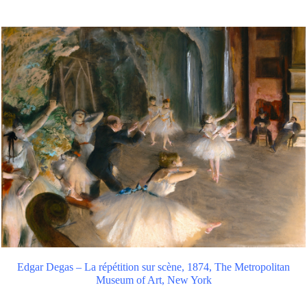
Edgar Degas – La répétition sur scène, 1874, The Metropolitan
Museum of Art, New York