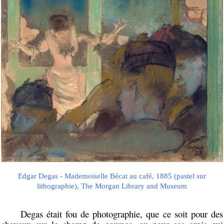
Edgar Degas - Mademoiselle Bécat au café, 1885 (pastel sur
lithographie), The Morgan Library and Museum
Degas était fou de photographie, que ce soit pour des