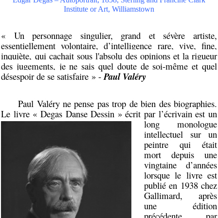
Institute or Art, Williamstown
« Un personnage singulier, grand et sévère artiste,
essentiellement volontaire, d’intelligence rare, vive, fine,
inquiète,
qui cachait sous l'absolu des opinions et la rigueur
des jugements, je ne sais quel doute de soi-même et quel
désespoir de se satisfaire
» -
Paul Valéry
Paul Valéry ne pense pas trop de bien des biographies.
Le livre « Degas Danse
Dessin » écrit par l’écrivain est un
long monologue
intellectuel sur un
peintre qui était
mort depuis une
vingtaine d’années
lorsque le livre est
publié en 1938 chez
Gallimard, après
une édition
précédente par