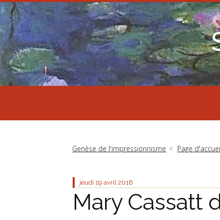
Genèse de l'impressionnisme
Page d'accuei
jeudi 19
avril 2018
Mary Cassatt d