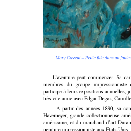
Mary Cassatt – Petite fille dans un faute
L’aventure peut commencer. Sa carri
membres du groupe impressionniste 
participe à leurs expositions annuelles, j
très vite amie avec Edgar Degas, Camille
A partir des années 1890, sa contr
Havemeyer, grande collectionneuse amér
américaine, et du marchand d’art Durand
peinture impressionniste aux Etats-Unis.