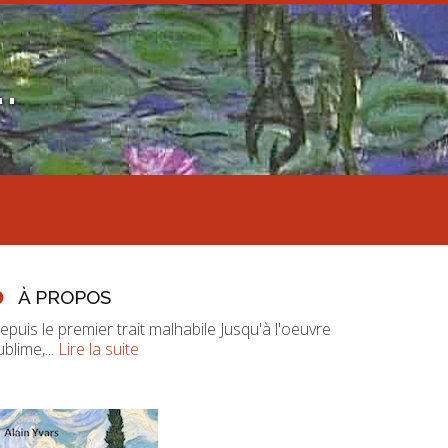
.
À PROPOS
epuis le premier trait malhabile Jusqu'à l'oeuvre
ublime,...
Lire la suite