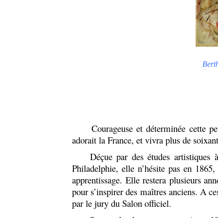
Bert
Courageuse et déterminée cette petit
adorait la France, et vivra plus de soixan
Déçue par des études artistiques à 
Philadelphie, elle n’hésite pas en 1865,
apprentissage. Elle restera plusieurs ann
pour s’inspirer des maîtres anciens. A ce
par le jury du Salon officiel.