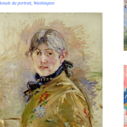
ionale du portrait, Washington