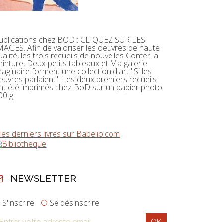
ublications chez BOD : CLIQUEZ SUR LES
MAGES. Afin de valoriser les oeuvres de haute
ualité, les trois recueils de nouvelles Conter la
einture, Deux petits tableaux et Ma galerie
maginaire forment une collection d'art "Si les
euvres parlaient". Les deux premiers recueils
nt été imprimés chez BoD sur un papier photo
00 g.
es derniers livres sur Babelio.com
NEWSLETTER
S'inscrire
Se désinscrire