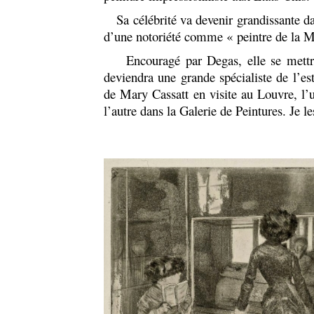
Sa célébrité va devenir grandissante da
d’une notoriété comme « peintre de la 
Encouragé par Degas, elle se mettra à
deviendra une grande spécialiste de l’e
de Mary Cassatt en visite au Louvre, l’
l’autre dans la Galerie de Peintures. Je l