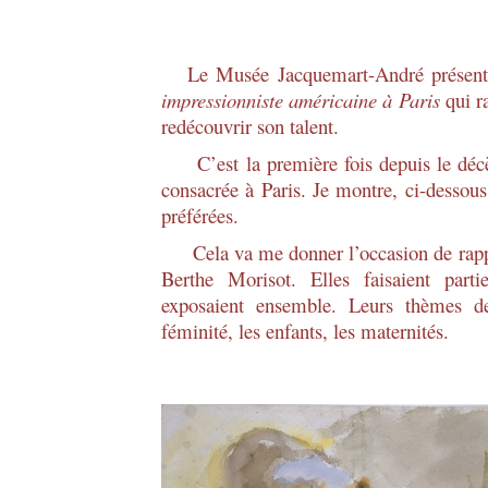
Le Musée Jacquemart-André présente 
impressionniste américaine à Paris
qui r
redécouvrir son talent.
C’est la première fois depuis le décès
consacrée à Paris. Je montre, ci-dessous
préférées.
Cela va me donner l’occasion de rappro
Berthe Morisot. Elles faisaient part
exposaient ensemble. Leurs thèmes de
féminité, les enfants, les maternités.