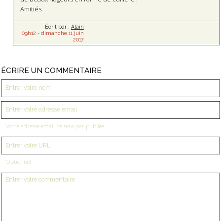
Amitiés
Écrit par :
Alain
09h12
-
dimanche 11
juin
2017
ÉCRIRE UN COMMENTAIRE
Votre adresse email ne sera pas publiée
Optionnel