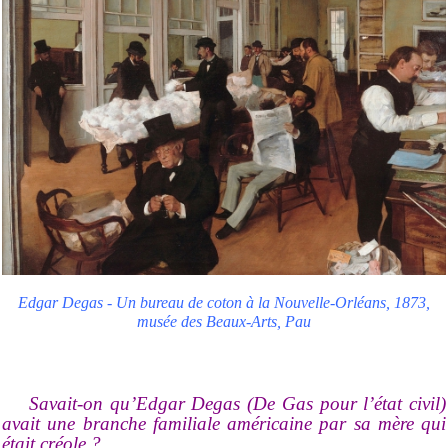
Edgar Degas - Un bureau de coton à la Nouvelle-Orléans, 1873,
musée des Beaux-Arts, Pau
Savait-on qu’Edgar Degas (De Gas pour l’état civil)
avait une branche familiale américaine par sa mère qui
était créole ?