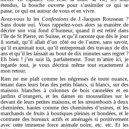
étendus, la bouche ouverte pour s’assimiler ce qui se
passe, ce qui est autour de vous et en vivre.
Avez-vous lu les
Confessions
de J.-Jacques Rousseau ?
Sans doute oui. Vous rappelez-vous alors sa manière de
décrire son vrai fond d’humeur, quand il est retiré dans
l’île de St Pierre, en Suisse, et qu’il raconte que dès le jour
il sortait, qu’il allait d’un côté ou de l’autre, sans savoir,
qu’il examinait tout, qu’il entreprenait des travaux de dix
ans et qu’il les laissait au bout de dix minutes sans regret ?
Eh bien ! j’en suis là, parfaitement. Tout m’attire ici, je
regarde tout, je vous décrirai même tout exactement à
mon retour.
Rien ne me plaît comme les négresses de toute nuance,
tenant dans leurs bras des petits blancs, si blancs, sur des
maisons blanches à colonnes de bois cannelées et en
jardins d’orangers, et les dames en mousselines sur le
devant de leurs petites maisons, et les
streamboats
à deux
cheminées, hautes comme des cheminées d’usines, et les
marchands de fruits à boutiques pleines et bondées, et le
contraste des bureaux actifs et aménagés si positivement
avec cette immense force animale noire, etc. etc. Et les