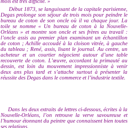
mois est très difficile. »
Début 1873, se languissant de la capitale parisienne,
Degas prolonge son séjour de trois mois pour peindre le
bureau de coton de son oncle où il va chaque jour. La
toile se nomme « Un bureau de coton à la Nouvelle-
Orléans » et montre son oncle et ses frères au travail :
l’oncle assis au premier plan examinant un échantillon
de coton ; Achille accoudé à la cloison vitrée, à gauche
du tableau ; René, assis, lisant le journal. Au centre, un
acheteur et un courtier négocient autour d’une table
recouverte de coton. L’œuvre, accordant la primauté au
dessin, est loin du mouvement impressionniste à venir
deux ans plus tard et s’attache surtout à présenter la
réussite des Degas dans le commerce et l’industrie textile.
Dans les deux extraits de lettres ci-dessous, écrites à la
Nouvelle-Orléans, l’on retrouve la verve savoureuse et
l’humour étonnant du peintre que connaissent bien toutes
ses relations.