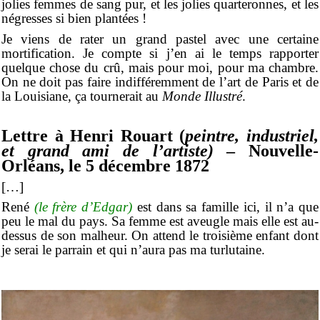
jolies femmes de sang pur, et les jolies quarteronnes, et les
négresses si bien plantées !
Je viens de rater un grand pastel avec une certaine
mortification. Je compte si j’en ai le temps rapporter
quelque chose du crû, mais pour moi, pour ma chambre.
On ne doit pas faire indifféremment de l’art de Paris et de
la Louisiane, ça tournerait au
Monde Illustré
.
Lettre à Henri Rouart (
peintre, industriel,
et grand ami de l’artiste)
– Nouvelle-
Orléans, le 5 décembre 1872
[…]
René
(le frère d’Edgar)
est dans sa famille ici, il n’a que
peu le mal du pays. Sa femme est aveugle mais elle est au-
dessus de son malheur. On attend le troisième enfant dont
je serai le parrain et qui n’aura pas ma turlutaine.