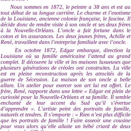
Nous sommes en 1872, le peintre a 38 ans et est au
tout début de sa longue carrière. Le charme et l’exotisme
de la Louisiane, ancienne colonie française, le fascine. Il
décide donc de rendre visite à son oncle et ses deux frères
à la Nouvelle-Orléans. L’oncle a fait fortune dans le
coton et les assurances. Les deux jeunes frères, Achille et
René, travaillent dans l’entreprise familiale avec l’oncle.
En octobre 1872, Edgar embarque, direction la
Louisiane où sa famille américaine l’attend au grand
complet. Il découvre la ville et les maisons luxueuses que
plusieurs générations de créoles ont construites. La ville
est en pleine reconstruction après les atrocités de la
guerre de Sécession. La maison de son oncle a belle
allure. Un atelier pour exercer son art lui est offert. Le
frère, René, rapporte dans une lettre « Edgar est plein de
curiosité pour la Nouvelle-Orléans et sa famille. Il semble
enchanté de leur accent du Sud qu’il s’évertue
d’apprendre ». L’artiste peint des portraits de famille,
naturels et tendres. Il s’emporte : « Rien n’est plus difficile
que les portraits de famille ! Faire asseoir une cousine
pour vous alors qu’elle allaite un bébé criard de deux