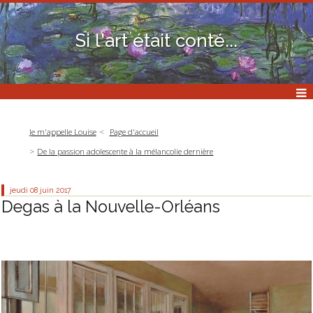
Si l'art était conté...
Je m'appelle Louise
Page d'accueil
De la passion adolescente à la mélancolie dernière
jeudi 08
juin 2017
Degas à la Nouvelle-Orléans