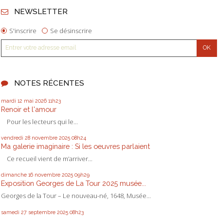
NEWSLETTER
S'inscrire
Se désinscrire
NOTES RÉCENTES
mardi 12
mai 2026
11h23
Renoir et l'amour
Pour les lecteurs qui le...
vendredi 28
novembre 2025
08h24
Ma galerie imaginaire : Si les oeuvres parlaient
Ce recueil vient de m’arriver...
dimanche 16
novembre 2025
09h29
Exposition Georges de La Tour 2025 musée...
Georges de la Tour – Le nouveau-né, 1648, Musée...
samedi 27
septembre 2025
08h23