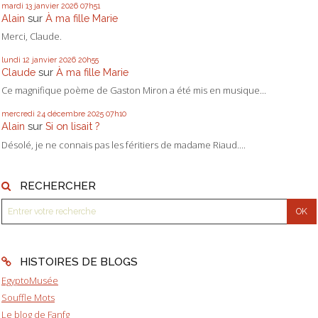
mardi 13
janvier 2026
07h51
Alain
sur
À ma fille Marie
Merci, Claude.
lundi 12
janvier 2026
20h55
Claude
sur
À ma fille Marie
Ce magnifique poème de Gaston Miron a été mis en musique...
mercredi 24
décembre 2025
07h10
Alain
sur
Si on lisait ?
Désolé, je ne connais pas les féritiers de madame Riaud....
RECHERCHER
HISTOIRES DE BLOGS
EgyptoMusée
Souffle Mots
Le blog de Fanfg