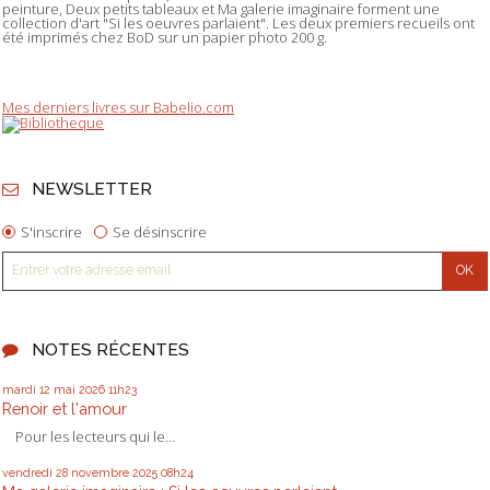
peinture, Deux petits tableaux et Ma galerie imaginaire forment une
collection d'art "Si les oeuvres parlaient". Les deux premiers recueils ont
été imprimés chez BoD sur un papier photo 200 g.
Mes derniers livres sur Babelio.com
NEWSLETTER
S'inscrire
Se désinscrire
NOTES RÉCENTES
mardi 12
mai 2026
11h23
Renoir et l'amour
Pour les lecteurs qui le...
vendredi 28
novembre 2025
08h24