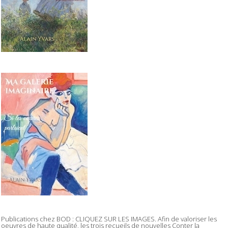
Publications chez BOD : CLIQUEZ SUR LES IMAGES. Afin de valoriser les
oeuvres de haute qualité, les trois recueils de nouvelles Conter la