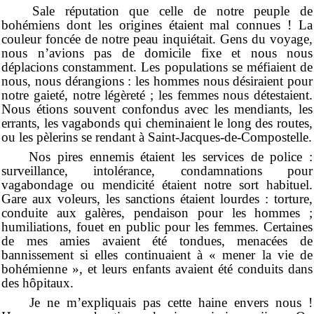
Sale réputation que celle de notre peuple de
bohémiens dont les origines étaient mal connues ! La
couleur foncée de notre peau inquiétait. Gens du voyage,
nous n’avions pas de domicile fixe et nous nous
déplacions constamment. Les populations se méfiaient de
nous, nous dérangions : les hommes nous désiraient pour
notre gaieté, notre légèreté ; les femmes nous détestaient.
Nous étions souvent confondus avec les mendiants, les
errants, les vagabonds qui cheminaient le long des routes,
ou les pèlerins se rendant à Saint-Jacques-de-Compostelle.
Nos pires ennemis étaient les services de police :
surveillance, intolérance, condamnations pour
vagabondage ou mendicité étaient notre sort habituel.
Gare aux voleurs, les sanctions étaient lourdes : torture,
conduite aux galères, pendaison pour les hommes ;
humiliations, fouet en public pour les femmes. Certaines
de mes amies avaient été tondues, menacées de
bannissement si elles continuaient à « mener la vie de
bohémienne », et leurs enfants avaient été conduits dans
des hôpitaux.
Je ne m’expliquais pas cette haine envers nous !