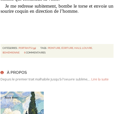
Je me redresse subitement, bombe le torse et envoie un
sourire coquin en direction de l’homme.
CATÉGORIES :
PORTRAITS (39)
TAGS :
PEINTURE
,
ÉCRITURE
,
HALS
,
LOUVRE
,
BOHÉMIENNE
6
COMMENTAIRES
À PROPOS
Depuis le premier trait malhabile Jusqu'à l'oeuvre sublime,...
Lire la suite