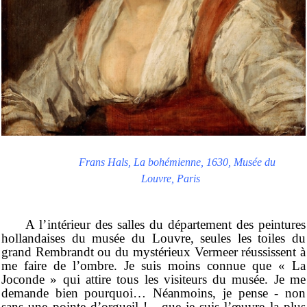
Frans Hals, La bohémienne, 1630, Musée du
Louvre, Paris
A l’intérieur des salles du département des peintures
hollandaises du musée du Louvre, seules les toiles du
grand Rembrandt ou du mystérieux Vermeer réussissent à
me faire de l’ombre. Je suis moins connue que « La
Joconde » qui attire tous les visiteurs du musée. Je me
demande bien pourquoi… Néanmoins, je pense - non
sans une pointe d’orgueil ! - que je suis l’œuvre la plus