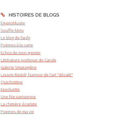
HISTOIRES DE BLOGS
EgyptoMusée
Souffle Mots
Le blog de Fanfg
Poèmes à la carte
Echos de mon grenier
Littérature poétique de Carole
Galerie Smaragdine
Louvre-Ravioli, humour de l'art "décalé"
Quichottine
Eperluette
Une fée parisienne
La chimère écarlate
Poèmes de ma vie