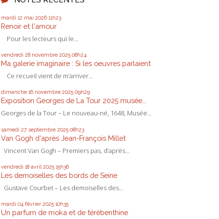
mardi 12
mai 2026
11h23
Renoir et l'amour
Pour les lecteurs qui le...
vendredi 28
novembre 2025
08h24
Ma galerie imaginaire : Si les oeuvres parlaient
Ce recueil vient de m’arriver...
dimanche 16
novembre 2025
09h29
Exposition Georges de La Tour 2025 musée...
Georges de la Tour – Le nouveau-né, 1648, Musée...
samedi 27
septembre 2025
08h23
Van Gogh d'après Jean-François Millet
Vincent Van Gogh – Premiers pas, d’après...
vendredi 18
avril 2025
15h36
Les demoiselles des bords de Seine
Gustave Courbet – Les demoiselles des...
mardi 04
février 2025
10h35
Un parfum de moka et de térébenthine