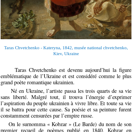
Taras Chvetchenko - Kateryna, 1842, musée national chvetchenko,
Kiev, Ukraine
Taras Chvetchenko est devenu aujourd’hui la figure
emblématique de l’Ukraine et est considéré comme le plus
grand poète romantique ukrainien.
Né en Ukraine, l’artiste passa les trois quarts de sa vie
sans liberté. Malgré tout, il trouva l’énergie d’exprimer
l’aspiration du peuple ukrainien à vivre libre. Et toute sa vie
il se battra pour cette cause. Sa poésie et sa peinture furent
constamment censurées par l’empire russe.
On le surnomma « Kobzar » (Le Barde) du nom de son
premier recueil de poèmes publié en 1840. Kobzar en