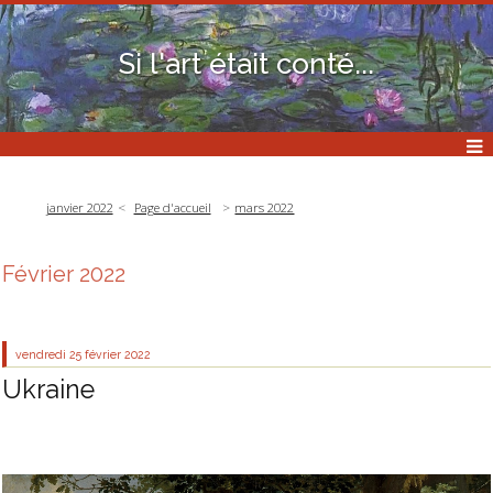
Si l'art était conté...
janvier 2022
Page d'accueil
mars 2022
Février 2022
vendredi 25
février 2022
Ukraine