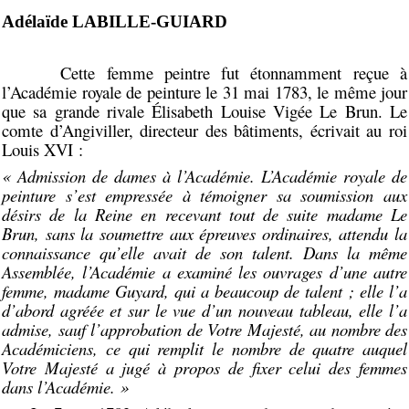
Adélaïde LABILLE-GUIARD
Cette femme peintre fut étonnamment reçue à
l’Académie royale de peinture le 31 mai 1783, le même jour
que sa grande rivale Élisabeth Louise Vigée Le Brun. Le
comte d’Angiviller, directeur des bâtiments, écrivait au roi
Louis XVI :
« Admission de dames à l’Académie. L’Académie royale de
peinture s’est empressée à témoigner sa soumission aux
désirs de la Reine en recevant tout de suite madame Le
Brun, sans la soumettre aux épreuves ordinaires, attendu la
connaissance qu’elle avait de son talent. Dans la même
Assemblée, l’Académie a examiné les ouvrages d’une autre
femme, madame Guyard, qui a beaucoup de talent ; elle l’a
d’abord agréée et sur le vue d’un nouveau tableau, elle l’a
admise, sauf l’approbation de Votre Majesté, au nombre des
Académiciens, ce qui remplit le nombre de quatre auquel
Votre Majesté a jugé à propos de fixer celui des femmes
dans l’Académie. »