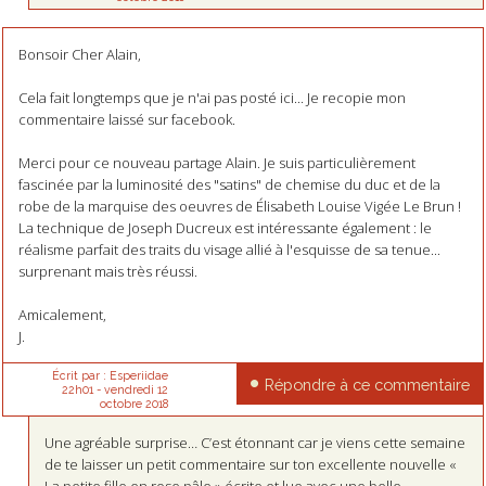
Bonsoir Cher Alain,
Cela fait longtemps que je n'ai pas posté ici... Je recopie mon
commentaire laissé sur facebook.
Merci pour ce nouveau partage Alain. Je suis particulièrement
fascinée par la luminosité des "satins" de chemise du duc et de la
robe de la marquise des oeuvres de Élisabeth Louise Vigée Le Brun !
La technique de Joseph Ducreux est intéressante également : le
réalisme parfait des traits du visage allié à l'esquisse de sa tenue...
surprenant mais très réussi.
Amicalement,
J.
Écrit par :
Esperiidae
Répondre à ce commentaire
22h01
-
vendredi 12
octobre 2018
Une agréable surprise… C’est étonnant car je viens cette semaine
de te laisser un petit commentaire sur ton excellente nouvelle «