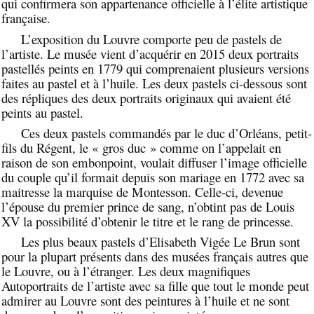
qui confirmera son appartenance officielle à l’élite artistique
française.
L’exposition du Louvre comporte peu de pastels de
l’artiste. Le musée vient d’acquérir en 2015 deux portraits
pastellés peints en 1779 qui comprenaient plusieurs versions
faites au pastel et à l’huile. Les deux pastels ci-dessous sont
des répliques des deux portraits originaux qui avaient été
peints au pastel.
Ces deux pastels commandés par le duc d’Orléans, petit-
fils du Régent, le « gros duc » comme on l’appelait en
raison de son embonpoint, voulait diffuser l’image officielle
du couple qu’il formait depuis son mariage en 1772 avec sa
maitresse la marquise de Montesson. Celle-ci, devenue
l’épouse du premier prince de sang, n’obtint pas de Louis
XV la possibilité d’obtenir le titre et le rang de princesse.
Les plus beaux pastels d’Elisabeth Vigée Le Brun sont
pour la plupart présents dans des musées français autres que
le Louvre, ou à l’étranger. Les deux magnifiques
Autoportraits de l’artiste avec sa fille que tout le monde peut
admirer au Louvre sont des peintures à l’huile et ne sont