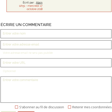
Écrit par :
Alain
11h51
-
mercredi 17
octobre 2018
ÉCRIRE UN COMMENTAIRE
Votre adresse email ne sera pas publiée
Optionnel
S'abonner au fil de discussion
Retenir mes coordonnées