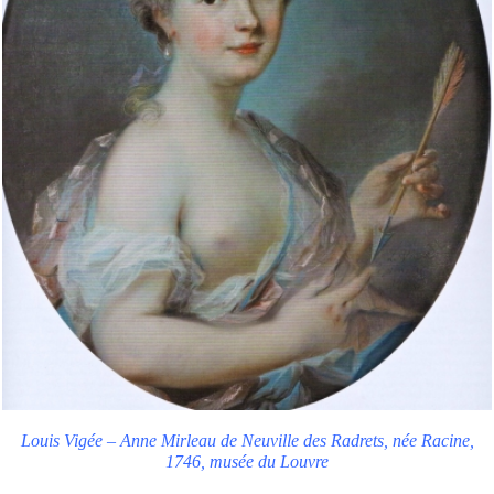
Louis Vigée – Anne Mirleau de Neuville des Radrets, née Racine,
1746, musée du Louvre