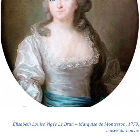
Élisabeth Louise Vigée Le Brun – Marquise de Montesson, 1779,
musée du Louvre