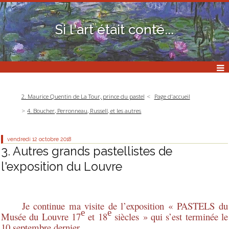
Si l'art était conté...
2. Maurice Quentin de La Tour, prince du pastel
Page d'accueil
4. Boucher, Perronneau, Russell, et les autres
vendredi 12
octobre 2018
3. Autres grands pastellistes de
l'exposition du Louvre
Je continue ma visite de l’exposition « PASTELS du
e
e
Musée du Louvre 17
et 18
siècles » qui s’est terminée le
10 septembre dernier.