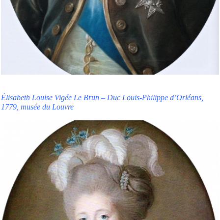
Élisabeth Louise Vigée Le Brun – Duc Louis-Philippe d’Orléans,
1779, musée du Louvre