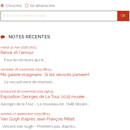
S'inscrire
Se désinscrire
NOTES RÉCENTES
mardi 12
mai 2026
11h23
Renoir et l'amour
Pour les lecteurs qui le...
vendredi 28
novembre 2025
08h24
Ma galerie imaginaire : Si les oeuvres parlaient
Ce recueil vient de m’arriver...
dimanche 16
novembre 2025
09h29
Exposition Georges de La Tour 2025 musée...
Georges de la Tour – Le nouveau-né, 1648, Musée...
samedi 27
septembre 2025
08h23
Van Gogh d'après Jean-François Millet
Vincent Van Gogh – Premiers pas, d’après...