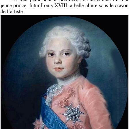
jeune prince, futur Louis XVIII, a belle allure sous le crayon
de l’artiste.