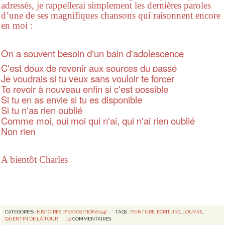
adressés, je rappellerai simplement les dernières paroles
d’une de ses magnifiques chansons qui raisonnent encore
en moi :
On a souvent besoin d'un bain d'adolescence
C'est doux de revenir aux sources du passé
Je voudrais si tu veux sans vouloir te forcer
Te revoir à nouveau enfin si c'est possible
Si tu en as envie si tu es disponible
Si tu n'as rien oublié
Comme moi, oui moi qui n'ai, qui n'ai rien oublié
Non rien
A bientôt Charles
CATÉGORIES :
HISTOIRES D'EXPOSITIONS (44)
TAGS :
PEINTURE
,
ÉCRITURE
,
LOUVRE
,
QUENTIN DE LA TOUR
12
COMMENTAIRES