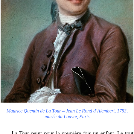
Maurice Quentin de La Tour – Jean Le Rond d’Alembert, 1753,
musée du Louvre, Paris
La Tour peint pour la première fois un enfant. Le tout