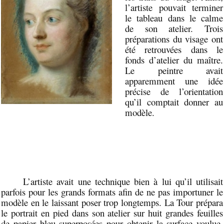
l’artiste pouvait terminer
le tableau dans le calme
de son atelier. Trois
préparations du visage ont
été retrouvées dans le
fonds d’atelier du maître.
Le peintre avait
apparemment une idée
précise de l’orientation
qu’il comptait donner au
modèle.
L’artiste avait une technique bien à lui qu’il utilisait
parfois pour les grands formats afin de ne pas importuner le
modèle en le laissant poser trop longtemps. La Tour prépara
le portrait en pied dans son atelier sur huit grandes feuilles
de papier bleu superposées pour obtenir la surface voulue.