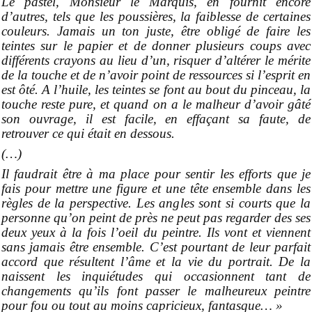
Le pastel, Monsieur le Marquis, en fournit encore
d’autres, tels que les poussières, la faiblesse de certaines
couleurs. Jamais un ton juste, être obligé de faire les
teintes sur le papier et de donner plusieurs coups avec
différents crayons au lieu d’un, risquer d’altérer le mérite
de la touche et de n’avoir point de ressources si l’esprit en
est ôté. A l’huile, les teintes se font au bout du pinceau, la
touche reste pure, et quand on a le malheur d’avoir gâté
son ouvrage, il est facile, en effaçant sa faute, de
retrouver ce qui était en dessous.
(…)
Il faudrait être à ma place pour sentir les efforts que je
fais pour mettre une figure et une tête ensemble dans les
règles de la perspective. Les angles sont si courts que la
personne qu’on peint de près ne peut pas regarder des ses
deux yeux à la fois l’oeil du peintre. Ils vont et viennent
sans jamais être ensemble. C’est pourtant de leur parfait
accord que résultent l’âme et la vie du portrait. De la
naissent les inquiétudes qui occasionnent tant de
changements qu’ils font passer le malheureux peintre
pour fou ou tout au moins capricieux, fantasque… »