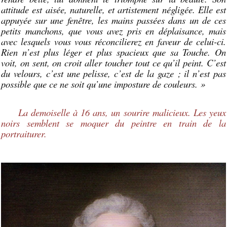
attitude est aisée, naturelle, et artistement négligée. Elle est
appuyée sur une fenêtre, les mains passées dans un de ces
petits manchons, que vous avez pris en déplaisance, mais
avec lesquels vous vous réconcilierez en faveur de celui-ci.
Rien n’est plus léger et plus spacieux que sa Touche. On
voit, on sent, on croit aller toucher tout ce qu’il peint. C’est
du velours, c’est une pelisse, c’est de la gaze ; il n’est pas
possible que ce ne soit qu’une imposture de couleurs. »
La demoiselle à 16 ans, un sourire malicieux. Les yeux
noirs semblent se moquer du peintre en train de la
portraiturer.