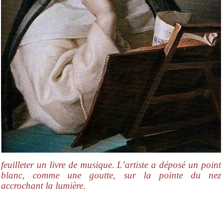
feuilleter un livre de musique. L’artiste a déposé un point
blanc, comme une goutte, sur la pointe du nez
accrochant la lumière.