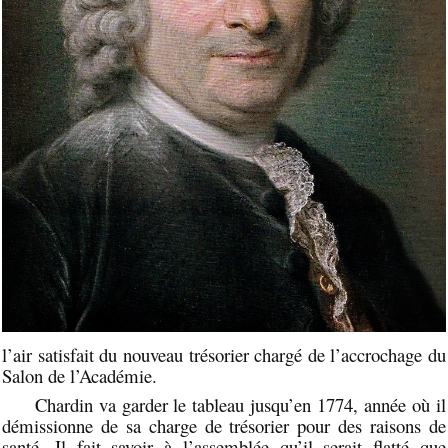
l’air satisfait du nouveau trésorier chargé de l’accrochage du
Salon de l’Académie.
Chardin va garder le tableau jusqu’en 1774, année où il
démissionne de sa charge de trésorier pour des raisons de
santé. Il fait savoir à l’assemblée qu’il serait flatté que