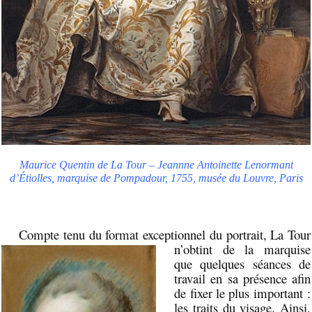
Maurice Quentin de La Tour – Jeannne Antoinette Lenormant
d’Étiolles, marquise de Pompadour, 1755, musée du Louvre, Paris
Compte tenu du format exceptionnel du portrait, La Tour
n’obtint de la marquise
que quelques séances de
travail en sa présence afin
de fixer le plus important :
les traits du visage. Ainsi,