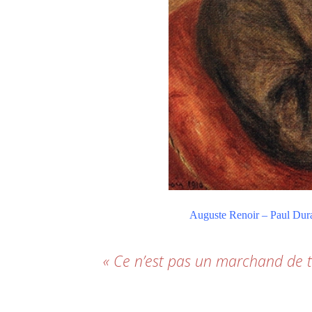
Auguste Renoir – Paul Duran
« Ce n’est pas un marchand de t