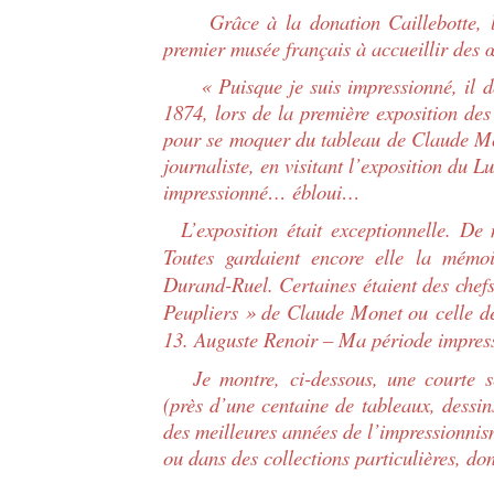
Grâce à la donation Caillebotte, le
premier musée français à accueillir des 
« Puisque je suis impressionné, il doi
1874, lors de la première exposition des
pour se moquer du tableau de Claude Mo
journaliste, en visitant l’exposition du 
impressionné… ébloui…
L’exposition était exceptionnelle. De 
Toutes gardaient encore elle la mémoi
Durand-Ruel. Certaines étaient des chef
Peupliers » de
Claude Monet ou celle de
13. Auguste Renoir – Ma période impress
Je montre, ci-dessous, une courte sél
(près d’une centaine de tableaux, dessins
des meilleures années de l’impressionni
ou dans des collections particulières, do