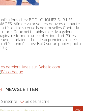
ublications chez BOD : CLIQUEZ SUR LES
MAGES. Afin de valoriser les oeuvres de haute
ualité, les trois recueils de nouvelles Conter la
einture, Deux petits tableaux et Ma galerie
maginaire forment une collection d'art "Si les
euvres parlaient". Les deux premiers recueils
nt été imprimés chez BoD sur un papier photo
00 g.
es derniers livres sur Babelio.com
NEWSLETTER
S'inscrire
Se désinscrire