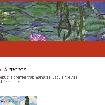
.
À PROPOS
epuis le premier trait malhabile Jusqu'à l'oeuvre
ublime,...
Lire la suite