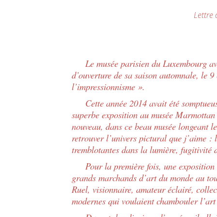
Lettre à Claude Monet
Le musée parisien du Luxembourg avait
d’ouverture de sa saison automnale, le 9
l’impressionnisme ».
Cette année 2014 avait été somptueuse p
superbe exposition au musée Marmottan « 
nouveau, dans ce beau musée longeant l
retrouver l’univers pictural que j’aime :
tremblotantes dans la lumière, fugitivité 
Pour la première fois, une exposition ét
grands marchands d’art du monde au to
Ruel, visionnaire, amateur éclairé, coll
modernes qui voulaient chambouler l’ar