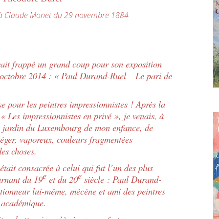
 du 29 novembre 1884
 frappé un grand coup pour son exposition
 octobre 2014 : « Paul Durand-Ruel – Le pari de
our les peintres impressionnistes ! Après la
Les impressionnistes en privé », je venais, à
e jardin du Luxembourg de mon enfance, de
 léger, vaporeux, couleurs fragmentées
des choses.
ait consacrée à celui qui fut l’un des plus
e
e
urnant du 19
et du 20
siècle : Paul Durand-
ectionneur lui-même, mécène et ami des peintres
t académique.