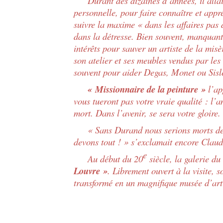
Durant des dizaines d’années, il allait 
personnelle, pour faire connaître et appr
suivre la maxime « dans les affaires pas 
dans la détresse. Bien souvent, manquant
intérêts pour sauver un artiste de la mis
son atelier et ses meubles vendus par les
souvent pour aider Degas, Monet ou Sisle
« Missionnaire de la peinture »
l’ap
vous tueront pas votre vraie qualité : l’a
mort. Dans l’avenir, se sera votre gloire.
« Sans Durand nous serions morts de fa
devons tout ! » s’exclamait encore Clau
e
Au début du 20
siècle, la galerie d
Louvre »
. Librement ouvert à la visite, 
transformé en un magnifique musée d’ar