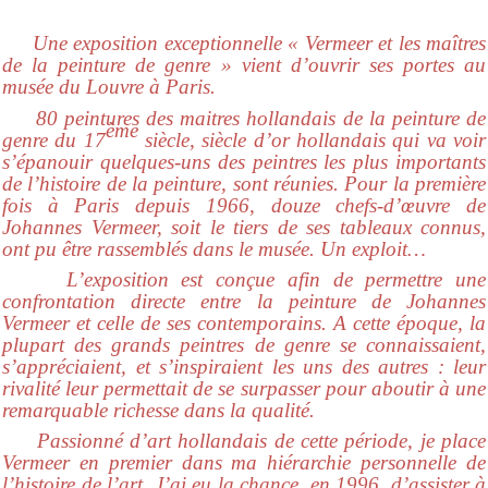
Une exposition exceptionnelle « Vermeer et les maîtres
de la peinture de genre » vient d’ouvrir ses portes au
musée du Louvre à Paris.
80 peintures des maitres hollandais de la peinture de
ème
genre du 17
siècle, siècle d’or hollandais qui va voir
s’épanouir quelques-uns des peintres les plus importants
de l’histoire de la peinture, sont réunies. Pour la première
fois à Paris depuis 1966, douze chefs-d’œuvre de
Johannes Vermeer, soit le tiers de ses tableaux connus,
ont pu être rassemblés dans le musée. Un exploit…
L’exposition est conçue afin de permettre une
confrontation directe entre la peinture de Johannes
Vermeer et celle de ses contemporains. A cette époque, la
plupart des grands peintres de genre se connaissaient,
s’appréciaient, et s’inspiraient les uns des autres : leur
rivalité leur permettait de se surpasser pour aboutir à une
remarquable richesse dans la qualité.
Passionné d’art hollandais de cette période, je place
Vermeer en premier dans ma hiérarchie personnelle de
l’histoire de l’art. J’ai eu la chance, en 1996, d’assister à