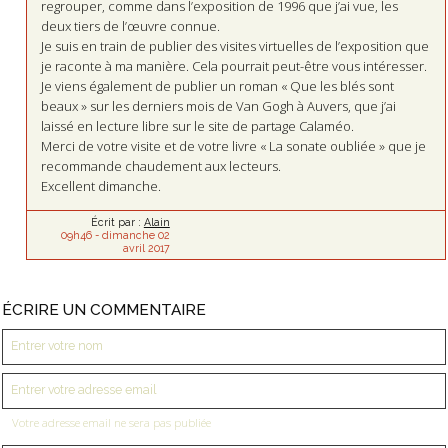
regrouper, comme dans l’exposition de 1996 que j’ai vue, les
deux tiers de l’œuvre connue.
Je suis en train de publier des visites virtuelles de l’exposition que
je raconte à ma manière. Cela pourrait peut-être vous intéresser.
Je viens également de publier un roman « Que les blés sont
beaux » sur les derniers mois de Van Gogh à Auvers, que j’ai
laissé en lecture libre sur le site de partage Calaméo.
Merci de votre visite et de votre livre « La sonate oubliée » que je
recommande chaudement aux lecteurs.
Excellent dimanche.
Écrit par :
Alain
09h46
-
dimanche 02
avril 2017
ÉCRIRE UN COMMENTAIRE
Votre adresse email ne sera pas publiée