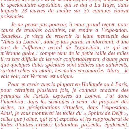
la spectaculaire exposition, qui se tint à La Haye, dans
laquelle 23 œuvres du maître sur 35 connues étaient
présentées.
Je ne pense pas pouvoir, à mon grand regret, pour
cause de troubles oculaires, me rendre à l’exposition.
Toutefois, je viens de recevoir la lettre mensuelle des
"Amis du Louvre", dont je fais partie, m'informant, d'une
part de l'affluence record de l'exposition, ce qui ne
m'étonne guère : compte tenu de la petite taille des toiles
il va être difficile de les voir confortablement, d'autre part
que quelques dates spéciales sont dédiées aux adhérents,
surtout celles du matin, les moins encombrées. Alors... je
vais voir, car Vermeer est unique.
Pour en avoir vues la plupart en Hollande ou à Paris,
pour certaines plusieurs fois, je connais chacune des
peintures de l'artiste exposées au Louvre. J’ai donc
l’intention, dans les semaines à venir, de proposer des
visites, ou pérégrinations virtuelles, dans l’exposition.
Ainsi, je vous montrerai les toiles du « Sphinx de Delft »,
celles que j'aime, qui sont exposées et les rapprocherai de
toiles d’autres artistes hollandais présentes également.