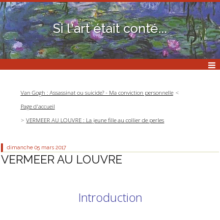
Si l'art était conté...
Van Gogh : Assassinat ou suicide? - Ma conviction personnelle
Page d'accueil
VERMEER AU LOUVRE : La jeune fille au collier de perles
dimanche 05
mars 2017
VERMEER AU LOUVRE
Introduction