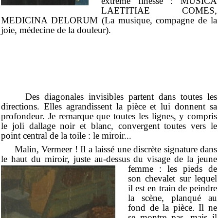
extrême finesse : MUSICA
LAETITIAE COMES,
MEDICINA DELORUM (La musique, compagne de la
joie, médecine de la douleur).
Des diagonales invisibles partent dans toutes les
directions. Elles agrandissent la pièce et lui donnent sa
profondeur. Je remarque que toutes les lignes, y compris
le joli dallage noir et blanc, convergent toutes vers le
point central de la toile : le miroir...
Malin, Vermeer ! Il a laissé une discrète signature dans
le haut du miroir, juste au-dessus du
visage de la jeune
femme : les pieds de
son chevalet sur lequel
il est en train de peindre
la scène, planqué au
fond de la pièce. Il ne
se montre pas, mais il