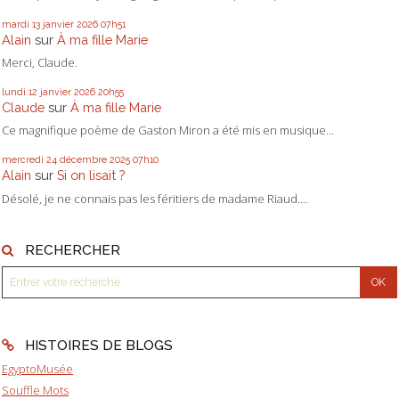
mardi 13
janvier 2026
07h51
Alain
sur
À ma fille Marie
Merci, Claude.
lundi 12
janvier 2026
20h55
Claude
sur
À ma fille Marie
Ce magnifique poème de Gaston Miron a été mis en musique...
mercredi 24
décembre 2025
07h10
Alain
sur
Si on lisait ?
Désolé, je ne connais pas les féritiers de madame Riaud....
RECHERCHER
HISTOIRES DE BLOGS
EgyptoMusée
Souffle Mots