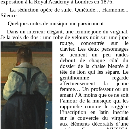
exposition à la Royal Academy à Londres en 1876.
La séduction opère de suite. Quiétude… Harmonie...
Silence...
Quelques notes de musique me parviennent…
Dans un intérieur élégant, une femme joue du virginal.
Je la vois de dos : une robe de velours
noir sur une jupe
rouge, concentrée sur le
clavier. Les deux personnages
se tiennent un peu raides
debout de chaque côté du
dossier de la chaise bleutée à
tête de lion qui les sépare. Le
gentilhomme regarde
affectueusement la jeune
femme… Un professeur ou un
amant ? A moins que ce ne soit
l’amour de la musique qui les
rapproche comme le suggère
l’inscription en latin inscrite
sur le couvercle du virginal
aux éléments décoratifs d’une