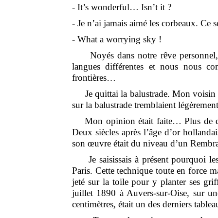
- It’s wonderful… Isn’t it ?
- Je n’ai jamais aimé les corbeaux. Ce
- What a worrying sky !
Noyés dans notre rêve personnel, 
langues différentes et nous nous c
frontières…
Je quittai la balustrade. Mon voisin 
sur la balustrade tremblaient légèrement
Mon opinion était faite… Plus de dout
Deux siècles après l’âge d’or hollanda
son œuvre était du niveau d’un Remb
Je saisissais à présent pourquoi les
Paris. Cette technique toute en force m
jeté sur la toile pour y planter ses gr
juillet 1890 à Auvers-sur-Oise, sur u
centimètres, était un des derniers tablea