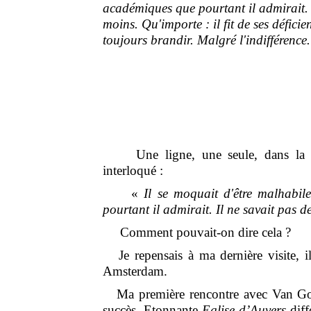
académiques que pourtant il admirait. I
moins. Qu'importe : il fit de ses défic
toujours brandir. Malgré l'indifférence
Une ligne, une seule, dans la con
interloqué :
«
Il
se moquait d'être malhabile
pourtant il admirait. Il ne savait pas d
Comment pouvait-on dire cela ?
Je repensais à ma dernière visite,
Amsterdam.
Ma première rencontre avec Van Gog
succès. Etonnante
Eglise d’Auvers
diff