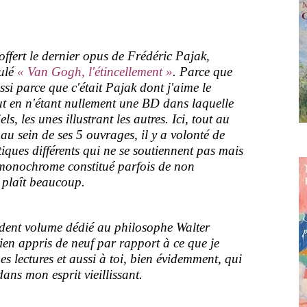
offert le dernier opus de Frédéric Pajak,
tulé
« Van Gogh, l'étincellement »
. Parce que
si parce que c'était Pajak dont j'aime le
out en n'étant nullement une BD dans laquelle
s, les unes illustrant les autres. Ici, tout au
au sein de ses 5 ouvrages, il y a volonté de
tiques différents qui ne se soutiennent pas mais
 monochrome constitué parfois de non
e plaît beaucoup.
édent volume dédié au philosophe Walter
ien appris de neuf par rapport à ce que je
s lectures et aussi à toi, bien évidemment, qui
ans mon esprit vieillissant.