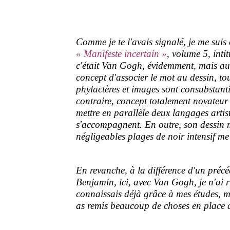
Comme je te l'avais signalé, je me suis 
« Manifeste incertain »
,
volume 5, inti
c'était Van Gogh, évidemment, mais aus
concept d'associer le mot au dessin, t
phylactères et images sont consubstantiel
contraire, concept totalement novateur 
mettre en parallèle deux langages artis
s'accompagnent. En outre, son dessin
négligeables plages de noir intensif m
En revanche, à la différence d'un préc
Benjamin, ici, avec Van Gogh, je n'ai r
connaissais déjà grâce à mes études, me
as remis beaucoup de choses en place d