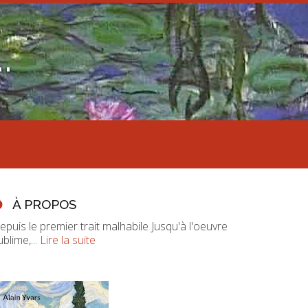
.
À PROPOS
epuis le premier trait malhabile Jusqu'à l'oeuvre
ublime,...
Lire la suite