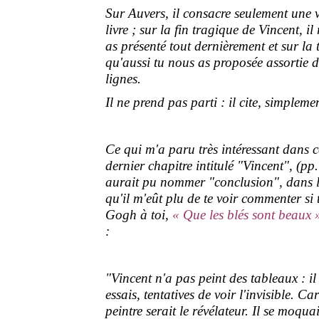
Sur Auvers, il consacre seulement une 
livre ; sur la fin tragique de Vincent, 
as présenté tout dernièrement et sur l
qu'aussi tu nous as proposée assortie d
lignes.
Il ne prend pas parti : il cite, simpleme
Ce qui m'a paru très intéressant dans c
dernier chapitre intitulé "Vincent", (p
aurait pu nommer "conclusion", dans le
qu'il m'eût plu de te voir commenter si 
Gogh à toi,
« Que les blés sont beaux 
:
"Vincent n'a pas peint des tableaux : il
essais, tentatives de voir l'invisible. C
peintre serait le révélateur. Il se moqu