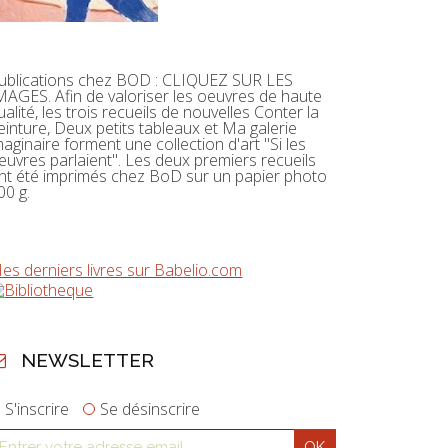
ublications chez BOD : CLIQUEZ SUR LES
MAGES. Afin de valoriser les oeuvres de haute
ualité, les trois recueils de nouvelles Conter la
einture, Deux petits tableaux et Ma galerie
maginaire forment une collection d'art "Si les
euvres parlaient". Les deux premiers recueils
nt été imprimés chez BoD sur un papier photo
00 g.
es derniers livres sur Babelio.com
NEWSLETTER
S'inscrire
Se désinscrire