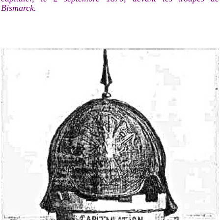
Bismarck.