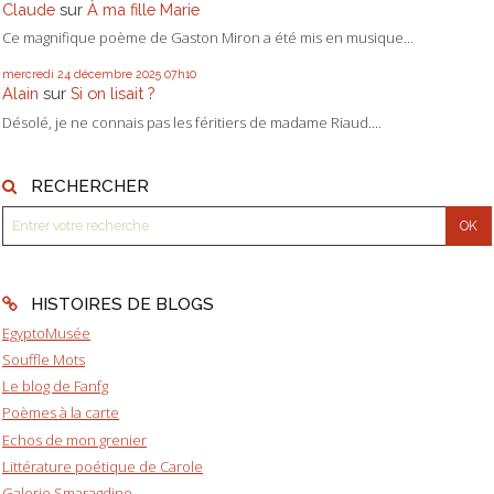
Claude
sur
À ma fille Marie
Ce magnifique poème de Gaston Miron a été mis en musique...
mercredi 24
décembre 2025
07h10
Alain
sur
Si on lisait ?
Désolé, je ne connais pas les féritiers de madame Riaud....
RECHERCHER
HISTOIRES DE BLOGS
EgyptoMusée
Souffle Mots
Le blog de Fanfg
Poèmes à la carte
Echos de mon grenier
Littérature poétique de Carole
Galerie Smaragdine