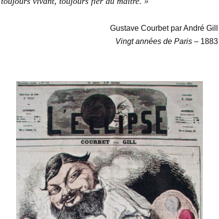
toujours vivant, toujours fier du maître. »
Gustave Courbet par André Gill
Vingt années de Paris
– 1883