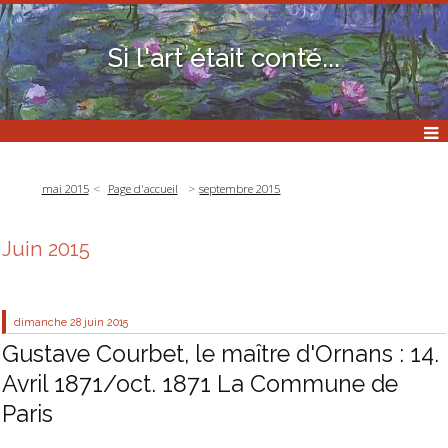
Si l'art était conté...
mai 2015
Page d'accueil
septembre 2015
Juin 2015
dimanche 28
juin 2015
Gustave Courbet, le maître d'Ornans : 14.
Avril 1871/oct. 1871 La Commune de
Paris