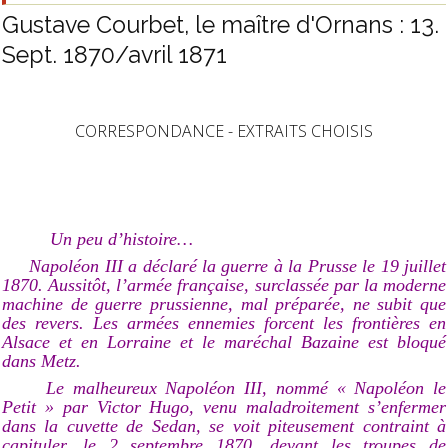
Gustave Courbet, le maître d'Ornans : 13.
Sept. 1870/avril 1871
CORRESPONDANCE - EXTRAITS CHOISIS
Un peu d’histoire…
Napoléon III a déclaré la guerre à la Prusse le 19 juillet
1870. Aussitôt, l’armée française, surclassée par la moderne
machine de guerre prussienne, mal préparée, ne subit que
des revers. Les armées ennemies forcent les frontières en
Alsace et en Lorraine et le maréchal Bazaine est bloqué
dans Metz.
Le malheureux Napoléon III, nommé « Napoléon le
Petit » par Victor Hugo, venu maladroitement s’enfermer
dans la cuvette de Sedan, se voit piteusement contraint à
capituler, le 2 septembre 1870, devant les troupes de