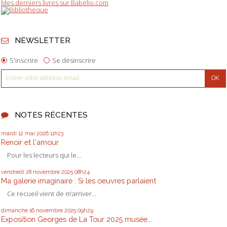
Mes derniers livres sur Babelio.com
NEWSLETTER
S'inscrire
Se désinscrire
NOTES RÉCENTES
mardi 12
mai 2026
11h23
Renoir et l'amour
Pour les lecteurs qui le...
vendredi 28
novembre 2025
08h24
Ma galerie imaginaire : Si les oeuvres parlaient
Ce recueil vient de m’arriver...
dimanche 16
novembre 2025
09h29
Exposition Georges de La Tour 2025 musée...