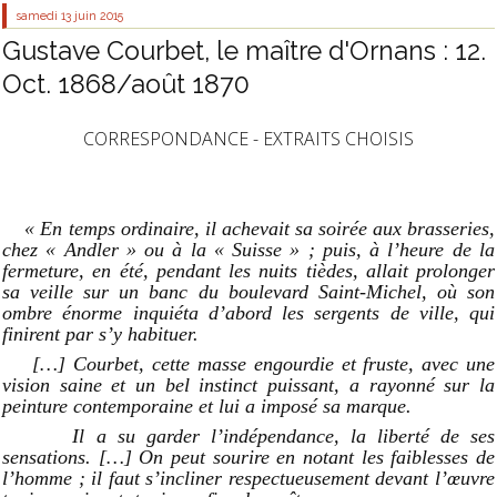
samedi 13
juin 2015
Gustave Courbet, le maître d'Ornans : 12.
Oct. 1868/août 1870
CORRESPONDANCE - EXTRAITS CHOISIS
« En temps ordinaire, il achevait sa soirée aux brasseries,
chez « Andler »
ou à la « Suisse » ; puis, à l’heure de la
fermeture, en été, pendant les nuits tièdes, allait prolonger
sa veille sur un banc du boulevard Saint-Michel, où son
ombre énorme inquiéta d’abord les sergents de ville, qui
finirent par s’y habituer.
[…]
Courbet, cette masse engourdie et fruste, avec une
vision saine et un bel instinct puissant, a rayonné sur la
peinture contemporaine et lui a imposé sa marque.
Il a su garder l’indépendance, la liberté de ses
sensations. […] On peut sourire en notant les faiblesses de
l’homme ; il faut s’incliner respectueusement devant l’œuvre