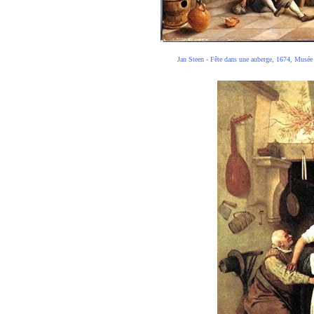
Jan Steen - Fête dans une auberge, 1674, Musée du L