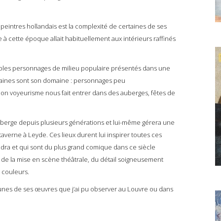
eintres hollandais est la complexité de certaines de ses
e à cette époque allait habituellement aux intérieurs raffinés
ples personnages de milieu populaire présentés dans une
aines sont son domaine : personnages peu
on voyeurisme nous fait entrer dans des auberges, fêtes de
erge depuis plusieurs générations et lui-même gérera une
e taverne à Leyde. Ces lieux durent lui inspirer toutes ces
indra et qui sont du plus grand comique dans ce siècle
nt de la mise en scène théâtrale, du détail soigneusement
s couleurs.
nes de ses œuvres que j’ai pu observer au Louvre ou dans