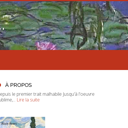
.
À PROPOS
epuis le premier trait malhabile Jusqu'à l'oeuvre
ublime,...
Lire la suite