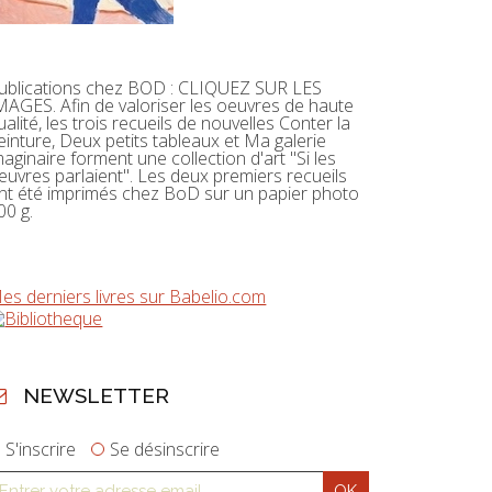
ublications chez BOD : CLIQUEZ SUR LES
MAGES. Afin de valoriser les oeuvres de haute
ualité, les trois recueils de nouvelles Conter la
einture, Deux petits tableaux et Ma galerie
maginaire forment une collection d'art "Si les
euvres parlaient". Les deux premiers recueils
nt été imprimés chez BoD sur un papier photo
00 g.
es derniers livres sur Babelio.com
NEWSLETTER
S'inscrire
Se désinscrire