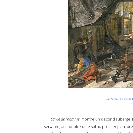
Jan Steen - La vie de
La vie de l’homme
, montre un décor d’auberge. 
servante, accroupie sur le sol au premier plan, pré