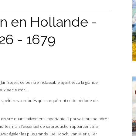
n en Hollande -
26 - 1679
Jan Steen, ce peintre inclassable ayant vécu la grande
eux siècle d’or…
es peintres surdoués qui marquèrent cette période de
œuvre quantitativement importante. Il pouvait tout peindre :
ortes, mais l’essentiel de sa production appartient à la
vait égaler les plus gra
nds : De Hooch, Van Mieris, Ter