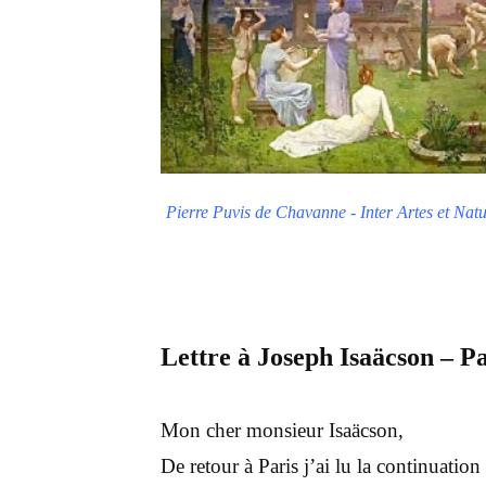
Pierre Puvis de Chavanne - Inter Artes et Na
Lettre à Joseph Isaäcson – Par
Mon cher monsieur Isaäcson,
De retour à Paris j’ai lu la continuation