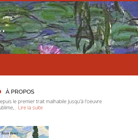
.
À PROPOS
epuis le premier trait malhabile Jusqu'à l'oeuvre
ublime,...
Lire la suite