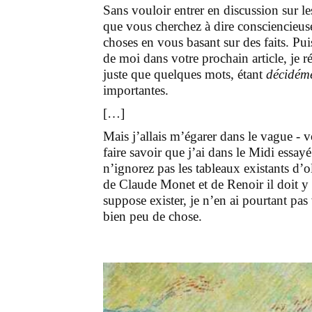
Sans vouloir entrer en discussion sur le
que vous cherchez à dire consciencieus
choses en vous basant sur des faits. Pu
de moi dans votre prochain article, je 
juste que quelques mots, étant
décidém
importantes.
[…]
Mais j’allais m’égarer dans le vague - vo
faire savoir que j’ai dans le Midi essay
n’ignorez pas les tableaux existants d’o
de Claude Monet et de Renoir il doit y e
suppose exister, je n’en ai pourtant pas 
bien peu de chose.