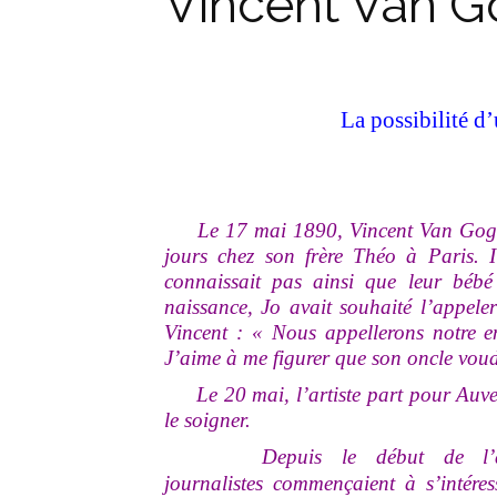
Vincent Van G
La possibilité d’
Le 17 mai 1890, Vincent Van Gogh vi
jours chez son frère Théo à Paris. I
connaissait pas ainsi que leur bé
naissance, Jo avait souhaité l’appele
Vincent : « Nous appellerons notre en
J’aime à me figurer que son oncle voudr
Le 20 mai, l’artiste part pour Auver
le soigner.
Depuis le début de l’année 
journalistes
commençaient
à s’intére