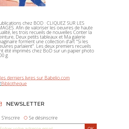
ublications chez BOD : CLIQUEZ SUR LES
MAGES. Afin de valoriser les oeuvres de haute
ualité, les trois recueils de nouvelles Conter la
einture, Deux petits tableaux et Ma galerie
maginaire forment une collection d'art "Si les
euvres parlaient". Les deux premiers recueils
nt été imprimés chez BoD sur un papier photo
00 g.
es derniers livres sur Babelio.com
NEWSLETTER
S'inscrire
Se désinscrire