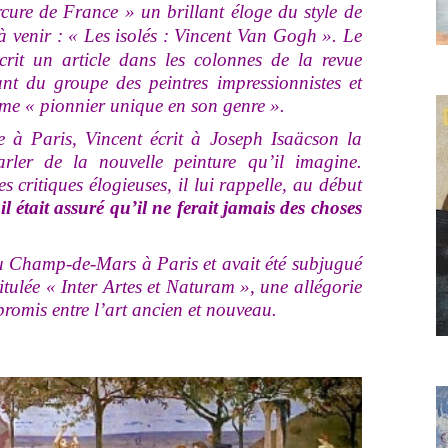
cure de France » un brillant éloge du style de
 à venir : « Les isolés : Vincent Van Gogh ».
Le
crit un article dans les colonnes de la revue
nt du groupe des peintres impressionnistes et
e « pionnier unique en son genre ».
 Paris, Vincent écrit à Joseph Isaäcson la
arler de la nouvelle peinture qu’il imagine.
 critiques élogieuses, il lui rappelle, au début
«
il était assuré qu’il ne ferait jamais des choses
u Champ-de-Mars à Paris et avait été subjugué
tulée « Inter Artes et Naturam », une allégorie
romis entre l’art ancien et nouveau.