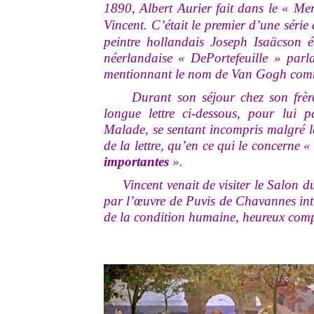
1890, Albert Aurier fait dans le « Mer
Vincent. C’était le premier d’une série
peintre hollandais Joseph Isaäcson é
néerlandaise « DePortefeuille » parla
mentionnant le nom de Van Gogh comm
Durant son séjour chez son frère à
longue lettre ci-dessous, pour lui p
Malade, se sentant incompris malgré les
de la lettre, qu’en ce qui le concerne 
importantes
».
Vincent venait de visiter le Salon d
par l’œuvre de Puvis de Chavannes inti
de la condition humaine, heureux comp