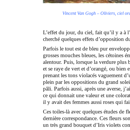
Vincent Van Gogh – Oliviers, ciel
L’effet du jour, du ciel, fait qu’il y a à 
cherché quelques effets d’opposition du
Parfois le tout est de bleu pur enveloppé
grosses mouches bleues, les cétoines é
alentour. Puis, lorsque la verdure plus 
et se raye de vert et d’orangé, ou bien 
prenant les tons violacés vaguement d’u
plein par les oppositions du grand solei
pâli. Parfois aussi, après une averse, j’a
ce qui donnait une valeur et une colora
il y avait des femmes aussi roses qui fais
Ces toiles-là avec quelques études de fle
dernière correspondance. Ces fleurs son
un très grand bouquet d’Iris violets con