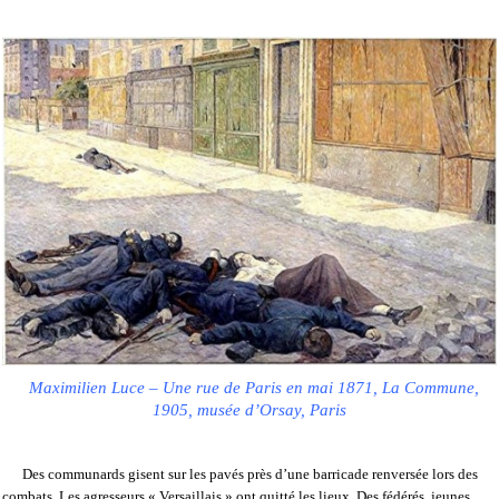
Maximilien Luce – Une rue de Paris en mai 1871, La Commune,
1905, musée d’Orsay, Paris
Des communards gisent sur les pavés près d’une barricade renversée lors des
combats. Les agresseurs « Versaillais » ont quitté les lieux. Des fédérés, jeunes