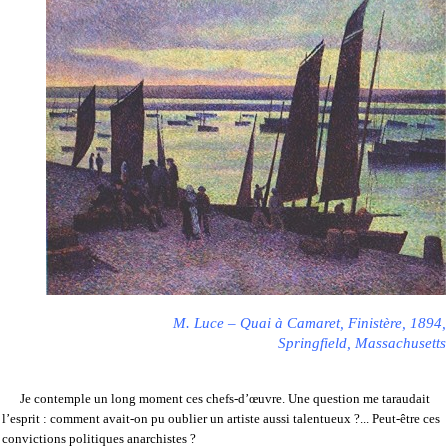
M. Luce – Quai à Camaret, Finistère, 1894,
Springfield, Massachusetts
Je contemple un long moment ces
chefs-d’œuvre. Une question me taraudait
l’esprit : comment avait-on pu oublier un artiste aussi talentueux ?... Peut-être ces
convictions politiques anarchistes ?