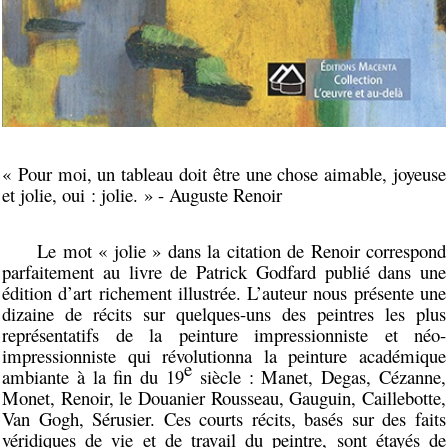
« Pour moi, un tableau doit être une chose aimable, joyeuse
et jolie, oui : jolie. » - Auguste Renoir
Le mot « jolie » dans la citation de Renoir correspond
parfaitement au livre de Patrick Godfard publié dans une
édition d’art richement illustrée. L’auteur nous présente une
dizaine de récits sur quelques-uns des peintres les plus
représentatifs de la peinture impressionniste et néo-
impressionniste qui révolutionna la peinture académique
e
ambiante à la fin du 19
siècle : Manet, Degas, Cézanne,
Monet, Renoir, le Douanier Rousseau, Gauguin, Caillebotte,
Van Gogh, Sérusier. Ces courts récits, basés sur des faits
véridiques de vie et de travail du peintre, sont étayés de