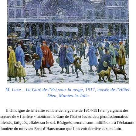
M. Luce – La Gare de l’Est sous la neige, 1917, musée de l’Hôtel-
Dieu, Mantes-la-Jolie
Il témoigne de la réalité sombre de la guerre de 1914-1918 en peignant des
scènes de « l’arrière » montrant la Gare de l’Est et les soldats permissionnaires
blessés, fatigués, affalés sur le sol. Résignés, ceux-ci sont indifférents à l’éclatante
lumière du nouveau Paris d’Haussmann que l’on voit derrière eux, au loin.