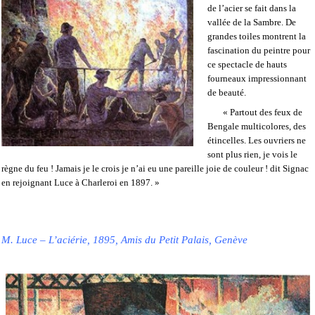
de l’acier se fait dans la
vallée de la Sambre. De
grandes toiles montrent la
fascination du peintre pour
ce spectacle de hauts
fourneaux impressionnant
de beauté.
« Partout des feux de
Bengale multicolores, des
étincelles. Les ouvriers ne
sont plus rien, je vois le
règne du feu ! Jamais je le crois je n’ai eu une pareille joie de couleur ! dit Signac
en rejoignant Luce à Charleroi en 1897. »
M. Luce – L’aciérie, 1895, Amis du Petit Palais, Genève