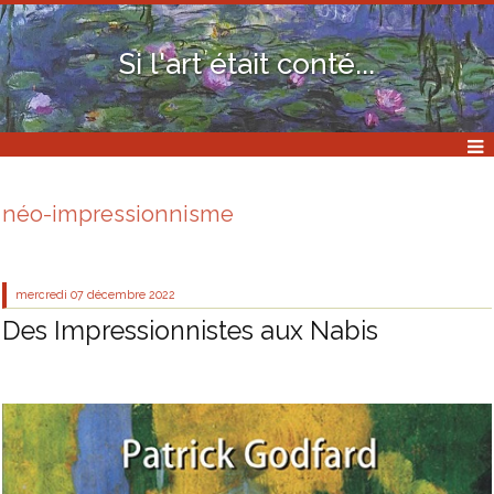
Si l'art était conté...
néo-impressionnisme
mercredi 07
décembre 2022
Des Impressionnistes aux Nabis