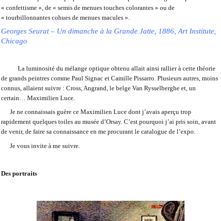
« confettisme », de « semis de menues touches colorantes » ou de
« tourbillonnantes cohues de menues macules ».
Georges Seurat – Un dimanche à la Grande Jatte, 1886, Art Institute,
Chicago
La luminosité du mélange optique obtenu allait ainsi rallier à cette théorie
de grands peintres comme Paul Signac et Camille Pissarro. Plusieurs autres, moins
connus, allaient suivre : Cross, Angrand, le belge Van Rysselberghe et, un
certain… Maximilien Luce.
Je ne connaissais guère ce Maximilien Luce dont j’avais aperçu trop
rapidement quelques toiles au musée d’Orsay. C’est pourquoi j’ai pris soin, avant
de venir, de faire sa connaissance en me procurant le catalogue de l’expo.
Je vous invite à me suivre.
Des portraits