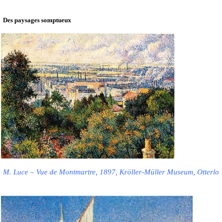
Des paysages somptueux
M. Luce – Vue de Montmartre, 1897, Kröller-Müller Museum, Otterlo