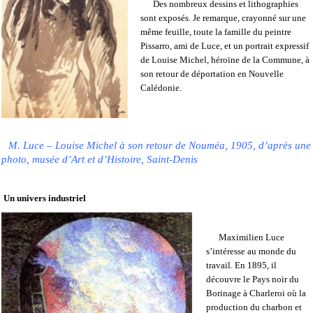
Des nombreux dessins et lithographies
sont exposés. Je remarque, crayonné sur une
même feuille, toute la famille du peintre
Pissarro, ami de Luce, et un portrait expressif
de Louise Michel, héroïne de la Commune, à
son retour de déportation en Nouvelle
Calédonie.
M. Luce – Louise Michel à son retour de Nouméa, 1905, d’après une
photo, musée d’Art et d’Histoire, Saint-Denis
Un univers industriel
Maximilien Luce
s’intéresse au monde du
travail. En 1895, il
découvre le Pays noir du
Borinage à Charleroi où la
production du charbon et