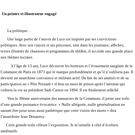
Un peintre et illustrateur engagé
La politique…
Une large partie de l’œuvre de Luce est inspirée par ses convictions
politiques. Avec son crayon et ses pinceaux, tant dans les journaux, affiches,
textes illustrés de chansons et programmes de théâtre, il accorde une grande place
aux thèmes sociaux.
A l’âge de 13 ans, Luce découvre les horreurs et l’écrasement sanglant de la
Commune de Paris en 1871 qui le marque profondément et qu’il n’oubliera pas. Il
devient un anarchiste convaincu et militant actif. Du fait de ses amitiés et de sa
participation au « Père Peinard » il fera un mois de prison après l’attentat qui
coûtera la vie au président Sadi Carnot en 1894. Il est finalement relâché.
Vers le 30ème anniversaire des massacres de la Commune, il peint une toile
d’une grande puissance évocatrice. « Nulle allégorie, nulle généralisation ne
saurait être pour nous aussi pathétique que cette vision des morts » dira
l’anarchiste Jean Denauroy.
Cette grande toile clôture l’exposition. Je m’installe à côté d’écoliers
méditatifs.