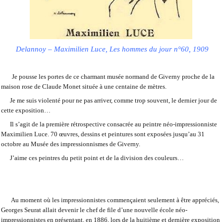
Delannoy – Maximilien Luce, Les hommes du jour n°60, 1909
Je pousse les portes de ce charmant musée normand de Giverny proche de la
maison rose de Claude Monet située à une centaine de mètres.
Je me suis violenté pour ne pas arriver, comme trop souvent, le dernier jour de
cette exposition…
Il s’agit de la première rétrospective consacrée au peintre néo-impressionniste
Maximilien Luce. 70 œuvres, dessins et peintures sont exposées jusqu’au 31
octobre au Musée des impressionnismes de Giverny.
J’aime ces peintres du petit point et de la division des couleurs…
Au moment où les impressionnistes commençaient seulement à être appréciés,
Georges Seurat allait devenir le chef de file d’une nouvelle école néo-
impressionnistes en présentant, en 1886, lors de la huitième et dernière exposition