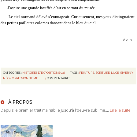
J’aspire une grande bouffée d’air en sortant du musée.
Le ciel normand délavé s’ennuageait. Curieusement, mes yeux distinguaient
des petites paillettes colorées dansant dans le bleu du ciel.
Alain
CATÉGORIES :
HISTOIRES D'EXPOSITIONS (44)
TAGS :
PEINTURE
,
ÉCRITURE
,
LUCE
,
GIVERNY
,
NÉO-IMPRESSIONNISME
14
COMMENTAIRES
À PROPOS
Depuis le premier trait malhabile Jusqu'à l'oeuvre sublime,...
Lire la suite