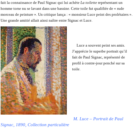
fait la connaissance de Paul Signac qui lui achète
La toilette
représentant un
homme torse nu se lavant dans une bassine
.
Cette toile fut qualifiée de « rude
morceau de peinture ». Un critique lança : « monsieur Luce peint des prolétaires ».
Une grande amitié allait ainsi naître entre Signac et Luce.
Luce a souvent peint ses amis.
J’apprécie le superbe portrait qu’il
fait de Paul Signac, représenté de
profil à contre-jour penché sur sa
toile.
M. Luce – Portrait de Paul
Signac, 1890, Collection particulière