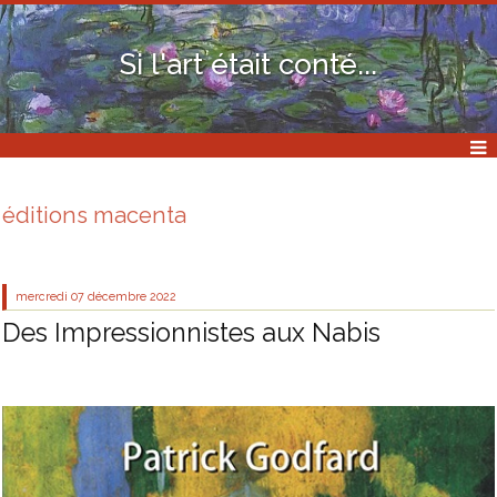
Si l'art était conté...
éditions macenta
mercredi 07
décembre 2022
Des Impressionnistes aux Nabis