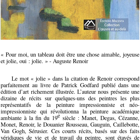
« Pour moi, un tableau doit être une chose aimable, joyeuse
et jolie, oui : jolie. » - Auguste Renoir
Le mot « jolie » dans la citation de Renoir correspond
parfaitement au livre de Patrick Godfard publié dans une
édition d’art richement illustrée. L’auteur nous présente une
dizaine de récits sur quelques-uns des peintres les plus
représentatifs de la peinture impressionniste et néo-
impressionniste qui révolutionna la peinture académique
e
ambiante à la fin du 19
siècle : Manet, Degas, Cézanne,
Monet, Renoir, le Douanier Rousseau, Gauguin, Caillebotte,
Van Gogh, Sérusier. Ces courts récits, basés sur des faits
véridiques de vie et de travail du peintre, sont étayés de