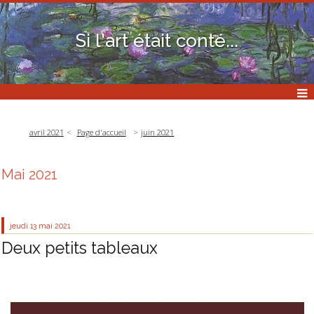
Si l'art était conté...
avril 2021
Page d'accueil
juin 2021
Mai 2021
jeudi 13
mai 2021
Deux petits tableaux