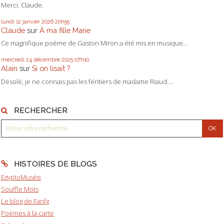
Merci, Claude.
lundi 12
janvier 2026
20h55
Claude
sur
À ma fille Marie
Ce magnifique poème de Gaston Miron a été mis en musique...
mercredi 24
décembre 2025
07h10
Alain
sur
Si on lisait ?
Désolé, je ne connais pas les féritiers de madame Riaud....
RECHERCHER
HISTOIRES DE BLOGS
EgyptoMusée
Souffle Mots
Le blog de Fanfg
Poèmes à la carte