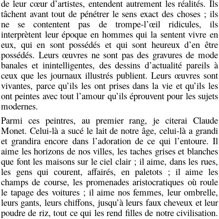
de leur cœur d’artistes, entendent autrement les réalités. Ils
tâchent avant tout de pénétrer le sens exact des choses ; ils
ne se contentent pas de trompe-l’œil ridicules, ils
interprètent leur époque en hommes qui la sentent vivre en
eux, qui en sont possédés et qui sont heureux d’en être
possédés. Leurs œuvres ne sont pas des gravures de mode
banales et inintelligentes, des dessins d’actualité pareils à
ceux que les journaux illustrés publient. Leurs œuvres sont
vivantes, parce qu’ils les ont prises dans la vie et qu’ils les
ont peintes avec tout l’amour qu’ils éprouvent pour les sujets
modernes.
Parmi ces peintres, au premier rang, je citerai Claude
Monet. Celui-là a sucé le lait de notre âge, celui-là a grandi
et grandira encore dans l’adoration de ce qui l’entoure. Il
aime les horizons de nos villes, les taches grises et blanches
que font les maisons sur le ciel clair ; il aime, dans les rues,
les gens qui courent, affairés, en paletots ; il aime les
champs de course, les promenades aristocratiques où roule
le tapage des voitures ; il aime nos femmes, leur ombrelle,
leurs gants, leurs chiffons, jusqu’à leurs faux cheveux et leur
poudre de riz, tout ce qui les rend filles de notre civilisation.