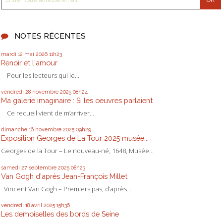
NOTES RÉCENTES
mardi 12
mai 2026
11h23
Renoir et l'amour
Pour les lecteurs qui le...
vendredi 28
novembre 2025
08h24
Ma galerie imaginaire : Si les oeuvres parlaient
Ce recueil vient de m’arriver...
dimanche 16
novembre 2025
09h29
Exposition Georges de La Tour 2025 musée...
Georges de la Tour – Le nouveau-né, 1648, Musée...
samedi 27
septembre 2025
08h23
Van Gogh d'après Jean-François Millet
Vincent Van Gogh – Premiers pas, d’après...
vendredi 18
avril 2025
15h36
Les demoiselles des bords de Seine