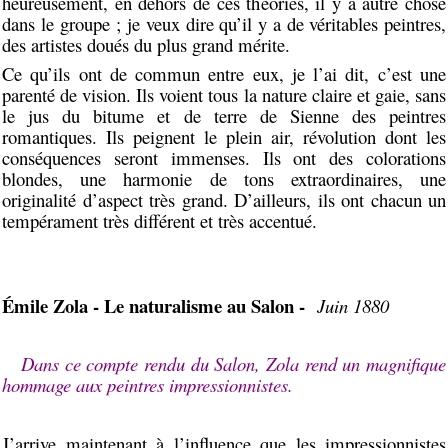
heureusement, en dehors de ces théories, il y a autre chose
dans le groupe ; je veux dire qu’il y a de véritables peintres,
des artistes doués du plus grand mérite.
Ce qu’ils ont de commun entre eux, je l’ai dit, c’est une
parenté de vision. Ils voient tous la nature claire et gaie, sans
le jus du bitume et de terre de Sienne des peintres
romantiques. Ils peignent le plein air, révolution dont les
conséquences seront immenses. Ils ont des colorations
blondes, une harmonie de tons extraordinaires, une
originalité d’aspect très grand. D’ailleurs, ils ont chacun un
tempérament très différent et très accentué.
Émile Zola - Le naturalisme au Salon -
Juin 1880
Dans ce compte rendu du Salon, Zola rend un magnifique
hommage aux peintres impressionnistes.
J’arrive maintenant à l’influence que les impressionnistes