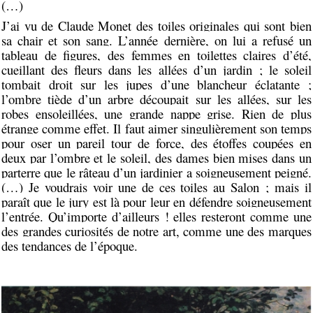
(…)
J’ai vu de Claude Monet des toiles originales qui sont bien
sa chair et son sang. L’année dernière, on lui a refusé un
tableau de figures, des femmes en toilettes claires d’été,
cueillant des fleurs dans les allées d’un jardin ; le soleil
tombait droit sur les jupes d’une blancheur éclatante ;
l’ombre tiède d’un arbre découpait sur les allées, sur les
robes ensoleillées, une grande nappe grise. Rien de plus
étrange comme effet. Il faut aimer singulièrement son temps
pour oser un pareil tour de force, des étoffes coupées en
deux par l’ombre et le soleil, des dames bien mises dans un
parterre que le râteau d’un jardinier a soigneusement peigné.
(…) Je voudrais voir une de ces toiles au Salon ; mais il
paraît que le jury est là pour leur en défendre soigneusement
l’entrée. Qu’importe d’ailleurs ! elles resteront comme une
des grandes curiosités de notre art, comme une des marques
des tendances de l’époque.