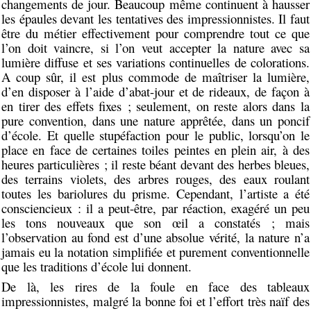
changements de jour. Beaucoup même continuent à hausser
les épaules devant les tentatives des impressionnistes. Il faut
être du métier effectivement pour comprendre tout ce que
l’on doit vaincre, si l’on veut accepter la nature avec sa
lumière diffuse et ses variations continuelles de colorations.
A coup sûr, il est plus commode de maîtriser la lumière,
d’en disposer à l’aide d’abat-jour et de rideaux, de façon à
en tirer des effets fixes ; seulement, on reste alors dans la
pure convention, dans une nature apprêtée, dans un poncif
d’école. Et quelle stupéfaction pour le public, lorsqu’on le
place en face de certaines toiles peintes en plein air, à des
heures particulières ; il reste béant devant des herbes bleues,
des terrains violets, des arbres rouges, des eaux roulant
toutes les bariolures du prisme. Cependant, l’artiste a été
consciencieux : il a peut-être, par réaction, exagéré un peu
les tons nouveaux que son œil a constatés ; mais
l’observation au fond est d’une absolue vérité, la nature n’a
jamais eu la notation simplifiée et purement conventionnelle
que les traditions d’école lui donnent.
De là, les rires de la foule en face des tableaux
impressionnistes, malgré la bonne foi et l’effort très naïf des