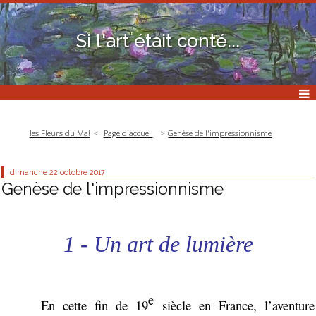
Si l'art était conté...
les Fleurs du Mal
Page d'accueil
Genèse de l'impressionnisme
dimanche 22
octobre 2017
Genèse de l'impressionnisme
1 - Un art de lumière
e
En cette fin de 19
siècle en France, l’aventure