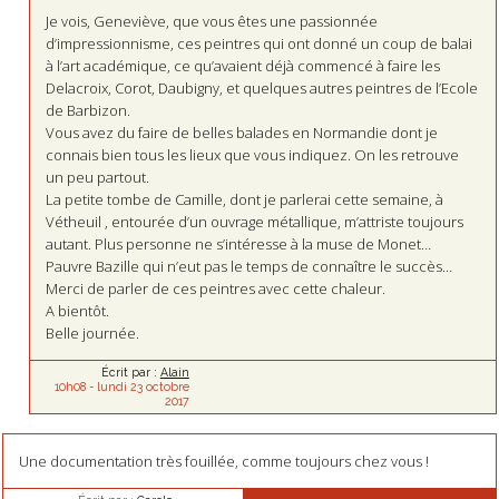
Je vois, Geneviève, que vous êtes une passionnée
d’impressionnisme, ces peintres qui ont donné un coup de balai
à l’art académique, ce qu’avaient déjà commencé à faire les
Delacroix, Corot, Daubigny, et quelques autres peintres de l’Ecole
de Barbizon.
Vous avez du faire de belles balades en Normandie dont je
connais bien tous les lieux que vous indiquez. On les retrouve
un peu partout.
La petite tombe de Camille, dont je parlerai cette semaine, à
Vétheuil , entourée d’un ouvrage métallique, m’attriste toujours
autant. Plus personne ne s’intéresse à la muse de Monet…
Pauvre Bazille qui n’eut pas le temps de connaître le succès…
Merci de parler de ces peintres avec cette chaleur.
A bientôt.
Belle journée.
Écrit par :
Alain
10h08
-
lundi 23
octobre
2017
Une documentation très fouillée, comme toujours chez vous !