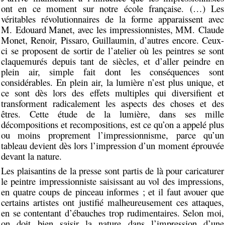
ont en ce moment sur notre école française. (…) Les
véritables révolutionnaires de la forme apparaissent avec
M. Edouard Manet, avec les impressionnistes, MM. Claude
Monet, Renoir, Pissaro, Guillaumin, d’autres encore. Ceux-
ci se proposent de sortir de l’atelier où les peintres se sont
claquemurés depuis tant de siècles, et d’aller peindre en
plein air, simple fait dont les conséquences sont
considérables. En plein air, la lumière n’est plus unique, et
ce sont dès lors des effets multiples qui diversifient et
transforment radicalement les aspects des choses et des
êtres. Cette étude de la lumière, dans ses mille
décompositions et recompositions, est ce qu’on a appelé plus
ou moins proprement l’impressionnisme, parce qu’un
tableau devient dès lors l’impression d’un moment éprouvée
devant la nature.
Les plaisantins de la presse sont partis de là pour caricaturer
le peintre impressionniste saisissant au vol des impressions,
en quatre coups de pinceau informes ; et il faut avouer que
certains artistes ont justifié malheureusement ces attaques,
en se contentant d’ébauches trop rudimentaires. Selon moi,
on doit bien saisir la nature dans l’impression d’une