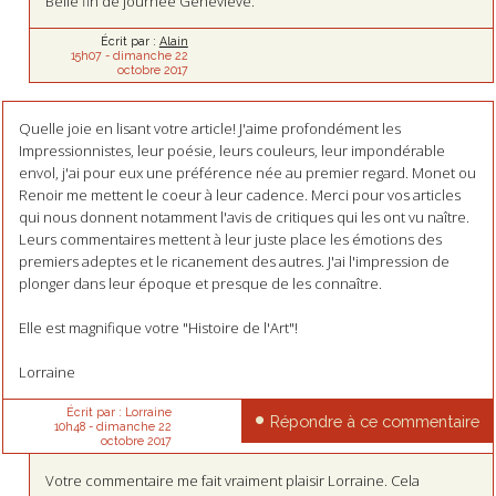
Belle fin de journée Geneviève.
Écrit par :
Alain
15h07
-
dimanche 22
octobre 2017
Quelle joie en lisant votre article! J'aime profondément les
Impressionnistes, leur poésie, leurs couleurs, leur impondérable
envol, j'ai pour eux une préférence née au premier regard. Monet ou
Renoir me mettent le coeur à leur cadence. Merci pour vos articles
qui nous donnent notamment l'avis de critiques qui les ont vu naître.
Leurs commentaires mettent à leur juste place les émotions des
premiers adeptes et le ricanement des autres. J'ai l'impression de
plonger dans leur époque et presque de les connaître.
Elle est magnifique votre "Histoire de l'Art"!
Lorraine
Écrit par :
Lorraine
Répondre à ce commentaire
10h48
-
dimanche 22
octobre 2017
Votre commentaire me fait vraiment plaisir Lorraine. Cela