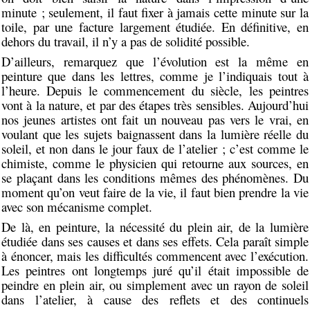
minute ; seulement, il faut fixer à jamais cette minute sur la
toile, par une facture largement étudiée. En définitive, en
dehors du travail, il n’y a pas de solidité possible.
D’ailleurs, remarquez que l’évolution est la même en
peinture que dans les lettres, comme je l’indiquais tout à
l’heure. Depuis le commencement du siècle, les peintres
vont à la nature, et par des étapes très sensibles. Aujourd’hui
nos jeunes artistes ont fait un nouveau pas vers le vrai, en
voulant que les sujets baignassent dans la lumière réelle du
soleil, et non dans le jour faux de l’atelier ; c’est comme le
chimiste, comme le physicien qui retourne aux sources, en
se plaçant dans les conditions mêmes des phénomènes. Du
moment qu’on veut faire de la vie, il faut bien prendre la vie
avec son mécanisme complet.
De là, en peinture, la nécessité du plein air, de la lumière
étudiée dans ses causes et dans ses effets. Cela paraît simple
à énoncer, mais les difficultés commencent avec l’exécution.
Les peintres ont longtemps juré qu’il était impossible de
peindre en plein air, ou simplement avec un rayon de soleil
dans l’atelier, à cause des reflets et des continuels