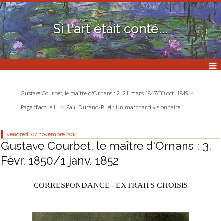
Si l'art était conté...
Gustave Courbet, le maître d'Ornans : 2. 21 mars 1847/30 oct. 1849
Page d'accueil
Paul Durand-Ruel : Un marchand visionnaire
vendredi 07
novembre 2014
Gustave Courbet, le maître d'Ornans : 3.
Févr. 1850/1 janv. 1852
CORRESPONDANCE - EXTRAITS CHOISIS