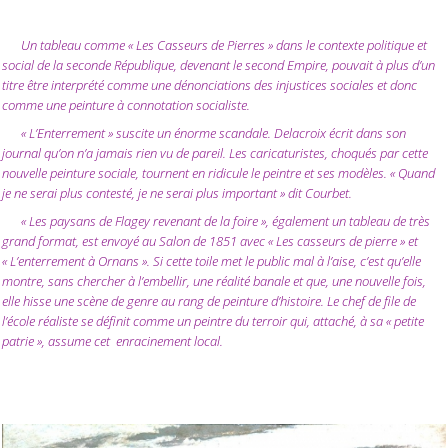
Un tableau comme « Les Casseurs de Pierres » dans le contexte politique et
social de la seconde République, devenant le second Empire, pouvait à plus d’un
titre être interprété comme une dénonciations des injustices sociales et donc
comme une peinture à connotation socialiste.
« L’Enterrement » suscite un énorme scandale. Delacroix écrit dans son
journal qu’on n’a jamais rien vu de pareil. Les caricaturistes, choqués par cette
nouvelle peinture sociale, tournent en ridicule le peintre et ses modèles. « Quand
je ne serai plus contesté, je ne serai plus important » dit Courbet.
« Les paysans de Flagey revenant de la foire », également un tableau de très
grand format, est envoyé au Salon de 1851 avec « Les casseurs de pierre » et
« L’enterrement à Ornans ». Si cette toile met le public mal à l’aise, c’est qu’elle
montre, sans chercher à l’embellir, une réalité banale et que, une nouvelle fois,
elle hisse une scène de genre au rang de peinture d’histoire. Le chef de file de
l’école réaliste se définit comme un peintre du terroir qui, attaché, à sa « petite
patrie », assume cet enracinement local.