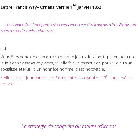
er
Lettre Francis Wey– Ornans, vers le 1
janvier 1852
Louis Napoléon Bonaparte est devenu empereur des français à la suite de son
coup d’Etat du 2 décembre 1851.
[…]
Vous êtes donc de ceux qui croient que je fais de la politique en peinture.
Je fais des
Casseurs de pierres
, Murillo fait un casseur de poux
*
. Je suis un
socialiste et Murillo un honnête homme, c’est incroyable.
e
* Allusion au "Jeune mendiant"
du peintre espagnol du 17
conservé au
Louvre
La stratégie de conquête du maître d’Ornans