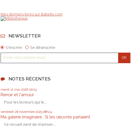
Mes derniers livres sur Babelio.com
NEWSLETTER
S'inscrire
Se désinscrire
NOTES RÉCENTES
mardi 12
mai 2026
11h23
Renoir et l'amour
Pour les lecteurs qui le...
vendredi 28
novembre 2025
08h24
Ma galerie imaginaire : Si les oeuvres parlaient
Ce recueil vient de m’arriver...