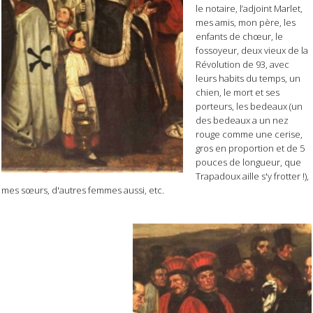
le notaire, l’adjoint Marlet,
mes amis, mon père, les
enfants de chœur, le
fossoyeur, deux vieux de la
Révolution de 93, avec
leurs habits du temps, un
chien, le mort et ses
porteurs, les bedeaux (un
des bedeaux a un nez
rouge comme une cerise,
gros en proportion et de 5
pouces de longueur, que
Trapadoux aille s'y frotter !),
mes sœurs, d'autres femmes aussi, etc.