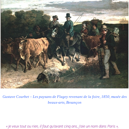
Gustave Courbet – Les paysans de Flagey revenant de la foire, 1850, musée des
beaux-arts, Besançon
« Je veux tout ou rien, il faut qu’avant cinq ans, j’aie un nom dans Paris »,