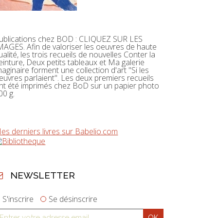
ublications chez BOD : CLIQUEZ SUR LES
MAGES. Afin de valoriser les oeuvres de haute
ualité, les trois recueils de nouvelles Conter la
einture, Deux petits tableaux et Ma galerie
maginaire forment une collection d'art "Si les
euvres parlaient". Les deux premiers recueils
nt été imprimés chez BoD sur un papier photo
00 g.
es derniers livres sur Babelio.com
NEWSLETTER
S'inscrire
Se désinscrire