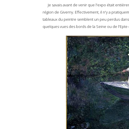
Je savais avant de venir que l'expo était entière
région de Giverny. Effectivement, il n'y a pratique
tableaux du peintre semblent un peu perdus dans l
quelques vues des bords de la Seine ou de l'Epte 