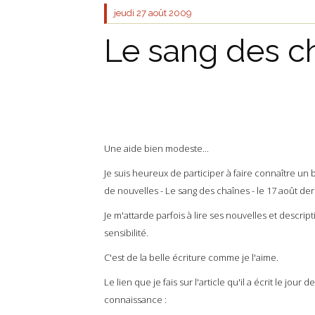
jeudi 27
août 2009
Le sang des c
Une aide bien modeste...
Je suis heureux de participer à faire connaître un 
de nouvelles - Le sang des chaînes - le 17 août der
Je m'attarde parfois à lire ses nouvelles et descr
sensibilité.
C'est de la belle écriture comme je l'aime.
Le lien que je fais sur l'article qu'il a écrit le jour
connaissance :