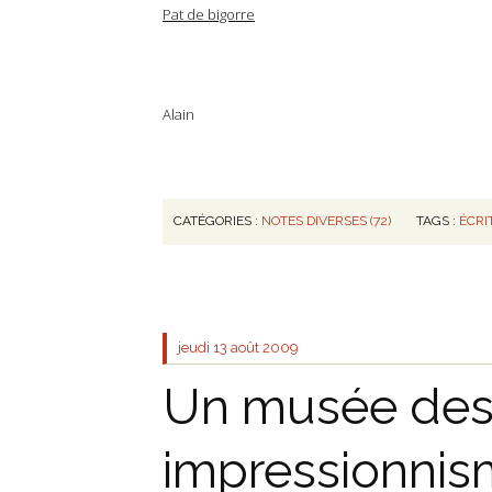
Pat de bigorre
Alain
CATÉGORIES :
NOTES DIVERSES (72)
TAGS :
ÉCRI
jeudi 13
août 2009
Un musée de
impressionnis