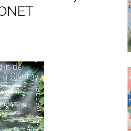
MONET