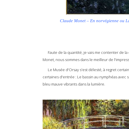
Claude Monet – En norvégienne ou La
Faute de la quantité, je vais me contenter de la q
Monet, nous sommes dans le meilleur de l'impress
Le Musée d'Orsay s'est délesté, à regret certaine
certaines d'entrée : Le bassin au nymphéas avec son
bleu mauve vibrants dans la lumière.