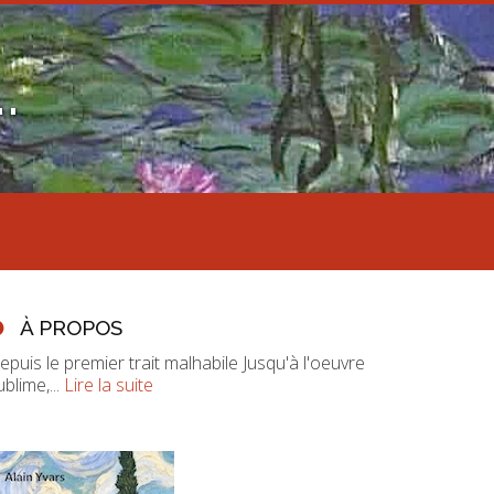
.
À PROPOS
epuis le premier trait malhabile Jusqu'à l'oeuvre
ublime,...
Lire la suite