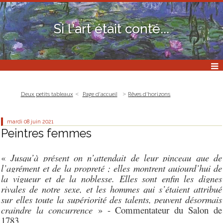
Si l'art était conté...
Deux petits tableaux
Page d'accueil
Rêves d'horizons
mardi 08
juin 2021
Peintres femmes
«
Jusqu’à présent on n’attendait de leur pinceau que de
l’agrément et de la propreté ; elles montrent aujourd’hui de
la vigueur et de la noblesse. Elles sont enfin les dignes
rivales de notre sexe, et les hommes qui s’étaient attribué
sur elles toute la supériorité des talents, peuvent désormais
craindre la concurrence
» - Commentateur du Salon de
1783