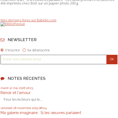
été imprimés chez BoD sur un papier photo 200 g.
Mes derniers livres sur Babelio.com
NEWSLETTER
S'inscrire
Se désinscrire
NOTES RÉCENTES
mardi 12
mai 2026
11h23
Renoir et l'amour
Pour les lecteurs qui le...
vendredi 28
novembre 2025
08h24
Ma galerie imaginaire : Si les oeuvres parlaient