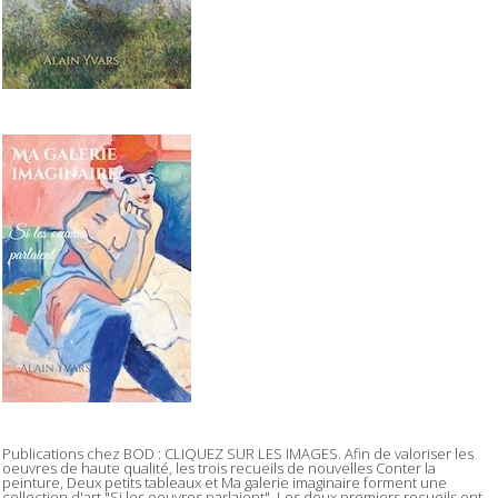
Publications chez BOD : CLIQUEZ SUR LES IMAGES. Afin de valoriser les
oeuvres de haute qualité, les trois recueils de nouvelles Conter la
peinture, Deux petits tableaux et Ma galerie imaginaire forment une
collection d'art "Si les oeuvres parlaient". Les deux premiers recueils ont