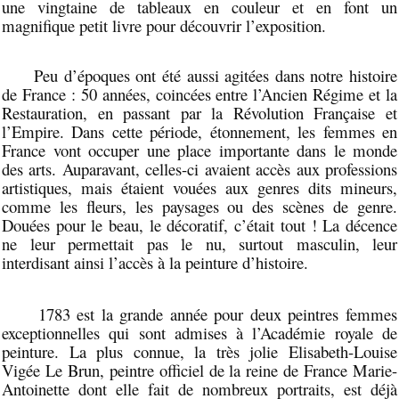
une vingtaine de tableaux en couleur et en font un
magnifique petit livre pour découvrir l’exposition.
Peu d’époques ont été aussi agitées dans notre histoire
de France : 50 années, coincées entre l’Ancien Régime et la
Restauration, en passant par la Révolution Française et
l’Empire. Dans cette période, étonnement, les femmes en
France vont occuper une place importante dans le monde
des arts. Auparavant, celles-ci avaient accès aux professions
artistiques, mais étaient vouées aux genres dits mineurs,
comme les fleurs, les paysages ou des scènes de genre.
Douées pour le beau, le décoratif, c’était tout ! La décence
ne leur permettait pas le nu, surtout masculin, leur
interdisant ainsi l’accès à la peinture d’histoire.
1783 est la grande année pour deux peintres femmes
exceptionnelles qui sont admises à l’Académie royale de
peinture.
La plus connue, la très jolie Elisabeth-Louise
Vigée Le Brun, peintre officiel de la reine de France Marie-
Antoinette dont elle fait de nombreux portraits, est déjà