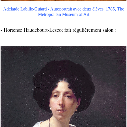
Adelaïde Labille-Guiard - Autoportrait avec deux élèves, 1785, The
Metropolitan Museum of Art
- Hortense Haudebourt-Lescot fait régulièrement salon :