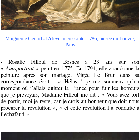
Marguerite Gérard - L'élève intéressante, 1786, musée du Louvre,
Paris
- Rosalie Filleul de Besnes a 23 ans sur son
«
Autoportrait
» peint en 1775. En 1794, elle abandonne la
peinture après son mariage. Vigée Le Brun dans sa
correspondance écrit :
«
Hélas ! je me souviens qu’au
moment où j’allais quitter la France pour fuir les horreurs
que je prévoyais, Madame Filleul me dit : « Vous avez tort
de partir, moi je reste, car je crois au bonheur que doit nous
procurer la révolution », « et cette révolution l’a conduite à
l’échafaud ».