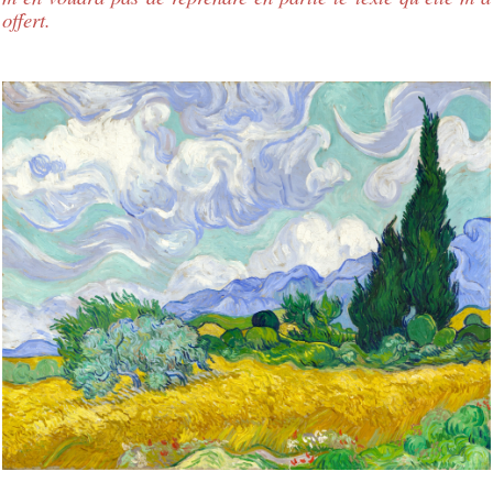
offert.