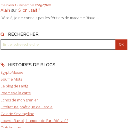
mercredi 24
décembre 2025
07h10
Alain
sur
Si on lisait ?
Désolé, je ne connais pas les féritiers de madame Riaud....
RECHERCHER
HISTOIRES DE BLOGS
EgyptoMusée
Souffle Mots
Le blog de Fanfg
Poèmes à la carte
Echos de mon grenier
Littérature poétique de Carole
Galerie Smaragdine
Louvre-Ravioli, humour de l'art "décalé"
Quichottine