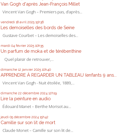
Van Gogh d'après Jean-François Millet
Vincent Van Gogh – Premiers pas, d’après...
vendredi 18
avril 2025
15h36
Les demoiselles des bords de Seine
Gustave Courbet – Les demoiselles des...
mardi 04
février 2025
10h35
Un parfum de moka et de térébenthine
Quel plaisir de retrouver,...
dimanche 12
janvier 2025
10h40
APPRENDRE À REGARDER UN TABLEAU (enfants 9 ans...
Vincent Van Gogh - Nuit étoilée, 1889,...
dimanche 22
décembre 2024
12h19
Lire la peinture en audio
Édouard Manet – Berthe Morisot au...
jeudi 05
décembre 2024
15h42
Camille sur son lit de mort
Claude Monet – Camille sur son lit de...