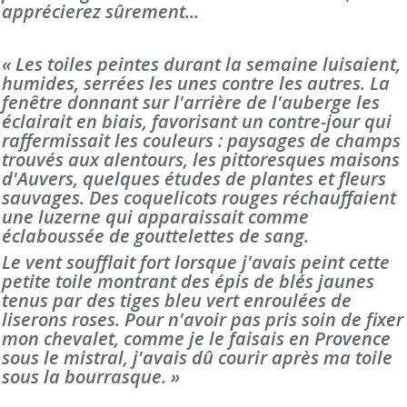
apprécierez sûrement...
« Les toiles peintes durant la semaine luisaient,
humides, serrées les unes contre les autres. La
fenêtre donnant sur l'arrière de l'auberge les
éclairait en biais, favorisant un contre-jour qui
raffermissait les couleurs : paysages de champs
trouvés aux alentours, les pittoresques maisons
d'Auvers, quelques études de plantes et fleurs
sauvages. Des coquelicots rouges réchauffaient
une luzerne qui apparaissait comme
éclaboussée de gouttelettes de sang.
Le vent soufflait fort lorsque j'avais peint cette
petite toile montrant des épis de blés jaunes
tenus par des tiges bleu vert enroulées de
liserons roses. Pour n'avoir pas pris soin de fixer
mon chevalet, comme je le faisais en Provence
sous le mistral, j'avais dû courir après ma toile
sous la bourrasque. »