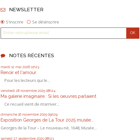
NEWSLETTER
S'inscrire
Se désinscrire
NOTES RÉCENTES
mardi 12
mai 2026
11h23
Renoir et l'amour
Pour les lecteurs qui le...
vendredi 28
novembre 2025
08h24
Ma galerie imaginaire : Si les oeuvres parlaient
Ce recueil vient de m’arriver...
dimanche 16
novembre 2025
09h29
Exposition Georges de La Tour 2025 musée...
Georges de la Tour – Le nouveau-né, 1648, Musée...
samedi 27
septembre 2025
08h23