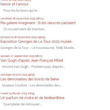
Renoir et l'amour
Pour les lecteurs qui le...
vendredi 28
novembre 2025
08h24
Ma galerie imaginaire : Si les oeuvres parlaient
Ce recueil vient de m’arriver...
dimanche 16
novembre 2025
09h29
Exposition Georges de La Tour 2025 musée...
Georges de la Tour – Le nouveau-né, 1648, Musée...
samedi 27
septembre 2025
08h23
Van Gogh d'après Jean-François Millet
Vincent Van Gogh – Premiers pas, d’après...
vendredi 18
avril 2025
15h36
Les demoiselles des bords de Seine
Gustave Courbet – Les demoiselles des...
mardi 04
février 2025
10h35
Un parfum de moka et de térébenthine
Quel plaisir de retrouver,...