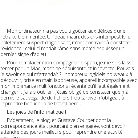
Mon ordinateur n’a pas voulu goûter aux délices d’une
retraite bien méritée. Un beau matin, des cris intempestifs, un
halètement suspect d’agonisant, m’ont contraint à constater
l’évidence : celui-ci rendait l’âme sans même esquisser un
dernier signe d'adieu.
Pour remplacer mon compagnon disparu, je me suis laissé
tenter par un Mac, machine séduisante et innovante. Pouvais-
je savoir ce qui m’attendait ? : nombreux logiciels nouveaux à
découvrir, prise en main laborieuse, appareil incompatible avec
mon imprimante multifonctions récente qu'il faut également
changer… J’allais oublier : j’étais obligé de constater que ma
dernière sauvegarde de fichiers trop tardive m’obligeait à
reprendre beaucoup de travail perdu…
Les joies de l'informatique !
Evidemment, le blog, et Gustave Courbet dont la
correspondance était pourtant bien engagée, vont devoir
attendre des jours meilleurs pour reprendre une activité
régulière.