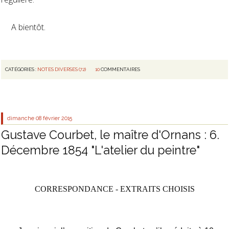
A bientôt.
CATÉGORIES :
NOTES DIVERSES (72)
10
COMMENTAIRES
dimanche 08
février 2015
Gustave Courbet, le maître d'Ornans : 6.
Décembre 1854 "L'atelier du peintre"
CORRESPONDANCE - EXTRAITS CHOISIS