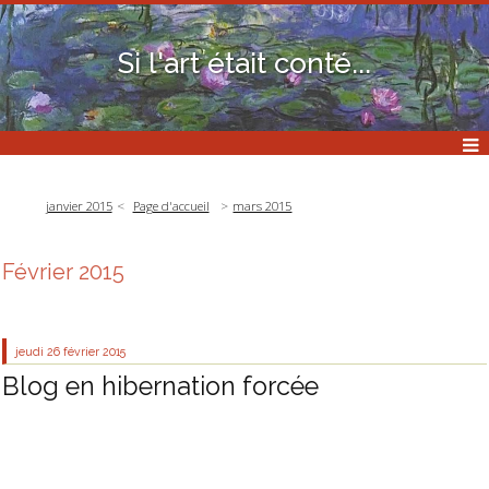
Si l'art était conté...
janvier 2015
Page d'accueil
mars 2015
Février 2015
jeudi 26
février 2015
Blog en hibernation forcée