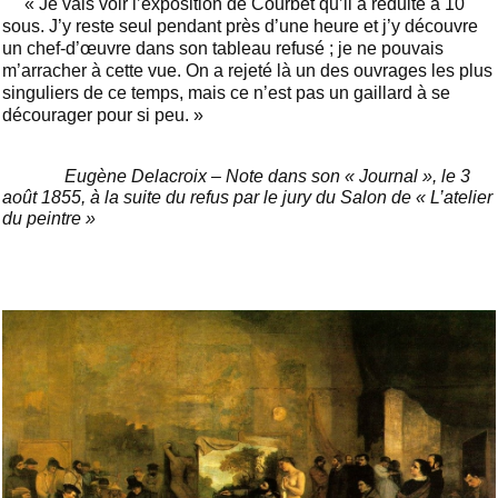
« Je vais voir l’exposition de Courbet qu’il a réduite à 10
sous. J’y reste seul pendant près d’une heure et j’y découvre
un chef-d’œuvre dans son tableau refusé ; je ne pouvais
m’arracher à cette vue. On a rejeté là un des ouvrages les plus
singuliers de ce temps, mais ce n’est pas un gaillard à se
décourager pour si peu. »
Eugène Delacroix – Note dans son « Journal », le 3
août 1855, à la suite du refus par le jury du Salon de « L’atelier
du peintre »