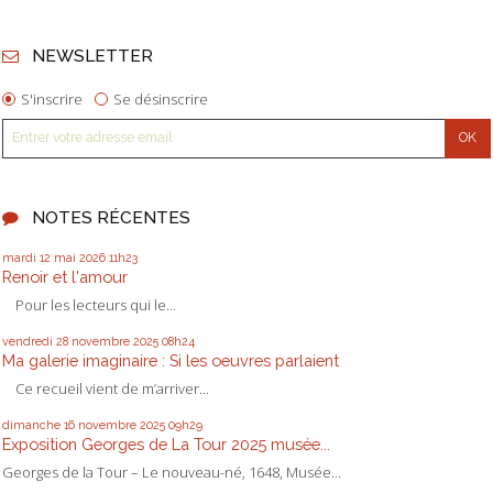
NEWSLETTER
S'inscrire
Se désinscrire
NOTES RÉCENTES
mardi 12
mai 2026
11h23
Renoir et l'amour
Pour les lecteurs qui le...
vendredi 28
novembre 2025
08h24
Ma galerie imaginaire : Si les oeuvres parlaient
Ce recueil vient de m’arriver...
dimanche 16
novembre 2025
09h29
Exposition Georges de La Tour 2025 musée...
Georges de la Tour – Le nouveau-né, 1648, Musée...