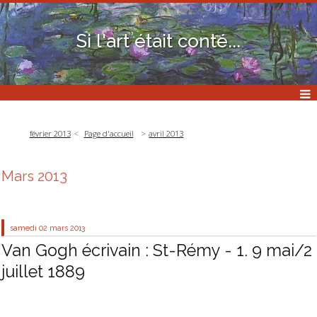
Si l'art était conté...
février 2013
Page d'accueil
avril 2013
Mars 2013
samedi 02
mars 2013
Van Gogh écrivain : St-Rémy - 1. 9 mai/2
juillet 1889