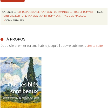
CATÉGORIES :
CORRESPONDANCE - VAN GOGH ÉCRIVAIN (19)
,
LETTRES ST-RÉMY (6)
TAGS :
PEINTURE
,
ÉCRITURE
,
VAN GOGH
,
SAINT-RÉMY
,
SAINT-PAUL-DE-MAUSOLE
12
COMMENTAIRES
À PROPOS
Depuis le premier trait malhabile Jusqu'à l'oeuvre sublime,...
Lire la suite