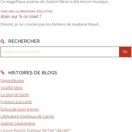
Ce magnifique poème de Gaston Miron a été mis en musique...
mercredi 24
décembre 2025
07h10
Alain
sur
Si on lisait ?
Désolé, je ne connais pas les féritiers de madame Riaud....
RECHERCHER
HISTOIRES DE BLOGS
EgyptoMusée
Souffle Mots
Le blog de Fanfg
Poèmes à la carte
Echos de mon grenier
Littérature poétique de Carole
Galerie Smaragdine
Louvre-Ravioli, humour de l'art "décalé"