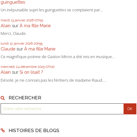
guinguettes
Un inépuisable sujet les guinguettes se comptaient par...
mardi 13
janvier 2026
07h51
Alain
sur
À ma fille Marie
Merci, Claude.
lundi 12
janvier 2026
20h55
Claude
sur
À ma fille Marie
Ce magnifique poème de Gaston Miron a été mis en musique...
mercredi 24
décembre 2025
07h10
Alain
sur
Si on lisait ?
Désolé, je ne connais pas les féritiers de madame Riaud....
RECHERCHER
HISTOIRES DE BLOGS