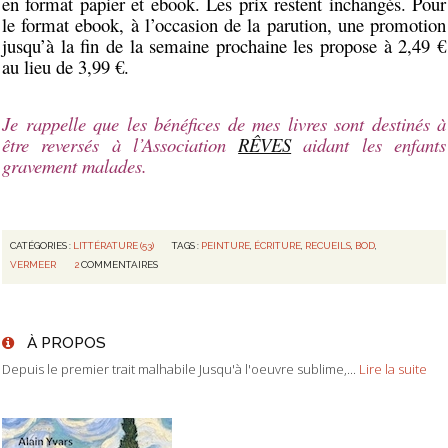
en format papier et ebook. Les prix restent inchangés. Pour
le format ebook, à l’occasion de la parution, une promotion
jusqu’à la fin de la semaine prochaine les propose à 2,49 €
au lieu de 3,99 €.
Je rappelle que les bénéfices de mes livres sont destinés à
être reversés à l’Association
RÊVES
aidant les enfants
gravement malades.
CATÉGORIES :
LITTÉRATURE (53)
TAGS :
PEINTURE
,
ÉCRITURE
,
RECUEILS
,
BOD
,
VERMEER
2
COMMENTAIRES
À PROPOS
Depuis le premier trait malhabile Jusqu'à l'oeuvre sublime,...
Lire la suite