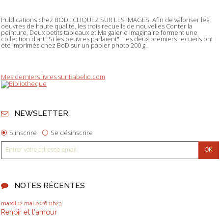
Publications chez BOD : CLIQUEZ SUR LES IMAGES. Afin de valoriser les
oeuvres de haute qualité, les trois recueils de nouvelles Conter la
peinture, Deux petits tableaux et Ma galerie imaginaire forment une
collection d'art "Si les oeuvres parlaient". Les deux premiers recueils ont
été imprimés chez BoD sur un papier photo 200 g.
Mes derniers livres sur Babelio.com
NEWSLETTER
S'inscrire
Se désinscrire
NOTES RÉCENTES
mardi 12
mai 2026
11h23
Renoir et l'amour