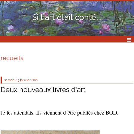
Si l'art était conté...
recueils
samedi 15
janvier 2022
Deux nouveaux livres d'art
Je les attendais. Ils viennent d’être publiés chez BOD.