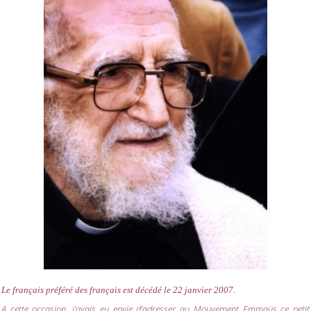
Le français préféré des français est décédé le 22 janvier 2007.
A cette occasion, j'avais eu envie d'adresser au Mouvement Emmaüs ce petit