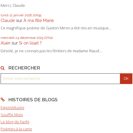
Merci, Claude.
lundi 12
janvier 2026
20h55
Claude
sur
À ma fille Marie
Ce magnifique poème de Gaston Miron a été mis en musique...
mercredi 24
décembre 2025
07h10
Alain
sur
Si on lisait ?
Désolé, je ne connais pas les féritiers de madame Riaud....
RECHERCHER
HISTOIRES DE BLOGS
EgyptoMusée
Souffle Mots
Le blog de Fanfg
Poèmes à la carte