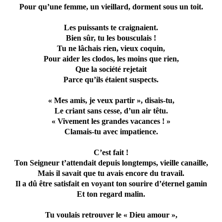
Pour qu’une femme, un vieillard, dorment sous un toit.
Les puissants te craignaient.
Bien sûr, tu les bousculais !
Tu ne lâchais rien, vieux coquin,
Pour aider les clodos, les moins que rien,
Que la société rejetait
Parce qu’ils étaient suspects.
« Mes amis, je veux partir », disais-tu,
Le criant sans cesse, d’un air têtu.
« Vivement les grandes vacances ! »
Clamais-tu avec impatience.
C’est fait !
Ton Seigneur t’attendait depuis longtemps, vieille canaille,
Mais il savait que tu avais encore du travail.
Il a dû être satisfait en voyant ton sourire d’éternel gamin
Et ton regard malin.
Tu voulais retrouver le « Dieu amour »,