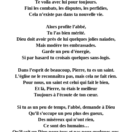
Te voila avec lui pour toujours.
Fini les combats, les disputes, les perfidies,
Cela n’existe pas dans ta nouvelle vie.
Alors profite l’abbé,
Tu l’as bien mérité.
Dieu doit avoir près de lui quelques jolies naïades,
Mais modère tes embrassades.
Garde un peu d’énergie,
Si par hasard tu croisais quelques sans-logis.
Dans l’esprit de beaucoup, Pierre, tu es un saint.
L’église ne le reconnaîtra pas, mais cela ne fait rien.
Pour nous, un saint est celui qui fait le bien,
Et là, Pierre, tu étais le meilleur
Toujours à l’écoute de ton cœur.
Si tu as un peu de temps, l’abbé, demande à Dieu
Qu’il s’occupe un peu plus des gueux,
Des miséreux qui n’ont rien,
Ce sont des humains…
Qu’il soit un Dieu pour tous et pas pour quelques-uns.