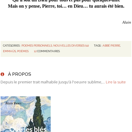
Mais on y pense, Pierre, toi… en Dieu… tu aurais été bien.
Alain
CATÉGORIES :
POEMES PERSONNELS, NOUVELLES DIVERSES (11)
TAGS :
ABBÉ PIERRE
,
EMMAÜS
,
POÈMES
12
COMMENTAIRES
À PROPOS
Depuis le premier trait malhabile Jusqu'à l'oeuvre sublime,...
Lire la suite