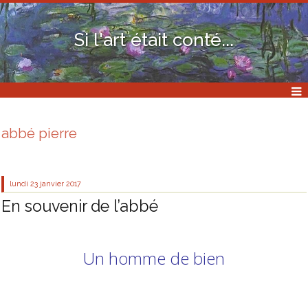
Si l'art était conté...
abbé pierre
lundi 23
janvier 2017
En souvenir de l’abbé
Un homme de bien