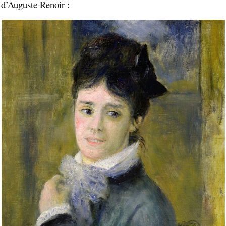
d’Auguste Renoir :