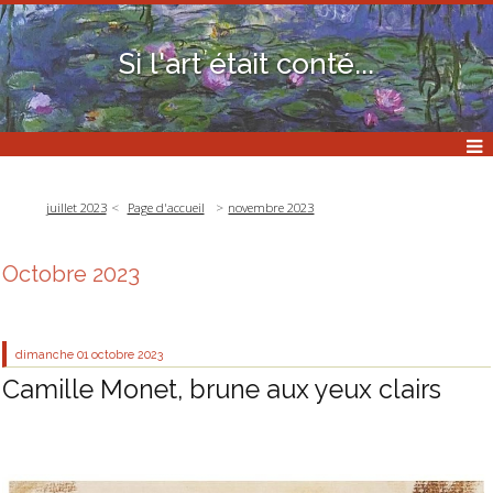
Si l'art était conté...
juillet 2023
Page d'accueil
novembre 2023
Octobre 2023
dimanche 01
octobre 2023
Camille Monet, brune aux yeux clairs