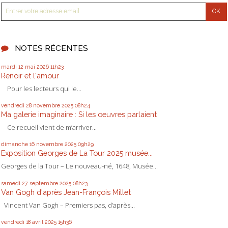
NOTES RÉCENTES
mardi 12
mai 2026
11h23
Renoir et l'amour
Pour les lecteurs qui le...
vendredi 28
novembre 2025
08h24
Ma galerie imaginaire : Si les oeuvres parlaient
Ce recueil vient de m’arriver...
dimanche 16
novembre 2025
09h29
Exposition Georges de La Tour 2025 musée...
Georges de la Tour – Le nouveau-né, 1648, Musée...
samedi 27
septembre 2025
08h23
Van Gogh d'après Jean-François Millet
Vincent Van Gogh – Premiers pas, d’après...
vendredi 18
avril 2025
15h36