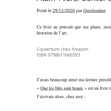
Posté le
29/12/2020
par
Quichottine
Ce livre ne pouvait que me plaire, moi
historien de l’art.
Couverture chez Amazon
ISBN 9798611666593
J’avais beaucoup aimé ma lecture précéd
«
Que les blés sont beaux
» est un livre 
J’écrivais alors, chez moi :