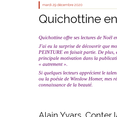
mardi 29
décembre 2020
Quichottine e
Quichottine offre ses lectures de Noël 
J’ai eu la surprise de découvrir que 
PEINTURE en faisait partie. De plus, el
principale motivation dans la publicatio
« autrement ».
Si quelques lecteurs apprécient le talen
ou la poésie de Winslow Homer, mes ré
connaissance de la beauté.
Alain Yvars, Conter 