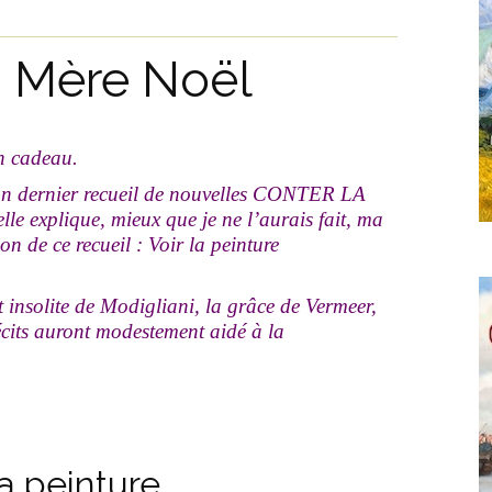
n Mère Noël
en cadeau.
mon dernier recueil de nouvelles CONTER LA
le explique, mieux que je ne l’aurais fait, ma
n de ce recueil : Voir la peinture
t insolite de Modigliani, la grâce de Vermeer,
cits auront modestement aidé à la
la peinture