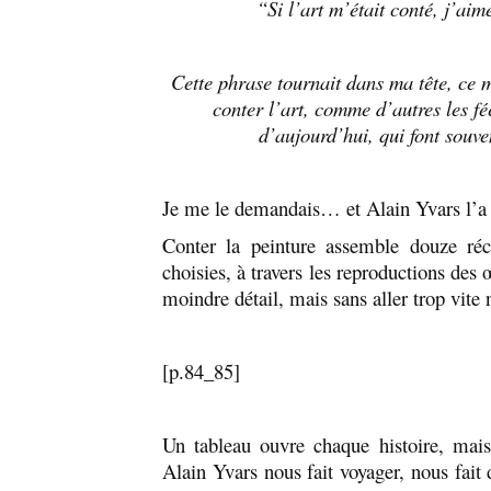
“Si l’art m’était conté, j’ai
Cette phrase tournait dans ma tête, ce m
conter l’art, comme d’autres les fé
d’aujourd’hui, qui font souve
Je me le demandais… et Alain Yvars l’a f
Conter la peinture assemble douze réci
choisies, à travers les reproductions des 
moindre détail, mais sans aller trop vite 
[p.84_85]
Un tableau ouvre chaque histoire, mais
Alain Yvars nous fait voyager, nous fait