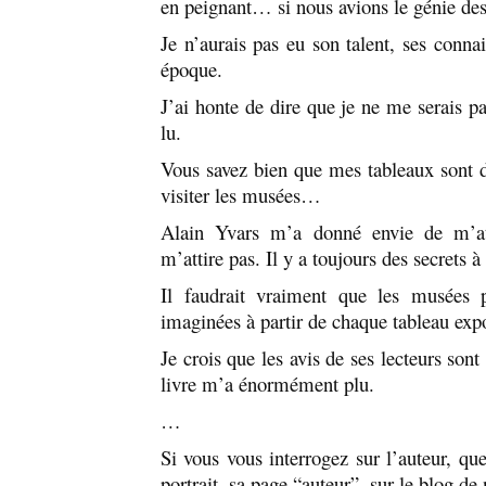
en peignant… si nous avions le génie des
Je n’aurais pas eu son talent, ses conna
époque.
J’ai honte de dire que je ne me serais pas
lu.
Vous savez bien que mes tableaux sont 
visiter les musées…
Alain Yvars m’a donné envie de m’a
m’attire pas. Il y a toujours des secrets à
Il faudrait vraiment que les musées pe
imaginées à partir de chaque tableau expo
Je crois que les avis de ses lecteurs son
livre m’a énormément plu.
…
Si vous vous interrogez sur l’auteur, qu
portrait, sa page “auteur”, sur le blog de