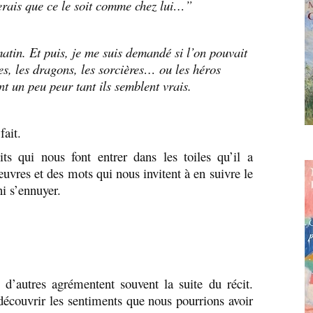
merais que ce le soit comme chez lui…”
atin. Et puis, je me suis demandé si l’on pouvait
es, les dragons, les sorcières… ou les héros
nt un peu peur tant ils semblent vrais.
ait.
ts qui nous font entrer dans les toiles qu’il a
œuvres et des mots qui nous invitent à en suivre le
ni s’ennuyer.
 d’autres agrémentent souvent la suite du récit.
 découvrir les sentiments que nous pourrions avoir