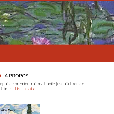
.
À PROPOS
epuis le premier trait malhabile Jusqu'à l'oeuvre
ublime,...
Lire la suite