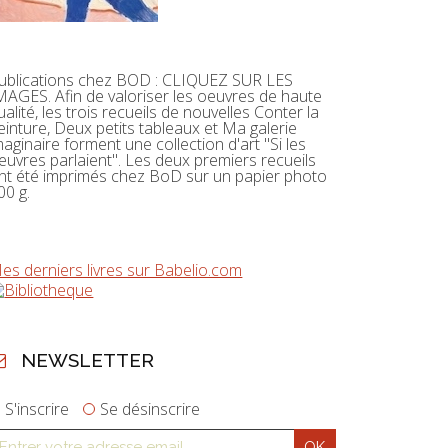
ublications chez BOD : CLIQUEZ SUR LES
MAGES. Afin de valoriser les oeuvres de haute
ualité, les trois recueils de nouvelles Conter la
einture, Deux petits tableaux et Ma galerie
maginaire forment une collection d'art "Si les
euvres parlaient". Les deux premiers recueils
nt été imprimés chez BoD sur un papier photo
00 g.
es derniers livres sur Babelio.com
NEWSLETTER
S'inscrire
Se désinscrire