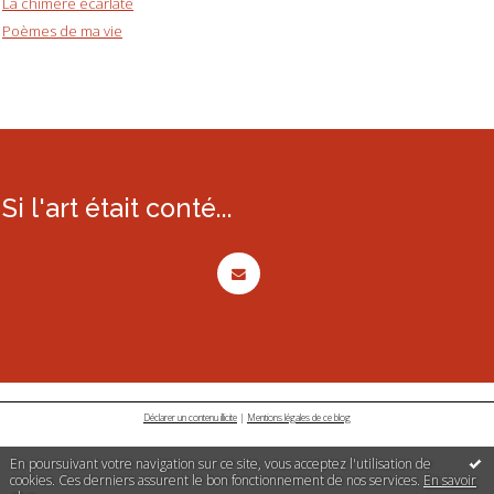
La chimère écarlate
Poèmes de ma vie
Si l'art était conté...
Déclarer un contenu illicite
|
Mentions légales de ce blog
En poursuivant votre navigation sur ce site, vous acceptez l'utilisation de
cookies. Ces derniers assurent le bon fonctionnement de nos services.
En savoir