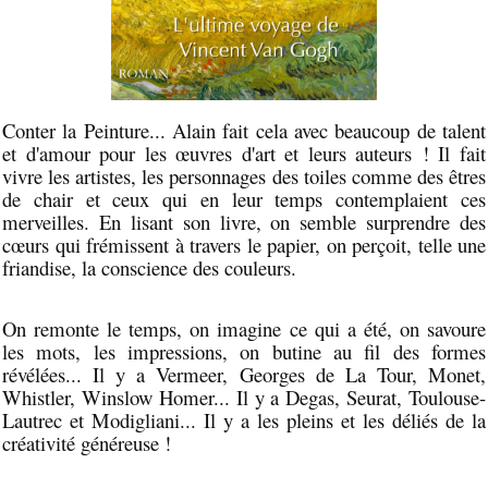
Conter la Peinture... Alain fait cela avec beaucoup de talent
et d'amour pour les œuvres d'art et leurs auteurs ! Il fait
vivre les artistes, les personnages des toiles comme des êtres
de chair et ceux qui en leur temps contemplaient ces
merveilles. En lisant son livre, on semble surprendre des
cœurs qui frémissent à travers le papier, on perçoit, telle une
friandise, la conscience des couleurs.
On remonte le temps, on imagine ce qui a été, on savoure
les mots, les impressions, on butine au fil des formes
révélées... Il y a Vermeer, Georges de La Tour, Monet,
Whistler, Winslow Homer... Il y a Degas, Seurat, Toulouse-
Lautrec et Modigliani... Il y a les pleins et les déliés de la
créativité généreuse !