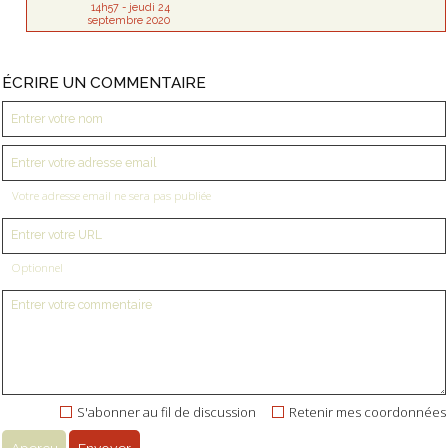
14h57
-
jeudi 24
septembre 2020
ÉCRIRE UN COMMENTAIRE
Votre adresse email ne sera pas publiée
Optionnel
S'abonner au fil de discussion
Retenir mes coordonnées