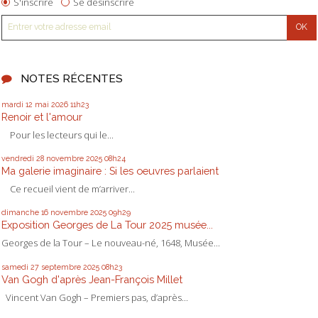
S'inscrire
Se désinscrire
NOTES RÉCENTES
mardi 12
mai 2026
11h23
Renoir et l'amour
Pour les lecteurs qui le...
vendredi 28
novembre 2025
08h24
Ma galerie imaginaire : Si les oeuvres parlaient
Ce recueil vient de m’arriver...
dimanche 16
novembre 2025
09h29
Exposition Georges de La Tour 2025 musée...
Georges de la Tour – Le nouveau-né, 1648, Musée...
samedi 27
septembre 2025
08h23
Van Gogh d'après Jean-François Millet
Vincent Van Gogh – Premiers pas, d’après...