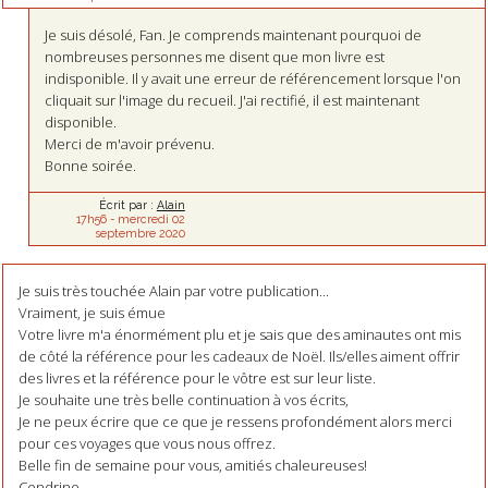
Je suis désolé, Fan. Je comprends maintenant pourquoi de
nombreuses personnes me disent que mon livre est
indisponible. Il y avait une erreur de référencement lorsque l'on
cliquait sur l'image du recueil. J'ai rectifié, il est maintenant
disponible.
Merci de m'avoir prévenu.
Bonne soirée.
Écrit par :
Alain
17h56
-
mercredi 02
septembre 2020
Je suis très touchée Alain par votre publication...
Vraiment, je suis émue
Votre livre m'a énormément plu et je sais que des aminautes ont mis
de côté la référence pour les cadeaux de Noël. Ils/elles aiment offrir
des livres et la référence pour le vôtre est sur leur liste.
Je souhaite une très belle continuation à vos écrits,
Je ne peux écrire que ce que je ressens profondément alors merci
pour ces voyages que vous nous offrez.
Belle fin de semaine pour vous, amitiés chaleureuses!
Cendrine