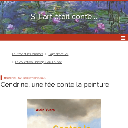
Si l'art était conté...
Lautrec et les femmes
Page d'accueil
La collection Beistegui au Louvre
mercredi 02
septembre 2020
Cendrine, une fée conte la peinture