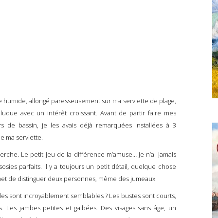
umide, allongé paresseusement sur ma serviette de plage,
eluque avec un intérêt croissant. Avant de partir faire mes
s de bassin, je les avais déjà remarquées installées à 3
e ma serviette.
he. Le petit jeu de la différence m’amuse… Je n’ai jamais
sosies parfaits. Il y a toujours un petit détail, quelque chose
et de distinguer deux personnes, même des jumeaux.
es sont incroyablement semblables ? Les bustes sont courts,
. Les jambes petites et galbées. Des visages sans âge, un