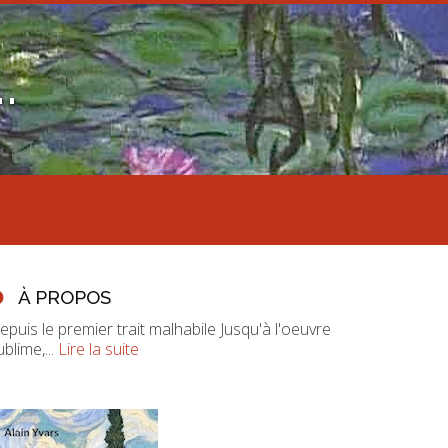
.
À PROPOS
epuis le premier trait malhabile Jusqu'à l'oeuvre
ublime,...
Lire la suite