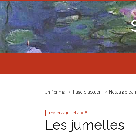
Un 1er mai
Page d'accueil
Nostalgie par
mardi 22
juillet 2008
Les jumelles