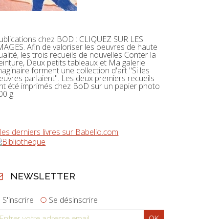
ublications chez BOD : CLIQUEZ SUR LES
MAGES. Afin de valoriser les oeuvres de haute
ualité, les trois recueils de nouvelles Conter la
einture, Deux petits tableaux et Ma galerie
maginaire forment une collection d'art "Si les
euvres parlaient". Les deux premiers recueils
nt été imprimés chez BoD sur un papier photo
00 g.
es derniers livres sur Babelio.com
NEWSLETTER
S'inscrire
Se désinscrire