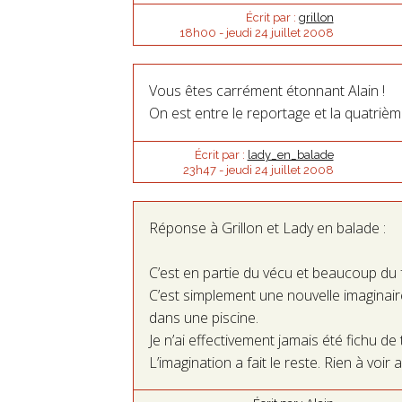
Écrit par :
grillon
18h00
-
jeudi 24
juillet 2008
Vous êtes carrément étonnant Alain !
On est entre le reportage et la quatrièm
Écrit par :
lady_en_balade
23h47
-
jeudi 24
juillet 2008
Réponse à Grillon et Lady en balade :
C’est en partie du vécu et beaucoup d
C’est simplement une nouvelle imaginaire
dans une piscine.
Je n’ai effectivement jamais été fichu de
L’imagination a fait le reste. Rien à voir