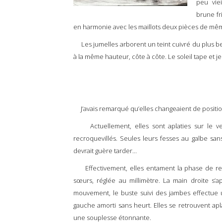
peu viei
brune fr
en harmonie avec les maillots deux pièces de mê
Les jumelles arborent un teint cuivré du plus bel e
à la même hauteur, côte à côte. Le soleil tape et 
J’avais remarqué qu’elles changeaient de positio
Actuellement, elles sont aplaties sur le ven
recroquevillés. Seules leurs fesses au galbe san
devrait guère tarder…
Effectivement, elles entament la phase de reto
sœurs, réglée au millimètre. La main droite s’a
mouvement, le buste suivi des jambes effectue 
gauche amorti sans heurt. Elles se retrouvent apla
une souplesse étonnante.