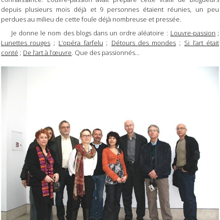
depuis plusieurs mois déjà et 9 personnes étaient réunies, un peu
perdues au milieu de cette foule déjà nombreuse et pressée.
Je donne le nom des blogs dans un ordre aléatoire :
Louvre-passion
;
Lunettes rouges
;
L’opéra farfelu
;
Détours des mondes
;
Si l’art était
conté
;
De l’art à l’œuvre
. Que des passionnés…