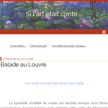
Si l'art était conté...
Un an déjà...
Page d'accueil
Un poète ne meurt jamais...
dimanche 30
mars 2008
Balade au Louvre
Une belle journée (samedi 22 mars 2008)
La pyramide scintillait de toutes ses facettes lorsque nous fîmes
connaissance. Louvre-passion avait préparé cette visite de blogueurs