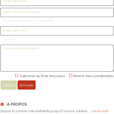
Votre adresse email ne sera pas publiée
Optionnel
S'abonner au fil de discussion
Retenir mes coordonnées
À PROPOS
Depuis le premier trait malhabile Jusqu'à l'oeuvre sublime,...
Lire la suite