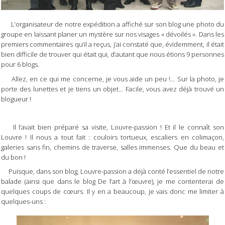
L’organisateur de notre expédition a affiché sur son blog une photo du
groupe en laissant planer un mystère sur nos visages « dévoilés ». Dans les
premiers commentaires qu’il a reçus, j’ai constaté que, évidemment, il était
bien difficile de trouver qui était qui, d’autant que nous étions 9 personnes
pour 6 blogs.
Allez, en ce qui me concerne, je vous aide un peu !… Sur la photo, je
porte des lunettes et je tiens un objet… Facile, vous avez déjà trouvé un
blogueur !
Il l’avait bien préparé sa visite, Louvre-passion ! Et il le connaît son
Louvre ! Il nous a tout fait : couloirs tortueux, escaliers en colimaçon,
galeries sans fin, chemins de traverse, salles immenses. Que du beau et
du bon !
Puisque, dans son blog, Louvre-passion a déjà conté l’essentiel de notre
balade (ainsi que dans le blog De l’art à l’œuvre), je me contenterai de
quelques coups de cœurs. Il y en a beaucoup, je vais donc me limiter à
quelques-uns :