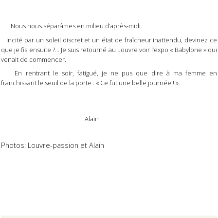
Nous nous séparâmes en milieu d’après-midi.
Incité par un soleil discret et un état de fraîcheur inattendu, devinez ce
que je fis ensuite ?... Je suis retourné au Louvre voir l’expo « Babylone » qui
venait de commencer.
En rentrant le soir, fatigué, je ne pus que dire à ma femme en
franchissant le seuil de la porte : « C
e fut une belle journée ! ».
Alain
Photos: Louvre-passion et Alain