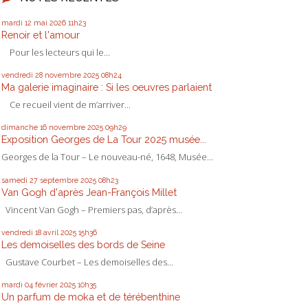
mardi 12
mai 2026
11h23
Renoir et l'amour
Pour les lecteurs qui le...
vendredi 28
novembre 2025
08h24
Ma galerie imaginaire : Si les oeuvres parlaient
Ce recueil vient de m’arriver...
dimanche 16
novembre 2025
09h29
Exposition Georges de La Tour 2025 musée...
Georges de la Tour – Le nouveau-né, 1648, Musée...
samedi 27
septembre 2025
08h23
Van Gogh d'après Jean-François Millet
Vincent Van Gogh – Premiers pas, d’après...
vendredi 18
avril 2025
15h36
Les demoiselles des bords de Seine
Gustave Courbet – Les demoiselles des...
mardi 04
février 2025
10h35
Un parfum de moka et de térébenthine