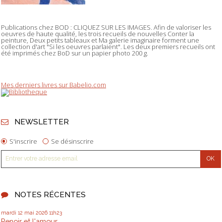
Publications chez BOD : CLIQUEZ SUR LES IMAGES. Afin de valoriser les
oeuvres de haute qualité, les trois recueils de nouvelles Conter la
peinture, Deux petits tableaux et Ma galerie imaginaire forment une
collection d'art "Si les oeuvres parlaient". Les deux premiers recueils ont
été imprimés chez BoD sur un papier photo 200 g.
Mes derniers livres sur Babelio.com
NEWSLETTER
S'inscrire
Se désinscrire
NOTES RÉCENTES
mardi 12
mai 2026
11h23
Renoir et l'amour