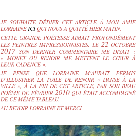
JE SOUHAITE DÉDIER CET ARTICLE À MON AMIE
LORRAINE
ICI
QUI NOUS A QUITTÉ HIER MATIN.
CETTE GRANDE POÉTESSE AIMAIT PROFONDÉMENT
22
LES PEINTRES IMPRESSIONNISTES. LE
OCTOBRE
2017
SON DERNIER COMMENTAIRE ME DISAIT :
« MONET OU RENOIR ME METTENT LE CŒUR À
LEUR CADENCE ».
JE PENSE QUE LORRAINE M'AURAIT PERMIS
D’ILLUSTRER LA TOILE DE RENOIR « DANSE À LA
VILLE », À LA FIN DE CET ARTICLE, PAR SON BEAU
2010
POÈME DE FÉVRIER
QUI ÉTAIT ACCOMPAGNÉ
DE CE MÊME TABLEAU.
AU REVOIR LORRAINE ET MERCI