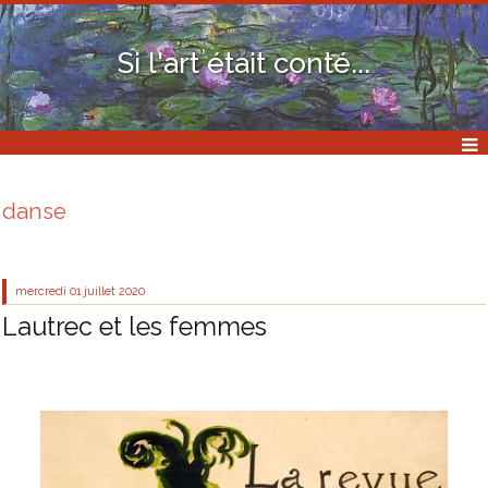
Si l'art était conté...
danse
mercredi 01
juillet 2020
Lautrec et les femmes