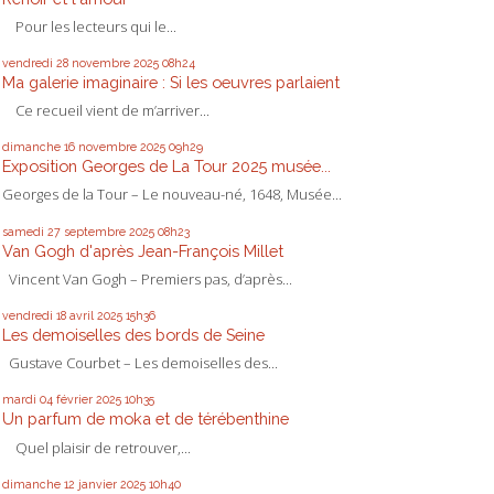
Pour les lecteurs qui le...
vendredi 28
novembre 2025
08h24
Ma galerie imaginaire : Si les oeuvres parlaient
Ce recueil vient de m’arriver...
dimanche 16
novembre 2025
09h29
Exposition Georges de La Tour 2025 musée...
Georges de la Tour – Le nouveau-né, 1648, Musée...
samedi 27
septembre 2025
08h23
Van Gogh d'après Jean-François Millet
Vincent Van Gogh – Premiers pas, d’après...
vendredi 18
avril 2025
15h36
Les demoiselles des bords de Seine
Gustave Courbet – Les demoiselles des...
mardi 04
février 2025
10h35
Un parfum de moka et de térébenthine
Quel plaisir de retrouver,...
dimanche 12
janvier 2025
10h40