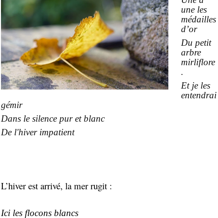
une les
médailles
d’or
Du petit
arbre
mirliflore
.
Et je les
entendrai
gémir
Dans le silence pur et blanc
De l'hiver impatient
L’hiver est arrivé, la mer rugit :
Ici les flocons blancs