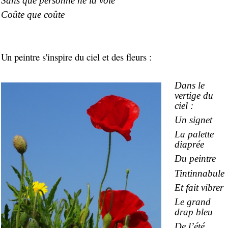
Sans que personne ne la voie
Coûte que coûte
Un peintre s'inspire du ciel et des fleurs :
Dans le
vertige du
ciel :
Un signet
La palette
diaprée
Du peintre
Tintinnabule
Et fait vibrer
Le grand
drap bleu
De l’été