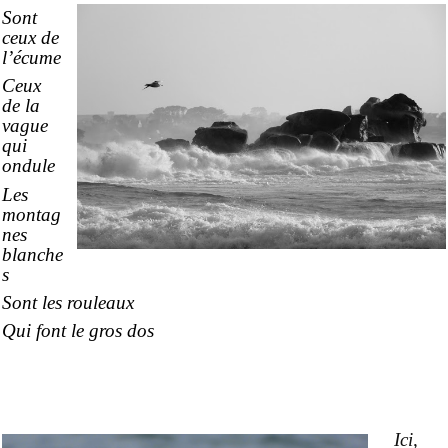
Sont
ceux de
l’écume
Ceux
de la
vague
qui
ondule
Les
montag
nes
blanche
s
Sont les rouleaux
Qui font le gros dos
Ici,