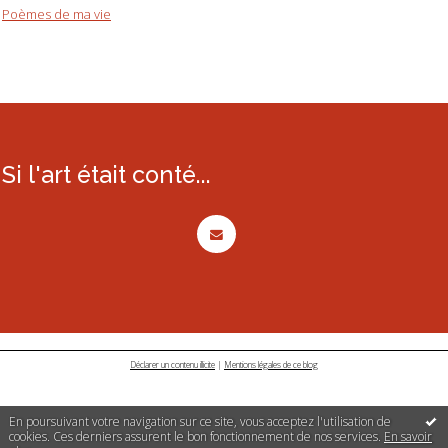
Poèmes de ma vie
Si l'art était conté...
Déclarer un contenu illicite
|
Mentions légales de ce blog
En poursuivant votre navigation sur ce site, vous acceptez l'utilisation de
cookies. Ces derniers assurent le bon fonctionnement de nos services.
En savoir