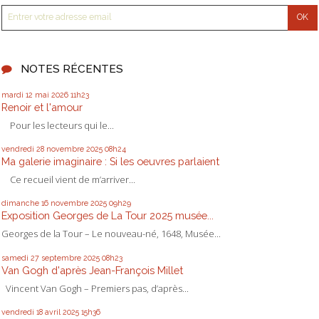
NOTES RÉCENTES
mardi 12
mai 2026
11h23
Renoir et l'amour
Pour les lecteurs qui le...
vendredi 28
novembre 2025
08h24
Ma galerie imaginaire : Si les oeuvres parlaient
Ce recueil vient de m’arriver...
dimanche 16
novembre 2025
09h29
Exposition Georges de La Tour 2025 musée...
Georges de la Tour – Le nouveau-né, 1648, Musée...
samedi 27
septembre 2025
08h23
Van Gogh d'après Jean-François Millet
Vincent Van Gogh – Premiers pas, d’après...
vendredi 18
avril 2025
15h36