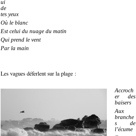
ui
de
tes yeux
Où le blanc
Est celui du nuage du matin
Qui prend le vent
Par la main
Les vagues déferlent sur la plage :
Accroch
er des
baisers
Aux
branche
s de
l’écume