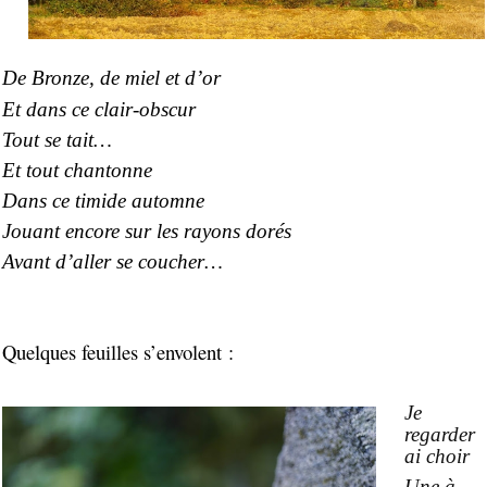
De Bronze, de miel et d’or
Et dans ce clair-obscur
Tout se tait…
Et tout chantonne
Dans ce timide automne
Jouant encore sur les rayons dorés
Avant d’aller se coucher…
Quelques feuilles s’envolent :
J
e
regarder
ai choir
Une à