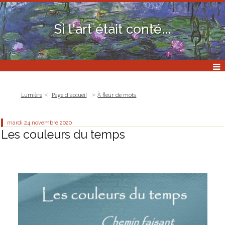
Si l'art était conté...
Lumière
Page d'accueil
À fleur de mots
mardi 24
novembre 2020
Les couleurs du temps