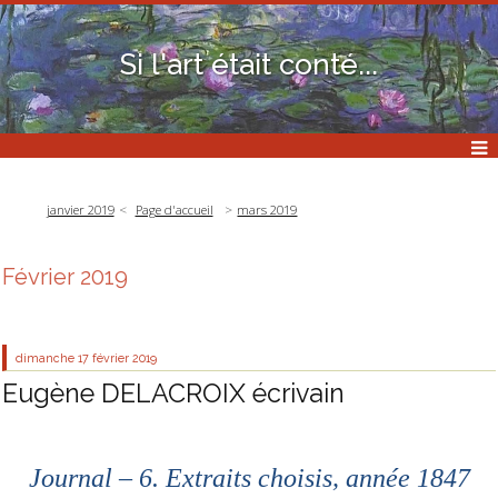
Si l'art était conté...
janvier 2019
Page d'accueil
mars 2019
Février 2019
dimanche 17
février 2019
Eugène DELACROIX écrivain
Journal – 6. Extraits choisis, année 1847