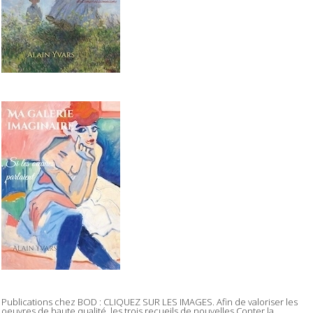
Publications chez BOD : CLIQUEZ SUR LES IMAGES. Afin de valoriser les
oeuvres de haute qualité, les trois recueils de nouvelles Conter la