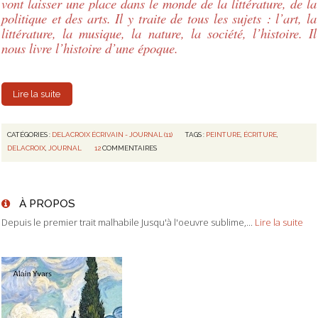
vont laisser une place dans le monde de la littérature, de la
politique et des arts. Il y traite de tous les sujets : l’art, la
littérature, la musique, la nature, la société, l’histoire. Il
nous livre l’histoire d’une époque.
Lire la suite
CATÉGORIES :
DELACROIX ÉCRIVAIN - JOURNAL (11)
TAGS :
PEINTURE
,
ÉCRITURE
,
DELACROIX
,
JOURNAL
12
COMMENTAIRES
À PROPOS
Depuis le premier trait malhabile Jusqu'à l'oeuvre sublime,...
Lire la suite