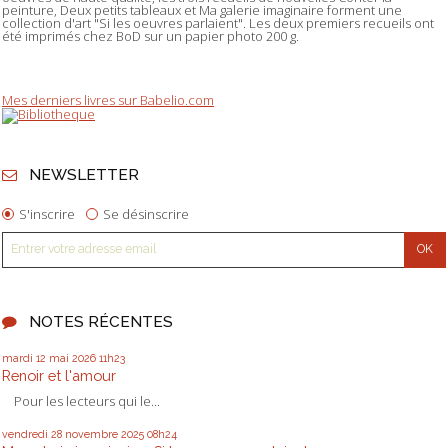
peinture, Deux petits tableaux et Ma galerie imaginaire forment une
collection d'art "Si les oeuvres parlaient". Les deux premiers recueils ont
été imprimés chez BoD sur un papier photo 200 g.
Mes derniers livres sur Babelio.com
NEWSLETTER
S'inscrire
Se désinscrire
NOTES RÉCENTES
mardi 12
mai 2026
11h23
Renoir et l'amour
Pour les lecteurs qui le...
vendredi 28
novembre 2025
08h24