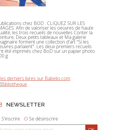
ublications chez BOD : CLIQUEZ SUR LES
MAGES. Afin de valoriser les oeuvres de haute
ualité, les trois recueils de nouvelles Conter la
einture, Deux petits tableaux et Ma galerie
maginaire forment une collection d'art "Si les
euvres parlaient". Les deux premiers recueils
nt été imprimés chez BoD sur un papier photo
00 g.
es derniers livres sur Babelio.com
NEWSLETTER
S'inscrire
Se désinscrire