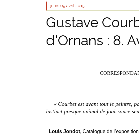
jeudi 09
avril 2015
Gustave Courbe
d'Ornans : 8. A
CORRESPONDANC
« Courbet est avant tout le peintre, pa
instinct presque animal de jouissance sens
Louis Jondot
, Catalogue de l’exposition