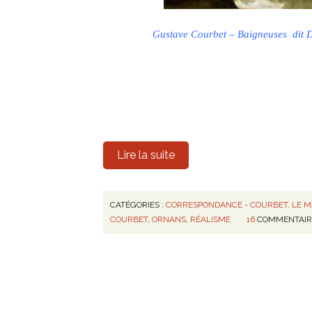
Gustave Courbet – Baigneuses
dit 
Lire la suite
CATÉGORIES :
CORRESPONDANCE - COURBET, LE MA
COURBET
,
ORNANS
,
RÉALISME
16
COMMENTAIR