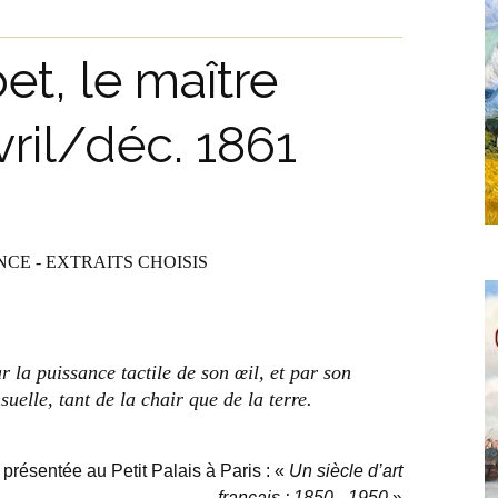
t, le maître
vril/déc. 1861
E - EXTRAITS CHOISIS
r la puissance tactile de son œil, et par son
uelle, tant de la chair que de la terre.
 présentée au Petit Palais à Paris : «
Un siècle d’art
français : 1850 –1950
»