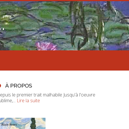
.
À PROPOS
epuis le premier trait malhabile Jusqu'à l'oeuvre
ublime,...
Lire la suite