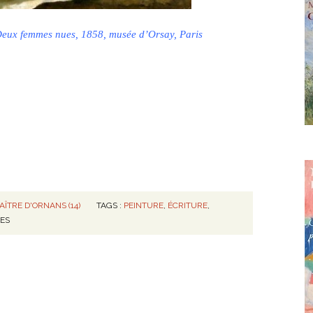
Deux femmes nues, 1858, musée d’Orsay, Paris
ÎTRE D'ORNANS (14)
TAGS :
PEINTURE
,
ÉCRITURE
,
ES